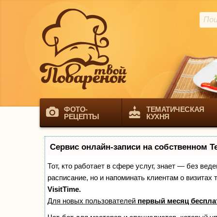
ФОТО-
ТЕМАТИЧЕСКАЯ
РЕЦЕПТЫ
КУХНЯ
Сервис онлайн-записи на собственном T
Тот, кто работает в сфере услуг, знает — без вед
расписание, но и напоминать клиентам о визита
VisitTime.
Для новых пользователей
первый месяц беспла