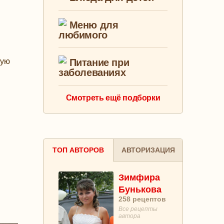
Меню для
любимого
ную
Питание при
заболеваниях
Смотреть ещё подборки
ТОП АВТОРОВ
АВТОРИЗАЦИЯ
Зимфира
Бунькова
258
рецептов
Все рецепты
автора