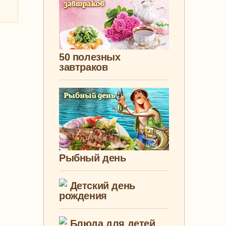
50 полезных
завтраков
Рыбный день
Детский день
рождения
Блюда для детей