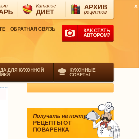
x
ный
Каталог
АРХИВ
АРЬ
ДИЕТ
рецептов
ТЕ
ОБРАТНАЯ СВЯЗЬ
КАК СТАТЬ
АВТОРОМ?
ДА ДЛЯ КУХОННОЙ
КУХОННЫЕ
НИКИ
СОВЕТЫ
Получать на почту
РЕЦЕПТЫ ОТ
ПОВАРЕНКА