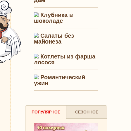
дам"
Клубника в
шоколаде
Салаты без
майонеза
Котлеты из фарша
лосося
Романтический
ужин
ПОПУЛЯРНОЕ
СЕЗОННОЕ