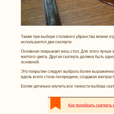
Также при выборе столового убранства можно от
используются две скатерти.
Основная покрывает весь стол. Для этого лучше 
желтого цвета. Другая скатерть должна быть одно
основной.
Это покрытие следует выбрать более выраженного
вдоль всего стола посередине, создавая контрас
Более детально изучить все тонкости выбора ска
Как подобрать скатерть 