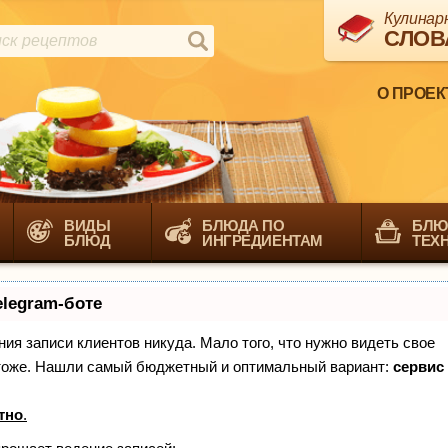
Кулинар
СЛОВ
О ПРОЕК
ВИДЫ
БЛЮДА ПО
БЛЮ
БЛЮД
ИНГРЕДИЕНТАМ
ТЕХ
elegram-боте
ения записи клиентов никуда. Мало того, что нужно видеть свое
х тоже. Нашли самый бюджетный и оптимальный вариант:
сервис
тно
.