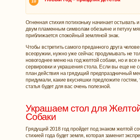
Огненная стихия потихоньку начинает остывать и
двум пламенным символам обезьяне и петуху мя
приближается спокойный земляной знак.
Чтобы встретить самого преданного друга челове
всеоружии, нужно уже сейчас продумывать не то
новогоднее меню на год желтой собаки, но и все
сервировки и украшения стола.
Если вы еще не с
план действия на грядущий предпраздничный мес
придумали, какие вкусняшки предложите гостям, 
статья будет для вас очень полезной.
Украшаем стол для Желто
Собаки
Грядущий 2018 год пройдет под знаком желтой со
стихией года будет земля, которая заменит эксп