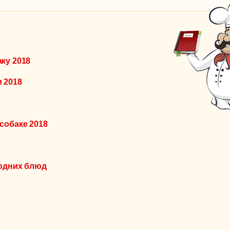
ку 2018
 2018
собаке 2018
годних блюд