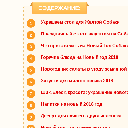
СОДЕРЖАНИЕ:
Украшаем стол для Желтой Собаки
Праздничный стол с акцентом на Соба
Что приготовить на Новый Год Собаки
Горячие блюда на Новый год 2018
Новогодние салаты в угоду земляной 
Закуски для милого песика 2018
Шик, блеск, красота: украшение ново
Напитки на новый 2018 год
Десерт для лучшего друга человека
Новый год – праздник детства