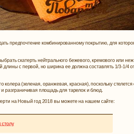
дать предпочтение комбинированному покрытию, для которо
выбрать скатерть нейтрального бежевого, кремового или неж
й длины с первой, но ширина ее должна составлять 1/3-1/4 о
 колера (зеленая, оранжевая, красная), поскольку стелется
т и разграничивая площадь для тарелок и блюд.
терти на Новый год 2018 вы можете на нашем сайте:
к столу