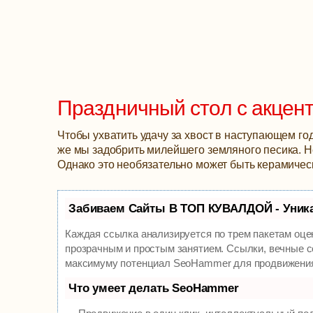
Праздничный стол с акцен
Чтобы ухватить удачу за хвост в наступающем го
же мы задобрить милейшего земляного песика. Н
Однако это необязательно может быть керамическ
Забиваем Сайты В ТОП КУВАЛДОЙ - Уник
Каждая ссылка анализируется по трем пакетам оце
прозрачным и простым занятием. Ссылки, вечные сс
максимуму потенциал SeoHammer для продвижения
Что умеет делать SeoHammer