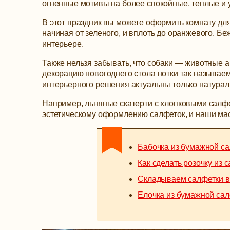
огненные мотивы на более спокойные, теплые и 
В этот праздник вы можете оформить комнату для
начиная от зеленого, и вплоть до оранжевого. Б
интерьере.
Также нельзя забывать, что собаки — животные 
декорацию новогоднего стола нотки так называемо
интерьерного решения актуальны только натура
Например, льняные скатерти с хлопковыми салфе
эстетическому оформлению салфеток, и наши маст
Бабочка из бумажной с
Как сделать розочку из 
Складываем салфетки в
Елочка из бумажной са