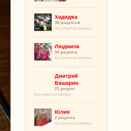
Хадиджа
38
рецептов
Все рецепты автора
Людмила
34
рецепта
Все рецепты автора
Дмитрий
Вашарин
21
рецепт
Все рецепты автора
Юлия
2
рецепта
Все рецепты автора