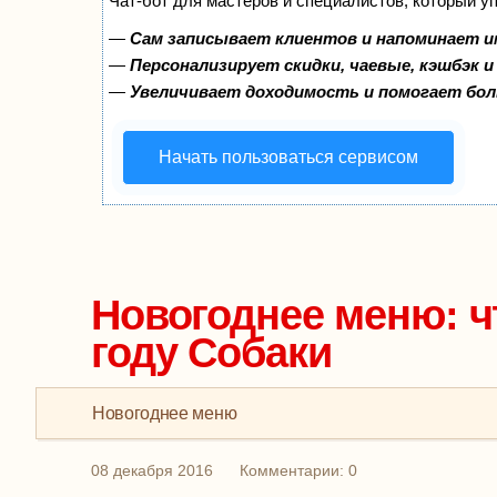
Чат-бот для мастеров и специалистов, который у
—
Сам записывает клиентов и напоминает и
—
Персонализирует скидки, чаевые, кэшбэк 
—
Увеличивает доходимость и помогает бо
Начать пользоваться сервисом
Новогоднее меню: ч
году Собаки
Новогоднее меню
08 декабря 2016
Комментарии: 0