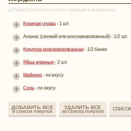
+
Куриная грудка
-
1 шт.
+
Ананас (свежий или консервированный) -
1/2 шт.
+
Кукуруза консервированная
-
1/2 банки
+
Яйца куриные
-
2 шт.
+
Майонез
-
по вкусу
+
Соль
-
по вкусу
ДОБАВИТЬ ВСЕ
УДАЛИТЬ ВСЕ
СПИСОК
в список покупок
из списка покупок