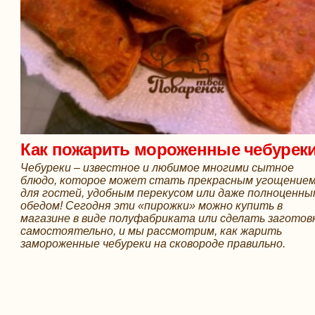
Как пожарить мороженные чебурек
Чебуреки – известное и любимое многими сытное
блюдо, которое может стать прекрасным угощение
для гостей, удобным перекусом или даже полноценны
обедом! Сегодня эти «пирожки» можно купить в
магазине в виде полуфабриката или сделать заготов
самостоятельно, и мы рассмотрим, как жарить
замороженные чебуреки на сковороде правильно.