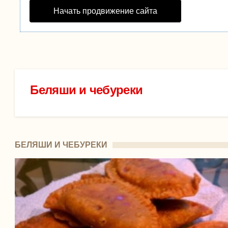
Начать продвижение сайта
Беляши и чебуреки
БЕЛЯШИ И ЧЕБУРЕКИ