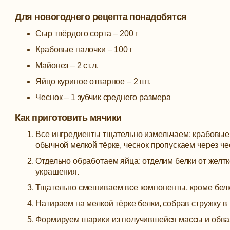
Для новогоднего рецепта понадобятся
Сыр твёрдого сорта – 200 г
Крабовые палочки – 100 г
Майонез – 2 ст.л.
Яйцо куриное отварное – 2 шт.
Чеснок – 1 зубчик среднего размера
Как приготовить мячики
Все ингредиенты тщательно измельчаем: крабовые 
обычной мелкой тёрке, чеснок пропускаем через че
Отдельно обработаем яйца: отделим белки от желтк
украшения.
Тщательно смешиваем все компоненты, кроме белк
Натираем на мелкой тёрке белки, собрав стружку в 
Формируем шарики из получившейся массы и обвал