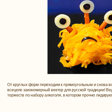
От круглых форм переходим к прямоугольным и снова во
всецело закономерный вектор для русской традиции! Вед
торжеств по набору алкоголя, в котором прочно лидирую