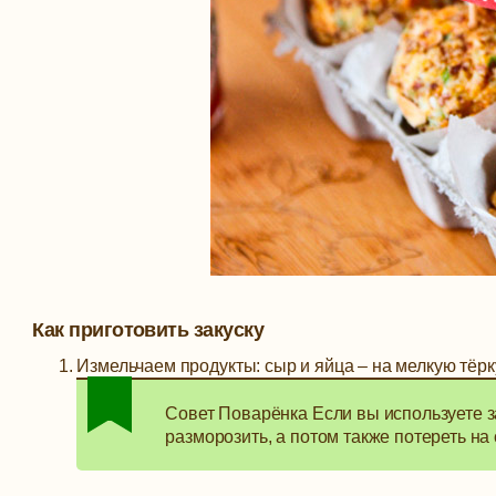
Как приготовить закуску
Измельчаем продукты: сыр и яйца – на мелкую тёрк
Совет Поварёнка Если вы используете з
разморозить, а потом также потереть на 