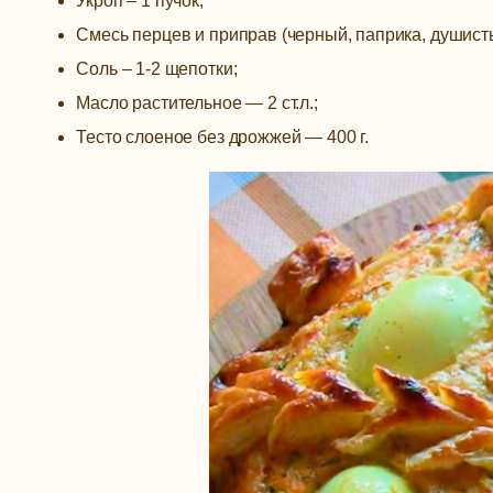
Укроп – 1 пучок;
Смесь перцев и приправ (черный, паприка, душистый
Соль – 1-2 щепотки;
Масло растительное — 2 ст.л.;
Тесто слоеное без дрожжей — 400 г.