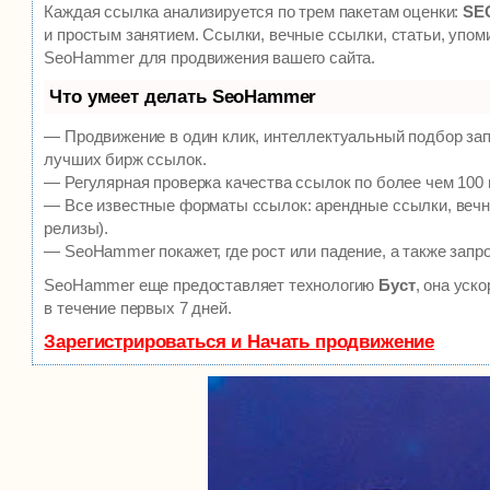
Каждая ссылка анализируется по трем пакетам оценки:
SEO
и простым занятием. Ссылки, вечные ссылки, статьи, упом
SeoHammer для продвижения вашего сайта.
Что умеет делать SeoHammer
— Продвижение в один клик, интеллектуальный подбор зап
лучших бирж ссылок.
— Регулярная проверка качества ссылок по более чем 100 
— Все известные форматы ссылок: арендные ссылки, вечны
релизы).
— SeoHammer покажет, где рост или падение, а также запр
SeoHammer еще предоставляет технологию
Буст
, она уск
в течение первых 7 дней.
Зарегистрироваться и Начать продвижение