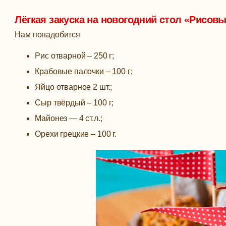
Лёгкая закуска на новогодний стол «Рисов
Нам понадобится
Рис отварной – 250 г;
Крабовые палочки – 100 г;
Яйцо отварное 2 шт.;
Сыр твёрдый – 100 г;
Майонез — 4 ст.л.;
Орехи грецкие – 100 г.