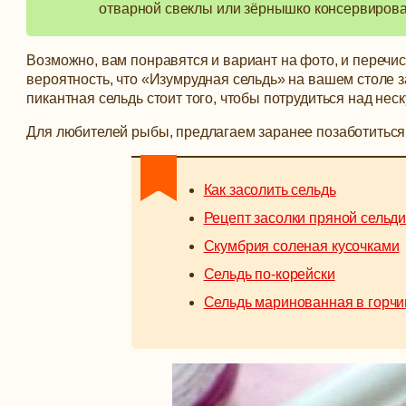
отварной свеклы или зёрнышко консервирова
Возможно, вам понравятся и вариант на фото, и перечис
вероятность, что «Изумрудная сельдь» на вашем столе 
пикантная сельдь стоит того, чтобы потрудиться над н
Для любителей рыбы, предлагаем заранее позаботиться 
Как засолить сельдь
Рецепт засолки пряной сельд
Скумбрия соленая кусочками
Сельдь по-корейски
Сельдь маринованная в горчи