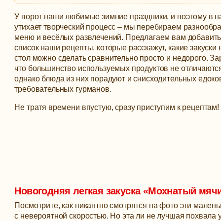
У ворот наши любимые зимние праздники, и поэтому в 
утихает творческий процесс – мы перебираем разнообр
меню и весёлых развлечений. Предлагаем вам добавит
список наши рецепты, которые расскажут, какие закуски
стол можно сделать сравнительно просто и недорого.
За
что большинство используемых продуктов не отличаются
однако блюда из них порадуют и снисходительных едоков
требовательных гурманов.
Не тратя времени впустую, сразу приступим к рецептам!
Новогодняя легкая закуска «Мохнатый мяч
Посмотрите, как пикантно смотрятся на фото эти маленьк
с невероятной скоростью. Но эта ли не лучшая похвала 