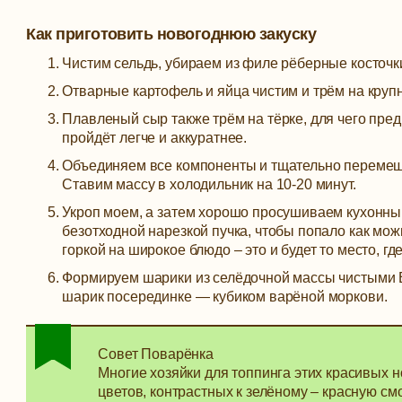
Как приготовить новогоднюю закуску
Чистим сельдь, убираем из филе рёберные косточк
Отварные картофель и яйца чистим и трём на крупн
Плавленый сыр также трём на тёрке, для чего пред
пройдёт легче и аккуратнее.
Объединяем все компоненты и тщательно перемеши
Ставим массу в холодильник на 10-20 минут.
Укроп моем, а затем хорошо просушиваем кухонным
безотходной нарезкой пучка, чтобы попало как мо
горкой на широкое блюдо – это и будет то место, 
Формируем шарики из селёдочной массы чистым
шарик посерединке — кубиком варёной моркови.
Совет Поварёнка
Многие хозяйки для топпинга этих красивых 
цветов, контрастных к зелёному – красную смо