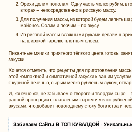
Орехи делим пополам. Одну часть мелко рубим, вто
вторая – непосредственно в рисовую массу.
Для получения массы, из которой будем лепить ш
майонез. Солим и перчим – по вкусу.
Из рисовой массы влажными руками делаем шарики
на широкой тарелке плотным слоем.
Пикантные мячики приятного тёплого цвета готовы занят
закуски!
Хочется отметить, что рецепты для приготовления мас
этой компактной и симпатичной закуски к вашим услуга
с куриной печенью, сырым мелко рубленым луком, отва
И, конечно же, не забываем о твороге и твердом сыре – 
равной пропорции с плавленым сыром и мелко рубленой
вкусами, что добавит новогоднему столу богатства и не
Забиваем Сайты В ТОП КУВАЛДОЙ - Уникальны