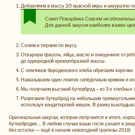
Добавляем в массу 2/3 красной икры и аккуратно 
Совет Поварёнка Совсем не обязательно
Для данной закуски наиболее важен цвет
Солим и перчим по вкусу.
Отварную фасоль, яйца, масло и очищенное от рё
до однородной кремообразной массы.
С ломтиков бородинского хлеба обрезаем корочки.
Намазываем один ломтик селёдочным кремом и кла
Мы получаем высокий бутерброд – из 3-х хлебных э
Разрезаем бутерброд на небольшие прямоугольники
используя кондитерский мешок. В рамку выкладыв
Оригинальная закуска, которая получается в итоге, хоро
бутербродик… В любом случае ваши гости узнают в реце
без остатка — ещё в начале новогодней трапезы-2016!