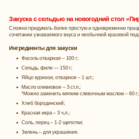
Закуска с сельдью на новогодний стол «Пи
Сложно придумать более простую и одновременно праздн
сочетании узнаваемого вкуса и необычной красивой под
Ингредиенты для закуски
Фасоль отварная – 100 г;
Сельдь, филе — 150 г;
Яйцо куриное, отварное – 1 шт.;
Масло оливковое – 3 ст.л.;
*Можно заменить мягким сливочным маслом – 60 г;
Хлеб бородинский;
Красная икра – 3 ч.л.;
Соль, перец – 1-2 щепотки;
Зелень – для украшения.