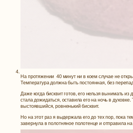
На протяжении 40 минут ни в коем случае не откры
Температура должна быть постоянная, без перепа
Даже когда бисквит готов, его нельзя вынимать из д
стала дожидаться, оставила его на ночь в духовке
выстоявшийся, ровненький бисквит.
Но на этот раз я выдержала его до тех пор, пока т
завернула в полотняное полотенце и отправила на 