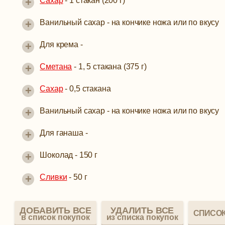
+
Сахар
-
1 стакан (200 г)
+
Ванильный сахар -
на кончике ножа или по вкусу
+
Для крема -
+
Сметана
-
1, 5 стакана (375 г)
+
Сахар
-
0,5 стакана
+
Ванильный сахар -
на кончике ножа или по вкусу
+
Для ганаша -
+
Шоколад -
150 г
+
Сливки
-
50 г
ДОБАВИТЬ ВСЕ
УДАЛИТЬ ВСЕ
СПИСОК
в список покупок
из списка покупок