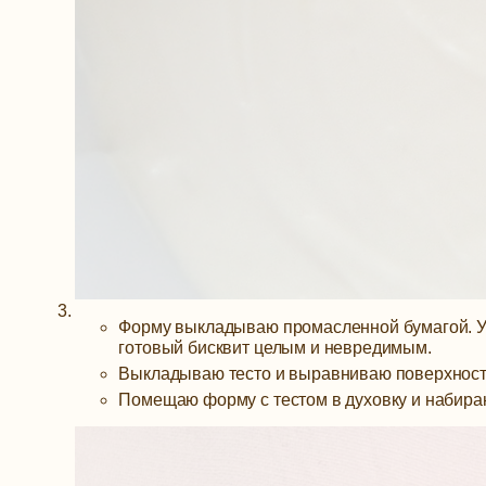
Форму выкладываю промасленной бумагой. У 
готовый бисквит целым и невредимым.
Выкладываю тесто и выравниваю поверхност
Помещаю форму с тестом в духовку и набираю