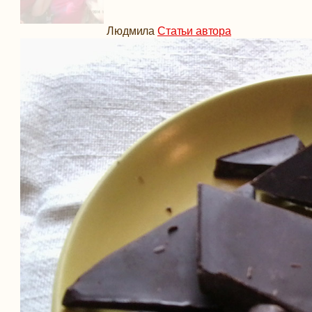
Людмила
Статьи автора