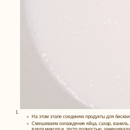
На этом этапе соединяю продукты для бискви
Смешиваем охлаждение яйца, сахар, ваниль.
взяла миксер и тесто полностью замешивала