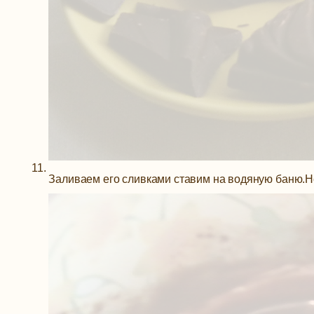
Заливаем его сливками ставим на водяную баню.Н