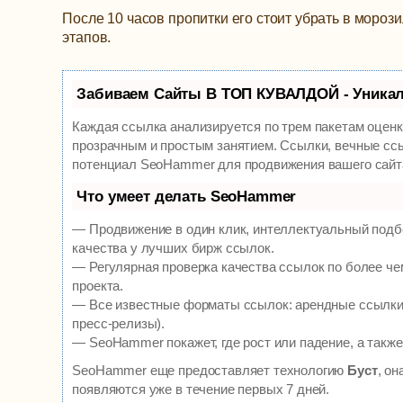
После 10 часов пропитки его стоит убрать в мороз
этапов.
Забиваем Сайты В ТОП КУВАЛДОЙ - Уника
Каждая ссылка анализируется по трем пакетам оцен
прозрачным и простым занятием. Ссылки, вечные ссы
потенциал SeoHammer для продвижения вашего сайт
Что умеет делать SeoHammer
— Продвижение в один клик, интеллектуальный подб
качества у лучших бирж ссылок.
— Регулярная проверка качества ссылок по более че
проекта.
— Все известные форматы ссылок: арендные ссылки, 
пресс-релизы).
— SeoHammer покажет, где рост или падение, а также
SeoHammer еще предоставляет технологию
Буст
, о
появляются уже в течение первых 7 дней.