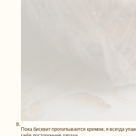
Пока бисквит пропитывается кремом, я всегда упак
себя посторонние запахи.