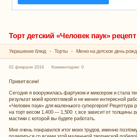
Торт детский «Человек паук» рецепт
Украшение блюд
·
Торты
·
Меню на детское день рож
02 февраля 2016
Комментарии: 0
Привет всем!
Сегодня я вооружилась фартуком и миксером и стала тво
результат моей кропотливой и не менее интересной раб
«Человек паук» для маленького супергероя! Рецептура 
на торт весом 1,400 — 1,500 г, все зависит от толщины 
мастики с которой вы будете работать.
Мне очень понравился итог моих трудов, именно поэтом
поделиться со всеми этой маленькой творческой победо