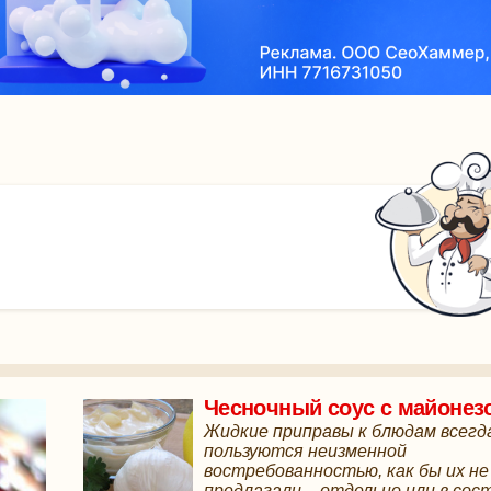
Чесночный соус с майонез
Жидкие приправы к блюдам всегд
пользуются неизменной
востребованностью, как бы их не
предлагали – отдельно или в сос