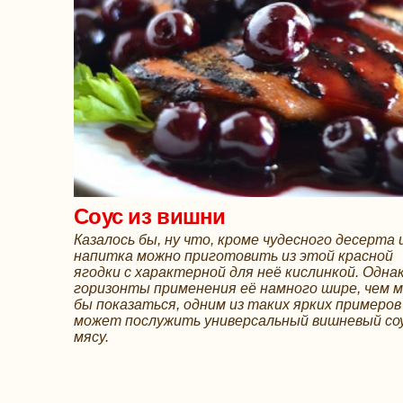
Соус из вишни
Казалось бы, ну что, кроме чудесного десерта 
напитка можно приготовить из этой красной
ягодки с характерной для неё кислинкой. Одна
горизонты применения её намного шире, чем 
бы показаться, одним из таких ярких примеров
может послужить универсальный вишневый соу
мясу.