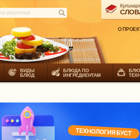
Кулинар
СЛОВ
О ПРОЕК
ВИДЫ
БЛЮДА ПО
БЛЮ
БЛЮД
ИНГРЕДИЕНТАМ
ТЕХ