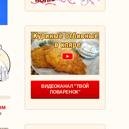
ВИДЕОКАНАЛ "ТВОЙ
ПОВАРЕНОК"
ом
а
таве