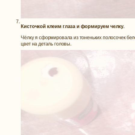
Кисточкой клеим глаза и формируем челку.
Чёлку я сформировала из тоненьких полосочек бел
цвет на деталь головы.