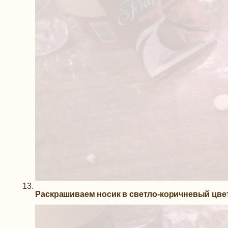
Раскрашиваем носик в светло-коричневый цвет