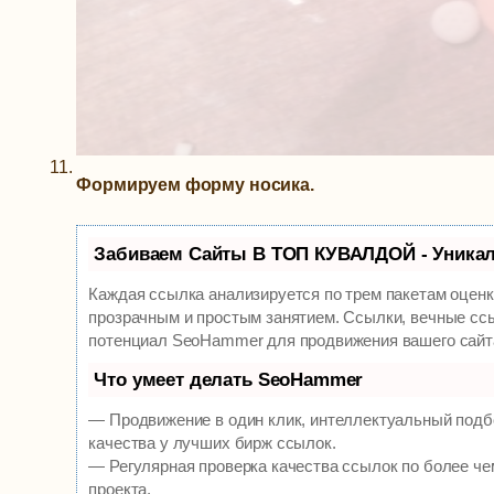
Формируем форму носика.
Забиваем Сайты В ТОП КУВАЛДОЙ - Уника
Каждая ссылка анализируется по трем пакетам оцен
прозрачным и простым занятием. Ссылки, вечные ссы
потенциал SeoHammer для продвижения вашего сайт
Что умеет делать SeoHammer
— Продвижение в один клик, интеллектуальный подб
качества у лучших бирж ссылок.
— Регулярная проверка качества ссылок по более че
проекта.