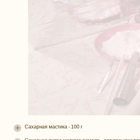
+
Сахарная мастика
-
100 г