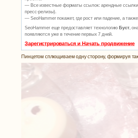
— Все известные форматы ссылок: арендные ссылки, 
пресс-релизы).
— SeoHammer покажет, где рост или падение, а также
SeoHammer еще предоставляет технологию
Буст
, о
появляются уже в течение первых 7 дней.
Зарегистрироваться и Начать продвижение
Пинцетом сплющиваем одну сторону, формируя так