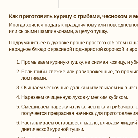
Как приготовить курицу с грибами, чесноком и 
Иногда хочется подать к праздничному или повседневно
или сырыми шампиньонами, а целую тушку.
Подрумянить ее в духовке проще простого (об этом наш
нарядное блюдо с красивой поджаристой корочкой и аро
Промываем куриную тушку, не снимая кожицу, и уби
Если грибы свежие или размороженные, то промыв
ломтиками.
Очищаем чесночные дольки и измельчаем их в чес
Нарезаем очищенную луковку мелким кубиком.
Смешиваем нарезку из лука, чеснока и грибочков, 
получается прекрасная начинка для приготовления
Растапливаем оставшееся масло, вливаем жидкий 
диетической куриной тушки.