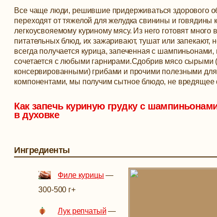
Все чаще люди, решившие придерживаться здорового о
переходят от тяжелой для желудка свинины и говядины 
легкоусвояемому куриному мясу. Из него готовят много 
питательных блюд, их зажаривают, тушат или запекают, 
всегда получается курица, запеченная с шампиньонами,
сочетается с любыми гарнирами.
Сдобрив мясо сырыми 
консервированными) грибами и прочими полезными для
компонентами, мы получим сытное блюдо, не вредящее 
Как запечь куриную грудку с шампиньонами
в духовке
Ингредиенты
Филе курицы
—
300-500 г
+
Лук репчатый
—