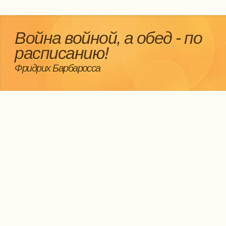
Война войной, а обед - по
расписанию!
Фридрих Барбаросса