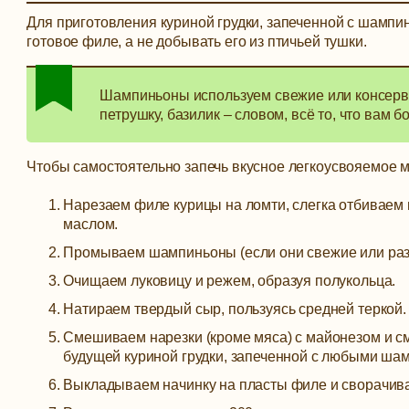
Для приготовления куриной грудки, запеченной с шампин
готовое филе, а не добывать его из птичьей тушки.
Шампиньоны используем свежие или консервир
петрушку, базилик – словом, всё то, что вам 
Чтобы самостоятельно запечь вкусное легкоусвояемое м
Нарезаем филе курицы на ломти, слегка отбиваем
маслом.
Промываем шампиньоны (если они свежие или раз
Очищаем луковицу и режем, образуя полукольца.
Натираем твердый сыр, пользуясь средней теркой.
Смешиваем нарезки (кроме мяса) с майонезом и с
будущей куриной грудки, запеченной с любыми шам
Выкладываем начинку на пласты филе и сворачива