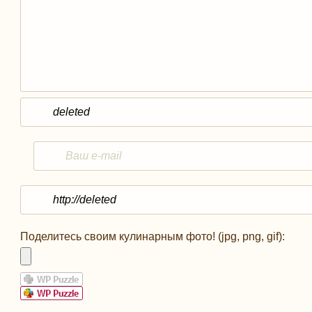
Поделитесь своим кулинарным фото! (jpg, png, gif):