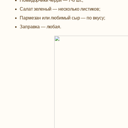
Помидорчики черри — 7-8 шт.;
Салат зеленый — несколько листиков;
Пармезан или любимый сыр — по вкусу;
Заправка — любая.