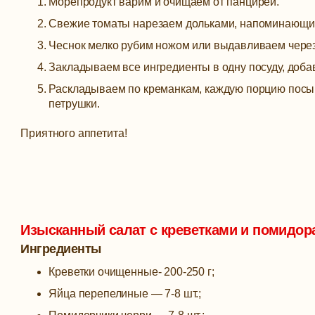
Морепродукт варим и очищаем от панцирей.
Свежие томаты нарезаем дольками, напоминающи
Чеснок мелко рубим ножом или выдавливаем через
Закладываем все ингредиенты в одну посуду, доба
Раскладываем по креманкам, каждую порцию посы
петрушки.
Приятного аппетита!
Изысканный салат с креветками и помидор
Ингредиенты
Креветки очищенные- 200-250 г;
Яйца перепелиные — 7-8 шт.;