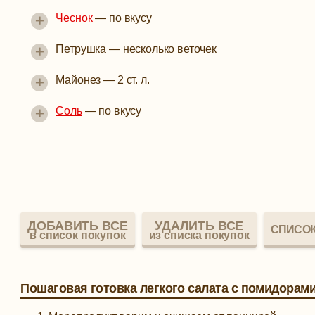
+
Чеснок
—
по вкусу
+
Петрушка
—
несколько веточек
+
Майонез
—
2 ст. л.
+
Соль
—
по вкусу
ДОБАВИТЬ ВСЕ
УДАЛИТЬ ВСЕ
СПИСОК
в список покупок
из списка покупок
Пошаговая готовка легкого салата с помидорами