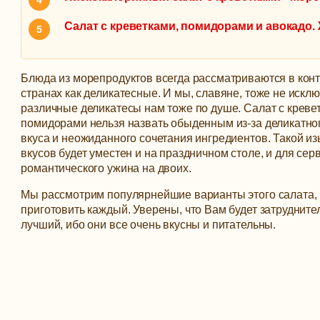
Салат с креветками, помидорами и авокадо
Блюда из морепродуктов всегда рассматриваются в кон
странах как деликатесные. И мы, славяне, тоже не искл
различные деликатесы нам тоже по душе. Салат с креве
помидорами нельзя назвать обыденным из-за деликатног
вкуса и неожиданного сочетания ингредиентов.
Такой из
вкусов будет уместен и на праздничном столе, и для сер
романтического ужина на двоих.
Мы рассмотрим популярнейшие варианты этого салата,
приготовить каждый. Уверены, что Вам будет затруднит
лучший, ибо они все очень вкусны и питательны.