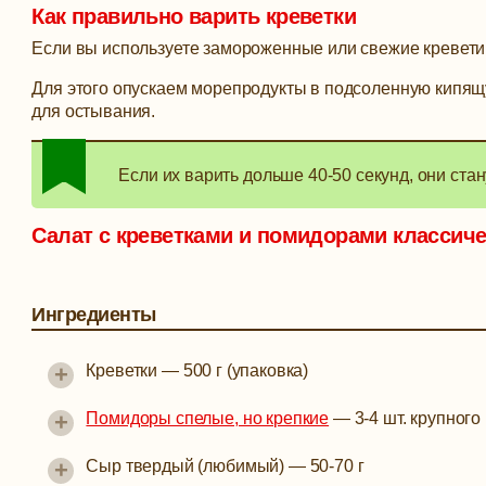
Как правильно варить креветки
Если вы используете замороженные или свежие кревети,
Для этого опускаем морепродукты в подсоленную кипящ
для остывания.
Если их варить дольше 40-50 секунд, они ста
Салат с креветками и помидорами классич
Ингредиенты
+
Креветки
—
500 г (упаковка)
+
Помидоры спелые, но крепкие
—
3-4 шт. крупног
+
Сыр твердый (любимый)
—
50-70 г