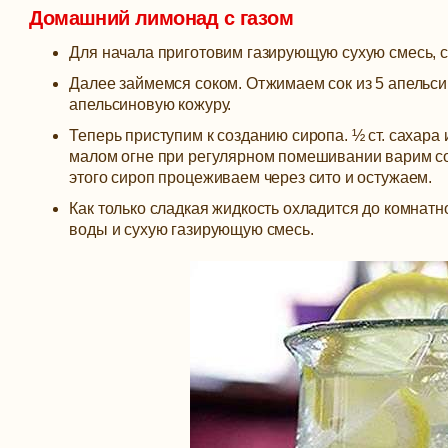
Домашний лимонад с газом
Для начала приготовим газирующую сухую смесь, см
Далее займемся соком. Отжимаем сок из 5 апельси
апельсиновую кожуру.
Теперь приступим к созданию сиропа. ½ ст. сахара 
малом огне при регулярном помешивании варим со
этого сироп процеживаем через сито и остужаем.
Как только сладкая жидкость охладится до комнатн
воды и сухую газирующую смесь.