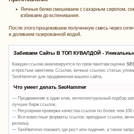
Яичные белки смешиваем с сахарным сиропом, соко
взбиваем до вспенивания.
После этого процеживаем полученную смесь через ситеч
и доливаем газированной водой.
Забиваем Сайты В ТОП КУВАЛДОЙ - Уникальны
Каждая ссылка анализируется по трем пакетам оценки:
SEO
и простым занятием. Ссылки, вечные ссылки, статьи, упом
SeoHammer для продвижения вашего сайта.
Что умеет делать SeoHammer
— Продвижение в один клик, интеллектуальный подбор зап
лучших бирж ссылок.
— Регулярная проверка качества ссылок по более чем 100 
— Все известные форматы ссылок: арендные ссылки, вечны
релизы).
— SeoHammer покажет, где рост или падение, а также запр