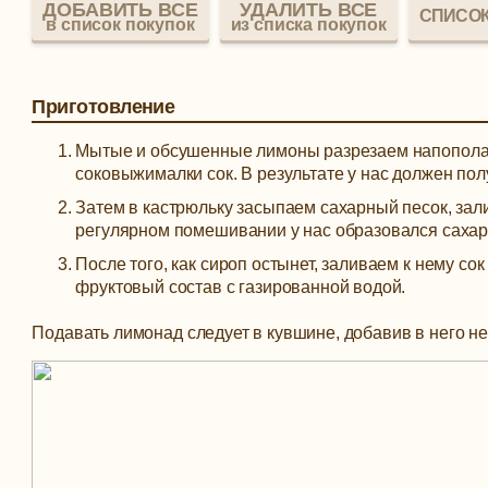
ДОБАВИТЬ ВСЕ
УДАЛИТЬ ВСЕ
СПИСОК
в список покупок
из списка покупок
Приготовление
Мытые и обсушенные лимоны разрезаем напополам
соковыжималки сок. В результате у нас должен пол
Затем в кастрюльку засыпаем сахарный песок, зал
регулярном помешивании у нас образовался сахар
После того, как сироп остынет, заливаем к нему 
фруктовый состав с газированной водой.
Подавать лимонад следует в кувшине, добавив в него не