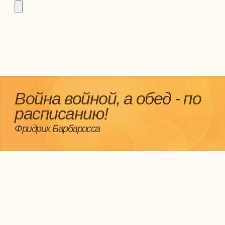
Война войной, а обед - по
расписанию!
Фридрих Барбаросса