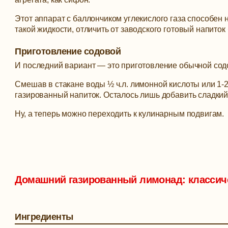
Этот аппарат с баллончиком углекислого газа способен 
такой жидкости, отличить от заводского готовый напиток
Приготовление содовой
И последний вариант — это приготовление обычной сод
Смешав в стакане воды ½ ч.л. лимонной кислоты или 1-2
газированный напиток. Осталось лишь добавить сладкий 
Ну, а теперь можно переходить к кулинарным подвигам.
Домашний газированный лимонад: классич
Ингредиенты