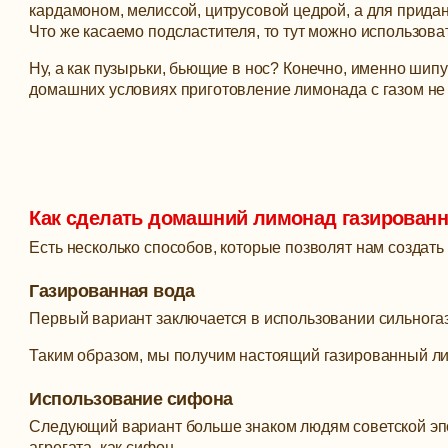
кардамоном, мелиссой, цитрусовой цедрой, а для прида
Что же касаемо подсластителя, то тут можно использовать
Ну, а как пузырьки, бьющие в нос? Конечно, именно шип
домашних условиях приготовление лимонада с газом не 
Как сделать домашний лимонад газирован
Есть несколько способов, которые позволят нам создат
Газированная вода
Первый вариант заключается в использовании сильнога
Таким образом, мы получим настоящий газированный ли
Использование сифона
Следующий вариант больше знаком людям советской эпо
агрегата, как сифон.