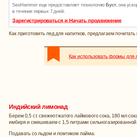
SeoHammer еще предоставляет технологию
Буст
, она уск
в течение первых 7 дней.
Зарегистрироваться и Начать продвижение
Как приготовить лед для напитков, предлагаем почитать
Как использовать формы для 
Индийский лимонад
Берем 0,5 ст. свежеотжатого лаймового сока, 180 мл сок
имбиря и смешиваем с 1,5 литрами сильногазированной
Подавать со льдом и ломтиком лайма.