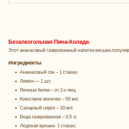
Безалкогольная Пина-Колада
Этот ананасовый газированный напиток весьма популяре
Ингредиенты
Ананасовый сок – 1 стакан;
Лимон — 1 шт.;
Яичные белки – от 2-х яиц;
Кокосовое молочко – 50 мл;
Сахарный сироп – 20 мл;
Вода газированная – 0,5 л;
Ледяная крошка- 1 стакан;