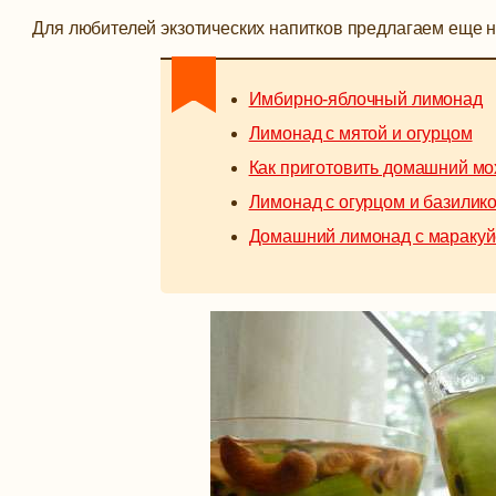
Для любителей экзотических напитков предлагаем еще 
Имбирно-яблочный лимонад
Лимонад с мятой и огурцом
Как приготовить домашний мо
Лимонад с огурцом и базилик
Домашний лимонад с маракуй