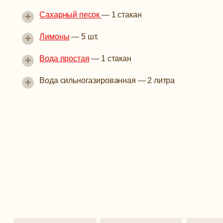
+
Сахарный песок
—
1 стакан
+
Лимоны
—
5 шт.
+
Вода простая
—
1 стакан
+
Вода сильногазированная
—
2 литра