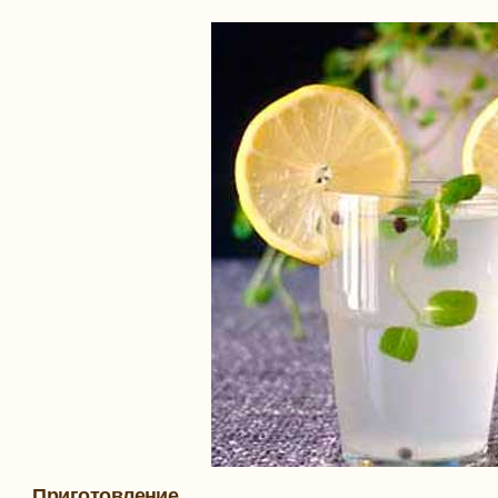
Приготовление