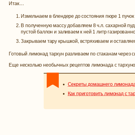
Итак…
Измельчаем в блендере до состояния пюре 1 пучок с
В полученную массу добавляем 8 ч.л. сахарной пу
пустой баллон и заливаем к ней 1 литр газированн
Закрываем тару крышкой, встряхиваем и оставляем
Готовый лимонад тархун разливаем по стаканам через с
Еще несколько необычных рецептов лимонада с тархуно
Секреты домашнего лимонада
Как приготовить лимонад с та