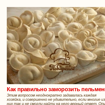
Как правильно заморозить пельмен
Этим вопросом неоднократно задавалась каждая
хозяйка, и совершенно не удивительно, если многие и
них так и не смогли найти на него верный ответ. О