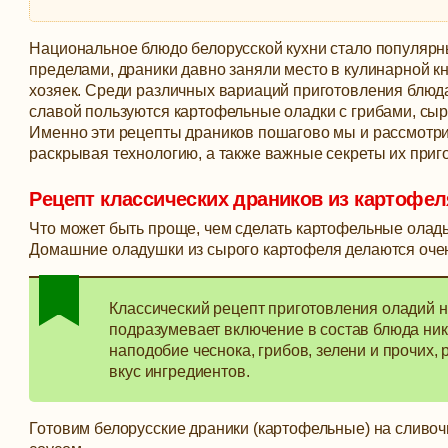
Национальное блюдо белорусской кухни стало популярн
пределами, драники давно заняли место в кулинарной к
хозяек. Среди различных вариаций приготовления блюд
славой пользуются картофельные оладки с грибами, сыр
Именно эти рецепты драников пошагово мы и рассмотри
раскрывая технологию, а также важные секреты их приг
Рецепт классических драников из картофел
Что может быть проще, чем сделать картофельные оладь
Домашние оладушки из сырого картофеля делаются очен
Классический рецепт приготовления оладий 
подразумевает включение в состав блюда ник
наподобие чеснока, грибов, зелени и прочих,
вкус ингредиентов.
Готовим белорусские драники (картофельные) на сливоч