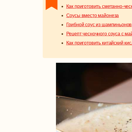
Как приготовить сметанно-чес
Соусы вместо майонеза
Грибной соус из шампиньонов
Рецепт чесночного соуса с м
Как приготовить китайский кис