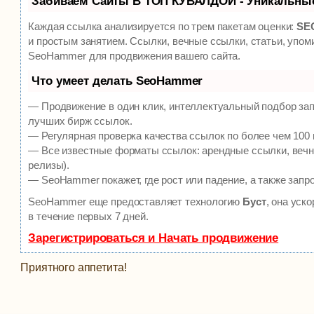
Забиваем Сайты В ТОП КУВАЛДОЙ - Уникальны
Каждая ссылка анализируется по трем пакетам оценки:
SEO
и простым занятием. Ссылки, вечные ссылки, статьи, упом
SeoHammer для продвижения вашего сайта.
Что умеет делать SeoHammer
— Продвижение в один клик, интеллектуальный подбор зап
лучших бирж ссылок.
— Регулярная проверка качества ссылок по более чем 100 
— Все известные форматы ссылок: арендные ссылки, вечны
релизы).
— SeoHammer покажет, где рост или падение, а также запр
SeoHammer еще предоставляет технологию
Буст
, она уск
в течение первых 7 дней.
Зарегистрироваться и Начать продвижение
Приятного аппетита!