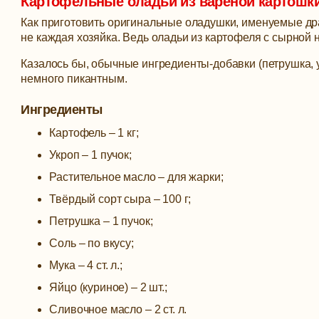
Картофельные оладьи из вареной картошки
Как приготовить оригинальные оладушки, именуемые дра
не каждая хозяйка. Ведь оладьи из картофеля с сырной 
Казалось бы, обычные ингредиенты-добавки (петрушка, у
немного пикантным.
Ингредиенты
Картофель – 1 кг;
Укроп – 1 пучок;
Растительное масло – для жарки;
Твёрдый сорт сыра – 100 г;
Петрушка – 1 пучок;
Соль – по вкусу;
Мука – 4 ст. л.;
Яйцо (куриное) – 2 шт.;
Сливочное масло – 2 ст. л.