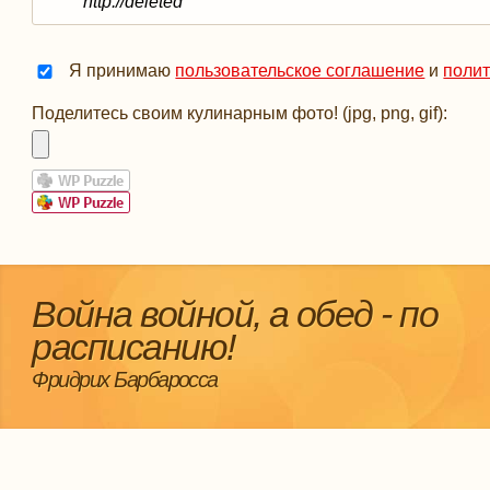
Я принимаю
пользовательское соглашение
и
поли
Поделитесь своим кулинарным фото! (jpg, png, gif):
Война войной, а обед - по
расписанию!
Фридрих Барбаросса