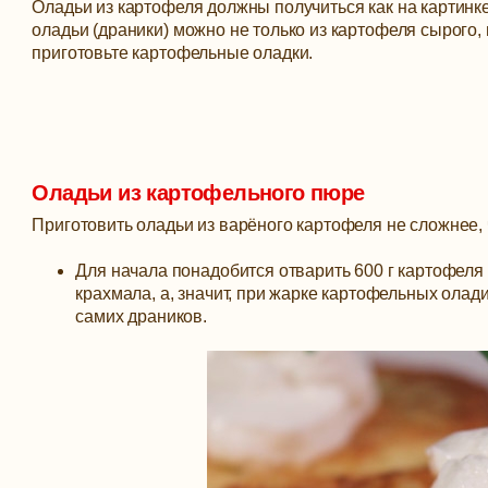
Оладьи из картофеля должны получиться как на картинк
оладьи (драники) можно не только из картофеля сырого,
приготовьте картофельные оладки.
Оладьи из картофельного пюре
Приготовить оладьи из варёного картофеля не сложнее, 
Для начала понадобится отварить 600 г картофел
крахмала, а, значит, при жарке картофельных олад
самих драников.