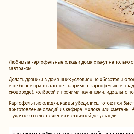
Любимые картофельные оладьи дома станут не только 
завтраком.
Делать драники в домашних условиях не обязательно тол
ещё более оригинальное, например, картофельные оладь
сковороде), колбасой и прочими начинками, идеально 
Картофельные оладки, как вы убедились, готовятся быст
приготовление оладий из кефира, молока или сметаны. А
– удачного приготовления и отличной дегустации.