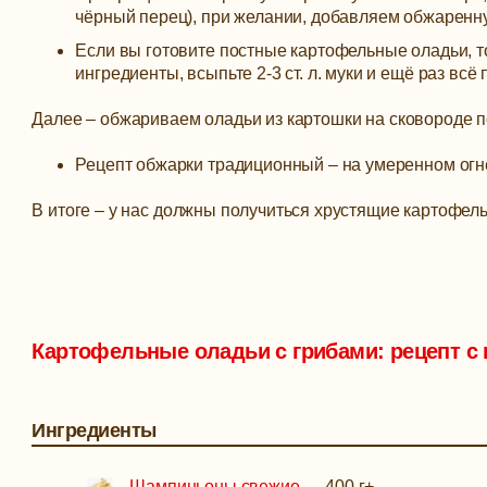
чёрный перец), при желании, добавляем обжаренн
Если вы готовите постные картофельные оладьи, то
ингредиенты, всыпьте 2-3 ст. л. муки и ещё раз вс
Далее – обжариваем оладьи из картошки на сковороде п
Рецепт обжарки традиционный – на умеренном огне
В итоге – у нас должны получиться хрустящие картофел
Картофельные оладьи с грибами: рецепт 
Ингредиенты
Шампиньоны свежие
—
400 г
+