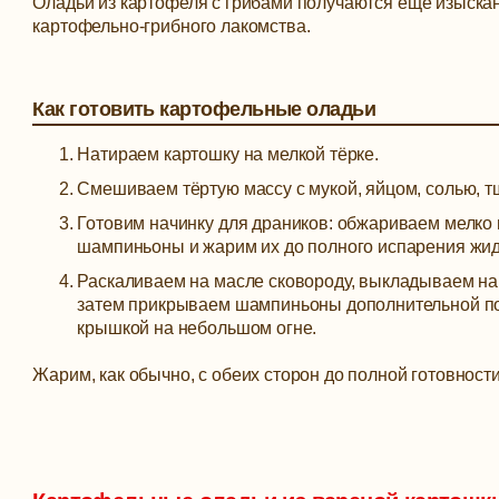
Оладьи из картофеля с грибами получаются ещё изысканн
картофельно-грибного лакомства.
Как готовить картофельные оладьи
Натираем картошку на мелкой тёрке.
Смешиваем тёртую массу с мукой, яйцом, солью, 
Готовим начинку для драников: обжариваем мелко 
шампиньоны и жарим их до полного испарения жид
Раскаливаем на масле сковороду, выкладываем на 
затем прикрываем шампиньоны дополнительной по
крышкой на небольшом огне.
Жарим, как обычно, с обеих сторон до полной готовности