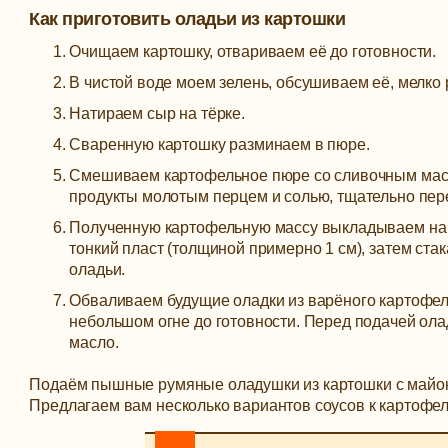
Как приготовить оладьи из картошки
Очищаем картошку, отвариваем её до готовности.
В чистой воде моем зелень, обсушиваем её, мелко 
Натираем сыр на тёрке.
Сваренную картошку разминаем в пюре.
Смешиваем картофельное пюре со сливочным масл
продукты молотым перцем и солью, тщательно пе
Полученную картофельную массу выкладываем на 
тонкий пласт (толщиной примерно 1 см), затем ст
оладьи.
Обваливаем будущие оладки из варёного картофеля
небольшом огне до готовности. Перед подачей ол
масло.
Подаём пышные румяные оладушки из картошки с майоне
Предлагаем вам несколько вариантов соусов к картофе