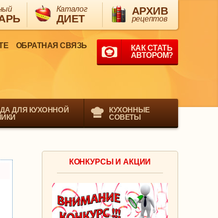
ный
Каталог
АРХИВ
АРЬ
ДИЕТ
рецептов
ТЕ
ОБРАТНАЯ СВЯЗЬ
КАК СТАТЬ
АВТОРОМ?
ДА ДЛЯ КУХОННОЙ
КУХОННЫЕ
НИКИ
СОВЕТЫ
КОНКУРСЫ И АКЦИИ