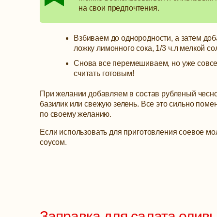
на свои предпочтения.
Взбиваем до однородности, а затем доб
ложку лимонного сока, 1/3 ч.л мелкой со
Снова все перемешиваем, но уже совсе
считать готовым!
При желании добавляем в состав рубленый чеснок (х
базилик или свежую зелень. Все это сильно поме
по своему желанию.
Если использовать для приготовления соевое мол
соусом.
Заправка для салата олив