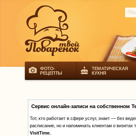
ФОТО-
ТЕМАТИЧЕСКАЯ
РЕЦЕПТЫ
КУХНЯ
Сервис онлайн-записи на собственном T
Тот, кто работает в сфере услуг, знает — без вед
расписание, но и напоминать клиентам о визита
VisitTime.