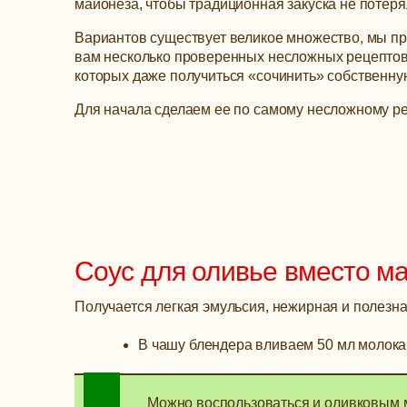
майонеза, чтобы традиционная закуска не потеря
Вариантов существует великое множество, мы п
вам несколько проверенных несложных рецептов
которых даже получиться «сочинить» собственную
Для начала сделаем ее по самому несложному ре
Соус для оливье вместо м
Получается легкая эмульсия, нежирная и полезна
В чашу блендера вливаем 50 мл молока
Можно воспользоваться и оливковым м