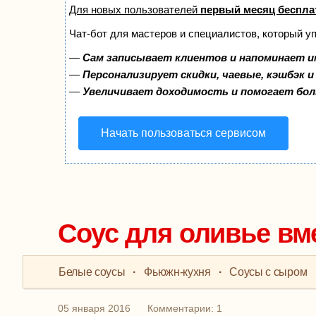
Для новых пользователей
первый месяц беспла
Чат-бот для мастеров и специалистов, который у
—
Сам записывает клиентов и напоминает и
—
Персонализирует скидки, чаевые, кэшбэк 
—
Увеличивает доходимость и помогает бо
Начать пользоваться сервисом
Соус для оливье вм
Белые соусы
·
Фьюжн-кухня
·
Соусы с сыром
05 января 2016
Комментарии: 1