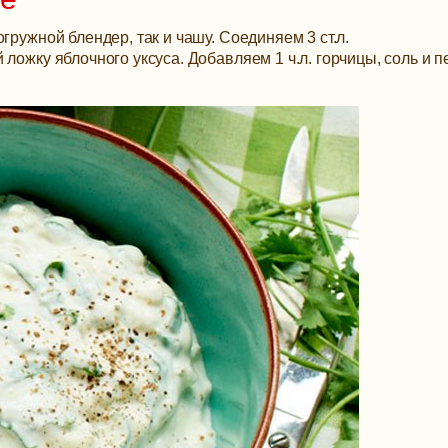
гружной блендер, так и чашу. Соединяем 3 ст.л.
ложку яблочного уксуса. Добавляем 1 ч.л. горчицы, соль и п