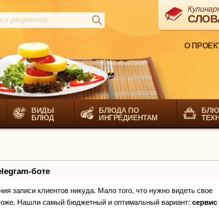
Кулинар
СЛОВ
О ПРОЕК
ВИДЫ
БЛЮДА ПО
БЛЮ
БЛЮД
ИНГРЕДИЕНТАМ
ТЕХ
elegram-боте
ения записи клиентов никуда. Мало того, что нужно видеть свое
х тоже. Нашли самый бюджетный и оптимальный вариант:
сервис