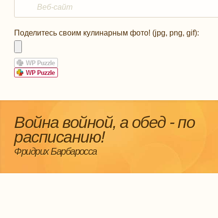
Поделитесь своим кулинарным фото! (jpg, png, gif):
Война войной, а обед - по
расписанию!
Фридрих Барбаросса