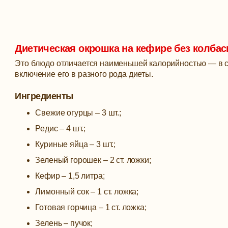
Диетическая окрошка на кефире без колбас
Это блюдо отличается наименьшей калорийностью — в ст
включение его в разного рода диеты.
Ингредиенты
Свежие огурцы – 3 шт.;
Редис – 4 шт.;
Куриные яйца – 3 шт.;
Зеленый горошек – 2 ст. ложки;
Кефир – 1,5 литра;
Лимонный сок – 1 ст. ложка;
Готовая горчица – 1 ст. ложка;
Зелень – пучок;