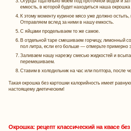
Огурцы тщательно моем под проточной водой и за
емкость, в которой будет находиться наша окрошка
К этому моменту куриное мясо уже должно остыть, 
Отправляем вслед за ними в нашу емкость.
С яйцами проделываем то же самое.
В отдельной таре смешиваем горчицу, лимонный сок
пол литра, если его больше — отмерьте примерно 
Заливаем нашу нарезку смесью жидкостей и всыпа
перемешиваем.
Ставим в холодильник на час или полтора, после че
Такая окрошка без картошки калорийность имеет равную 
настоящему диетическим!
Окрошка: рецепт классический на квасе без