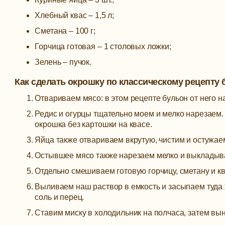
Хлебный квас – 1,5 л;
Сметана – 100 г;
Горчица готовая – 1 столовых ложки;
Зелень – пучок.
Как сделать окрошку по классическому рецепту 
Отвариваем мясо: в этом рецепте бульон от него н
Редис и огурцы тщательно моем и мелко нарезаем. 
окрошка без картошки на квасе.
Яйца также отвариваем вкрутую, чистим и остужае
Остывшее мясо также нарезаем мелко и выкладыва
Отдельно смешиваем готовую горчицу, сметану и 
Выливаем наш раствор в емкость и засыпаем туда
соль и перец.
Ставим миску в холодильник на полчаса, затем вы