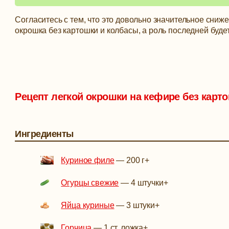
Согласитесь с тем, что это довольно значительное сниже
окрошка без картошки и колбасы, а роль последней буде
Рецепт легкой окрошки на кефире без карт
Ингредиенты
Куриное филе
—
200 г
+
Огурцы свежие
—
4 штучки
+
Яйца куриные
—
3 штуки
+
Горчица
—
1 ст. ложка
+