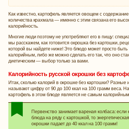
Как известно, картофель является овощем с содержани
количества крахмала — именно с этим связана его высо
калорийность.
Многие люди поэтому не употребляют его в пищу: специ
мы расскажем, как готовится окрошка без картошки, рецеп
которой вы найдете ниже!
Это блюдо может просто быть
калорийным, либо же можно сделать его так, что оно ст
диетическим — выбор только за вами.
Калорийность русской окрошки без картоф
Итак, сколько калорий в окрошке без картошки? Разные 
называют цифру от 90 до 100 ккал на 100 грамм веса. Н
картофель в этом блюде является не самым калорийным
Первенство занимает вареная колбаса: если 
блюда на ряду с картошкой, то энергетическа
окрошки падает до 40 ккал на 100 грамм!