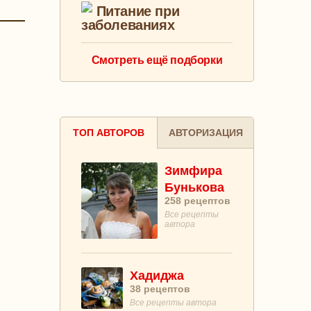
Питание при
заболеваниях
Смотреть ещё подборки
ТОП АВТОРОВ
АВТОРИЗАЦИЯ
Зимфира
Бунькова
258
рецептов
Все рецепты
автора
Хадиджа
38
рецептов
Все рецепты автора