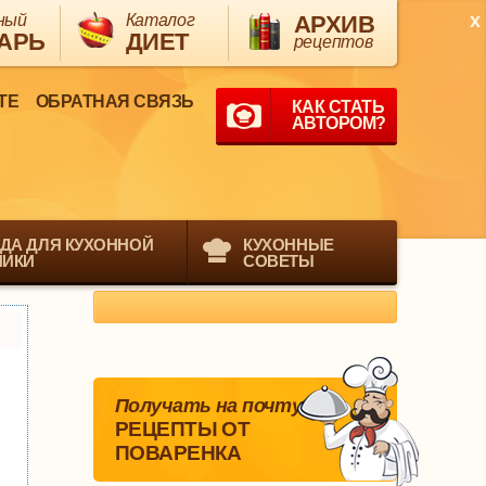
x
ный
Каталог
АРХИВ
АРЬ
ДИЕТ
рецептов
ТЕ
ОБРАТНАЯ СВЯЗЬ
КАК СТАТЬ
АВТОРОМ?
ДА ДЛЯ КУХОННОЙ
КУХОННЫЕ
НИКИ
СОВЕТЫ
Получать на почту
РЕЦЕПТЫ ОТ
ПОВАРЕНКА