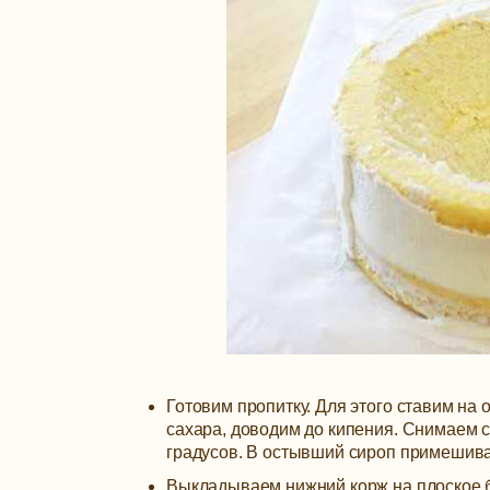
Готовим пропитку. Для этого ставим на
сахара, доводим до кипения. Снимаем с
градусов. В остывший сироп примешива
Выкладываем нижний корж на плоское б