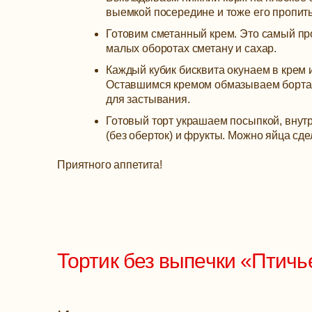
выемкой посередине и тоже его пропит
Готовим сметанный крем. Это самый пр
малых оборотах сметану и сахар.
Каждый кубик бисквита окунаем в крем 
Оставшимся кремом обмазываем борта т
для застывания.
Готовый торт украшаем посыпкой, внут
(без оберток) и фрукты. Можно яйца сдел
Приятного аппетита!
Тортик без выпечки «Птичь