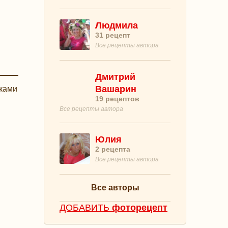
Людмила
31
рецепт
Все рецепты автора
Дмитрий
Вашарин
жками
19
рецептов
Все рецепты автора
Юлия
2
рецепта
Все рецепты автора
Все авторы
ДОБАВИТЬ
фоторецепт