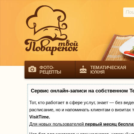
ФОТО-
ТЕМАТИЧЕСКАЯ
РЕЦЕПТЫ
КУХНЯ
Сервис онлайн-записи на собственном T
Тот, кто работает в сфере услуг, знает — без вед
расписание, но и напоминать клиентам о визита
VisitTime.
Для новых пользователей
первый месяц беспла