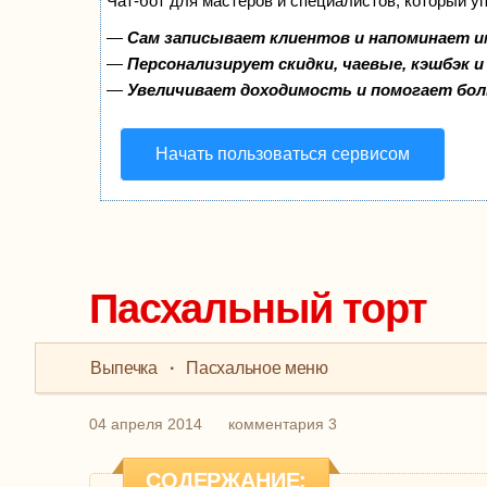
Чат-бот для мастеров и специалистов, который у
—
Сам записывает клиентов и напоминает и
—
Персонализирует скидки, чаевые, кэшбэк 
—
Увеличивает доходимость и помогает бо
Начать пользоваться сервисом
Пасхальный торт
Выпечка
·
Пасхальное меню
04 апреля 2014
комментария 3
СОДЕРЖАНИЕ: