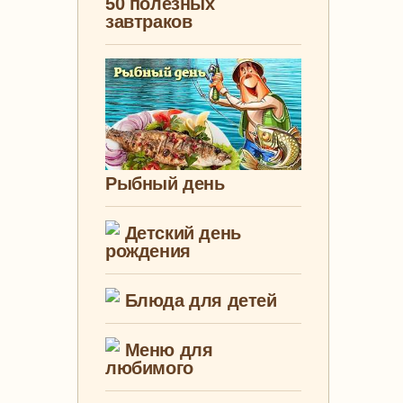
50 полезных
завтраков
Рыбный день
Детский день
рождения
Блюда для детей
Меню для
любимого