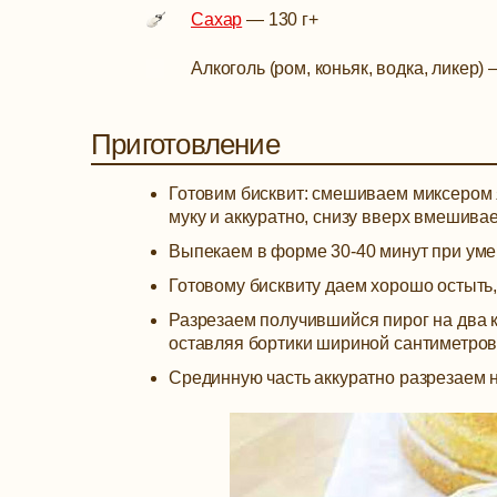
Сахар
—
130 г
+
Алкоголь (ром, коньяк, водка, ликер)
Приготовление
Готовим бисквит: смешиваем миксером 
муку и аккуратно, снизу вверх вмешивае
Выпекаем в форме 30-40 минут при уме
Готовому бисквиту даем хорошо остыть,
Разрезаем получившийся пирог на два к
оставляя бортики шириной сантиметров
Срединную часть аккуратно разрезаем 