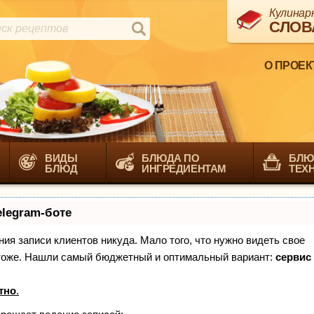
Кулинар
СЛОВ
О ПРОЕК
ВИДЫ
БЛЮДА ПО
БЛЮ
БЛЮД
ИНГРЕДИЕНТАМ
ТЕХ
elegram-боте
ения записи клиентов никуда. Мало того, что нужно видеть свое
х тоже. Нашли самый бюджетный и оптимальный вариант:
сервис
тно
.