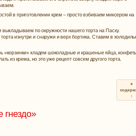
ываем.
остой в приготовлении крем – просто взбиваем миксером на
и выкладываем по окружности нашего торта на Пасху.
орта изнутри и снаружи и верх бортика. Ставим в холодиль
рь «корзинки» кладем шоколадные и крашеные яйца, конфет
ать из крема, но это уже рецепт совсем другого торта.
к
содерж
↑
е гнездо»