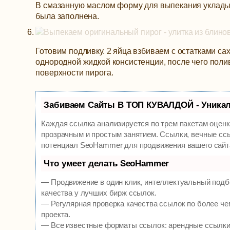
В смазанную маслом форму для выпекания укладыв
была заполнена.
Готовим подливку. 2 яйца взбиваем с остатками сахар
однородной жидкой консистенции, после чего пол
поверхности пирога.
Забиваем Сайты В ТОП КУВАЛДОЙ - Уника
Каждая ссылка анализируется по трем пакетам оцен
прозрачным и простым занятием. Ссылки, вечные ссы
потенциал SeoHammer для продвижения вашего сайт
Что умеет делать SeoHammer
— Продвижение в один клик, интеллектуальный подб
качества у лучших бирж ссылок.
— Регулярная проверка качества ссылок по более че
проекта.
— Все известные форматы ссылок: арендные ссылки, 