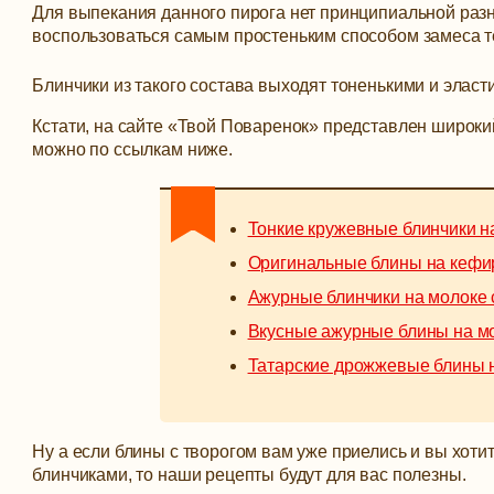
Для выпекания данного пирога нет принципиальной раз
воспользоваться самым простеньким способом замеса т
Блинчики из такого состава выходят тоненькими и эласт
Кстати, на сайте «Твой Поваренок» представлен широки
можно по ссылкам ниже.
Тонкие кружевные блинчики н
Оригинальные блины на кефи
Ажурные блинчики на молоке 
Вкусные ажурные блины на м
Татарские дрожжевые блины 
Ну а если блины с творогом вам уже приелись и вы хот
блинчиками, то наши рецепты будут для вас полезны.