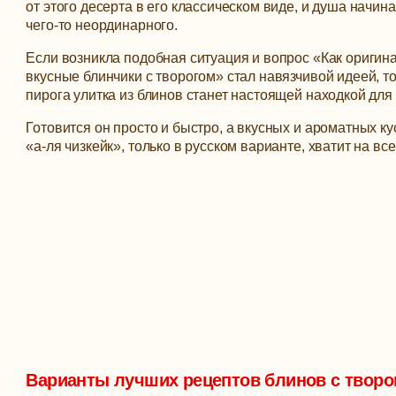
от этого десерта в его классическом виде, и душа начин
чего-то неординарного.
Если возникла подобная ситуация и вопрос «Как оригин
вкусные блинчики с творогом» стал навязчивой идеей, т
пирога улитка из блинов станет настоящей находкой для
Готовится он просто и быстро, а вкусных и ароматных ку
«а-ля чизкейк», только в русском варианте, хватит на вс
Варианты лучших рецептов блинов с творог