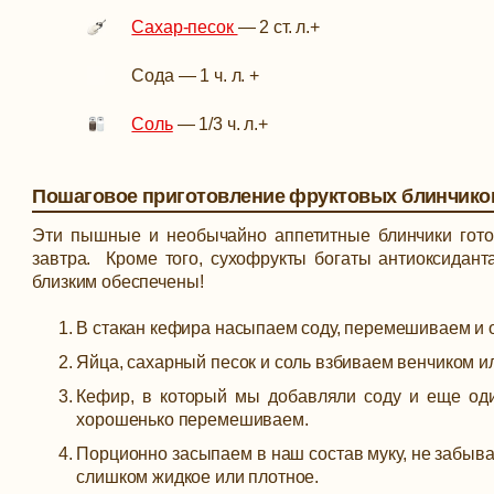
Сахар-песок
—
2 ст. л.
+
Сода
—
1 ч. л.
+
Соль
—
1/3 ч. л.
+
Пошаговое приготовление фруктовых блинчико
Эти пышные и необычайно аппетитные блинчики гото
завтра. Кроме того, сухофрукты богаты антиоксидант
близким обеспечены!
В стакан кефира насыпаем соду, перемешиваем и 
Яйца, сахарный песок и соль взбиваем венчиком ил
Кефир, в который мы добавляли соду и еще оди
хорошенько перемешиваем.
Порционно засыпаем в наш состав муку, не забыв
слишком жидкое или плотное.