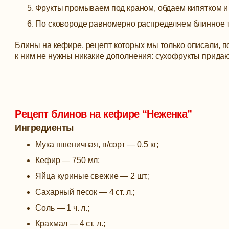
Фрукты промываем под краном, обдаем кипятком и
По сковороде равномерно распределяем блинное т
Блины на кефире, рецепт которых мы только описали, п
к ним не нужны никакие дополнения: сухофрукты придаю
Рецепт блинов на кефире “Неженка”
Ингредиенты
Мука пшеничная, в/сорт —
0,5 кг;
Кефир —
750 мл;
Яйца куриные свежие —
2 шт.;
Сахарный песок —
4 ст. л.;
Соль —
1 ч. л.;
Крахмал —
4 ст. л.;