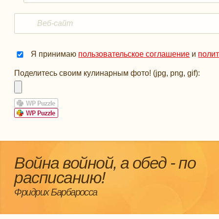
Я принимаю
пользовательское соглашение
и
поли
Поделитесь своим кулинарным фото! (jpg, png, gif):
Война войной, а обед - по
расписанию!
Фридрих Барбаросса