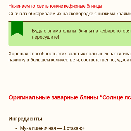
Начинаем готовить тонкие кефирные блинцы
Сначала обжариваем их на сковородке с низкими краями
Будьте внимательны: блины на кефире готовя
пересушите!
Хорошая способность этих золотых солнышек растягиват
начинку в большем количестве и, соответственно, удвои
Оригинальные заварные блины “Солнце яс
Ингредиенты
Мука пшеничная —
1 стакан;
+