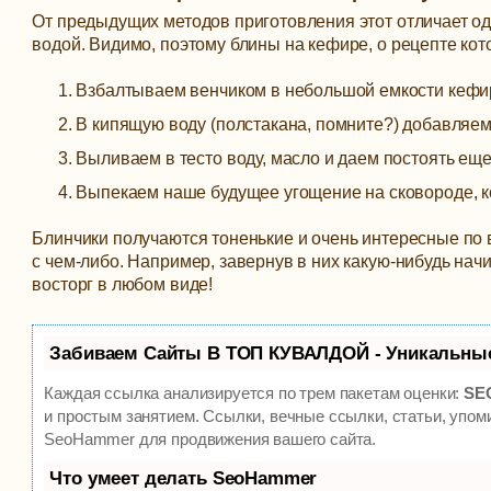
От предыдущих методов приготовления этот отличает од
водой. Видимо, поэтому блины на кефире, о рецепте ко
Взбалтываем венчиком в небольшой емкости кефир, 
В кипящую воду (полстакана, помните?) добавляе
Выливаем в тесто воду, масло и даем постоять еще
Выпекаем наше будущее угощение на сковороде, к
Блинчики получаются тоненькие и очень интересные по вк
с чем-либо. Например, завернув в них какую-нибудь на
восторг в любом виде!
Забиваем Сайты В ТОП КУВАЛДОЙ - Уникальны
Каждая ссылка анализируется по трем пакетам оценки:
SEO
и простым занятием. Ссылки, вечные ссылки, статьи, упом
SeoHammer для продвижения вашего сайта.
Что умеет делать SeoHammer