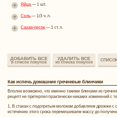
+
Яйца
—
1 шт.
+
Соль
—
1/3 ч. л.
+
Сахар-песок
—
1 ст. л.
ДОБАВИТЬ ВСЕ
УДАЛИТЬ ВСЕ
СПИСОК
в список покупок
из списка покупок
Как испечь домашние гречневые блинчики
Вполне возможно, что именно такими блинами из гречнев
рецепт не претерпел практически никаких изменений с 
1. В стакан с подогретым молоком добавляем дрожжи с с
истечению этого срока перемешиваем массу до получен