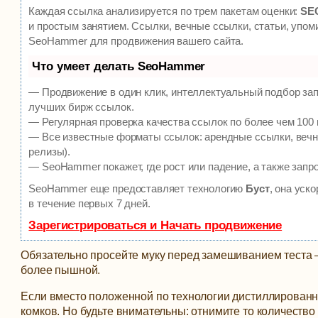
Каждая ссылка анализируется по трем пакетам оценки:
SEO
и простым занятием. Ссылки, вечные ссылки, статьи, упом
SeoHammer для продвижения вашего сайта.
Что умеет делать SeoHammer
— Продвижение в один клик, интеллектуальный подбор зап
лучших бирж ссылок.
— Регулярная проверка качества ссылок по более чем 100 
— Все известные форматы ссылок: арендные ссылки, вечны
релизы).
— SeoHammer покажет, где рост или падение, а также запр
SeoHammer еще предоставляет технологию
Буст
, она уск
в течение первых 7 дней.
Зарегистрироваться и Начать продвижение
Обязательно просейте муку перед замешиванием теста –
более пышной.
Если вместо положенной по технологии дистиллированн
комков. Но будьте внимательны: отнимите то количество 