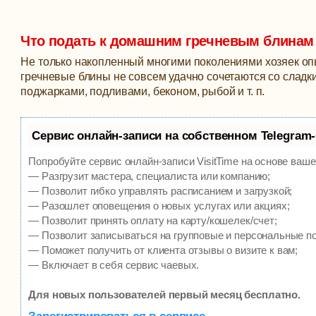
Что подать к домашним гречневым блинам
Не только накопленный многими поколениями хозяек опы
гречневые блины
не совсем удачно сочетаются со слад
поджарками, подливами, беконом, рыбой и т. п.
Сервис онлайн-записи на собственном Telegram
Попробуйте сервис онлайн-записи VisitTime на основе ваше
— Разгрузит мастера, специалиста или компанию;
— Позволит гибко управлять расписанием и загрузкой;
— Разошлет оповещения о новых услугах или акциях;
— Позволит принять оплату на карту/кошелек/счет;
— Позволит записываться на групповые и персональные п
— Поможет получить от клиента отзывы о визите к вам;
— Включает в себя сервис чаевых.
Для новых пользователей первый месяц бесплатно.