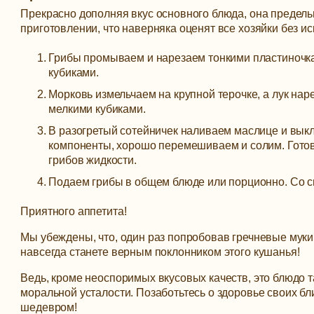
Прекрасно дополняя вкус основного блюда, она предель
приготовлении, что наверняка оценят все хозяйки без и
Грибы промываем и нарезаем тонкими пластиночк
кубиками.
Морковь измельчаем на крупной терочке, а лук на
мелкими кубиками.
В разогретый сотейничек наливаем маслице и вык
компоненты, хорошо перемешиваем и солим. Готов
грибов жидкости.
Подаем грибы в общем блюде или порционно. Со см
Приятного аппетита!
Мы убеждены, что, один раз попробовав гречневые муки
навсегда станете верным поклонником этого кушанья!
Ведь, кроме неоспоримых вкусовых качеств, это блюдо т
моральной усталости. Позаботьтесь о здоровье своих б
шедевром!