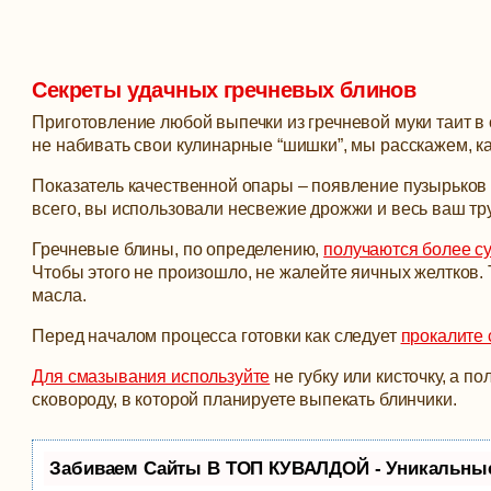
Секреты удачных гречневых блинов
Приготовление любой выпечки из гречневой муки таит 
не набивать свои кулинарные “шишки”, мы расскажем, к
Показатель качественной опары – появление пузырьков в
всего, вы использовали несвежие дрожжи и весь ваш тру
Гречневые блины, по определению,
получаются более с
Чтобы этого не произошло, не жалейте яичных желтков.
масла.
Перед началом процесса готовки как следует
прокалите 
Для смазывания используйте
не губку или кисточку, а п
сковороду, в которой планируете выпекать блинчики.
Забиваем Сайты В ТОП КУВАЛДОЙ - Уникальны