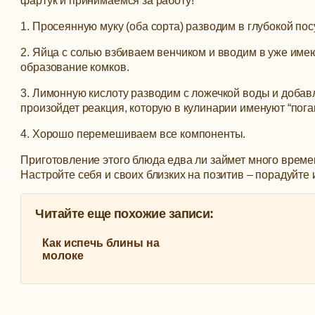
фартук и принимаемся за работу!
1. Просеянную муку (оба сорта) разводим в глубокой по
2. Яйца с солью взбиваем венчиком и вводим в уже им
образование комков.
3. Лимонную кислоту разводим с ложечкой воды и добавля
произойдет реакция, которую в кулинарии именуют “пог
4. Хорошо перемешиваем все компоненты.
Приготовление этого блюда
едва ли займет много време
Настройте себя и своих близких на позитив – порадуйте и
Читайте еще похожие записи:
Как испечь блины на
молоке