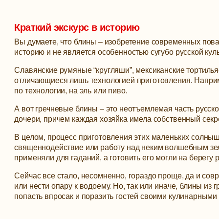
Краткий экскурс в историю
Вы думаете, что блины – изобретение современных пова
историю и не является особенностью сугубо русской кул
Славянские румяные “кругляши”, мексиканские тортильяс
отличающиеся лишь технологией приготовления. Наприм
по технологии, на эль или пиво.
А вот гречневые блины – это неотъемлемая часть русско
дочери, причем каждая хозяйка имела собственный секр
В целом, процесс приготовления этих маленьких солныш
священнодействие или работу над неким волшебным зел
применяли для гаданий, а готовить его могли на берегу
Сейчас все стало, несомненно, гораздо проще, да и сов
или нести опару к водоему. Но, так или иначе, блины из
попасть впросак и поразить гостей своими кулинарными