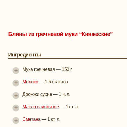
Блины из гречневой муки “Княжеские”
Ингредиенты
+
Мука гречневая
—
150 г
+
Молоко
—
1,5 стакана
+
Дрожжи сухие
—
1 ч. л.
+
Масло сливочное
—
1 ст. л.
+
Сметана
—
1 ст. л.