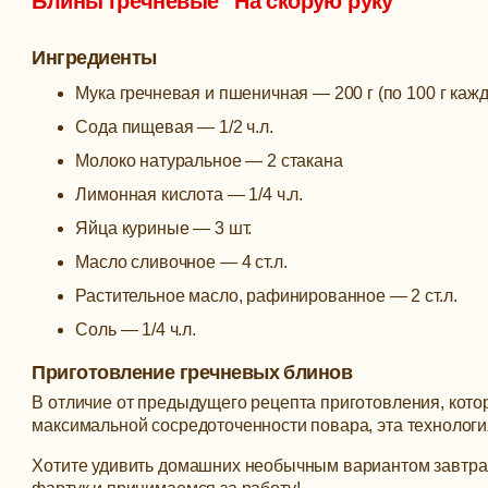
Блины гречневые “На скорую руку”
Ингредиенты
Мука гречневая и пшеничная — 200 г (по 100 г кажд
Сода пищевая — 1/2 ч.л.
Молоко натуральное — 2 стакана
Лимонная кислота — 1/4 ч.л.
Яйца куриные — 3 шт.
Масло сливочное — 4 ст.л.
Растительное масло, рафинированное — 2 ст.л.
Соль — 1/4 ч.л.
Приготовление гречневых блинов
В отличие от предыдущего рецепта приготовления, кото
максимальной сосредоточенности повара, эта технологи
Хотите удивить домашних необычным вариантом завтра