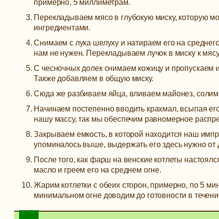
примерно, 5 миллиметрам.
Перекладываем мясо в глубокую миску, которую м
ингредиентами.
Снимаем с лука шелуху и натираем его на среднего
нам не нужен. Перекладываем лучок в миску к мясу
С чесночных долек снимаем кожицу и пропускаем их
Также добавляем в общую миску.
Сюда же разбиваем яйца, вливаем майонез, соли
Начинаем постепенно вводить крахмал, всыпая ег
нашу массу, так мы обеспечим равномерное распр
Закрываем емкость, в которой находится наш имп
упоминалось выше, выдержать его здесь нужно от д
После того, как фарш на венские котлеты настоялс
масло и греем его на среднем огне.
Жарим котлетки с обеих сторон, примерно, по 5 м
минимальном огне доводим до готовности в течени