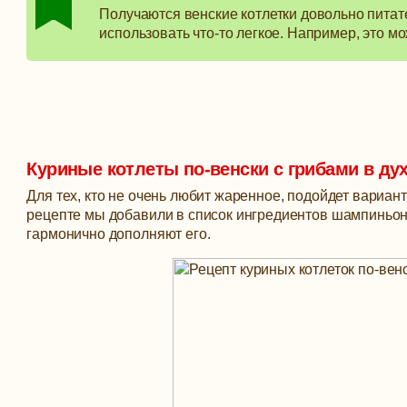
Получаются венские котлетки довольно питат
использовать что-то легкое. Например, это мо
Куриные котлеты по-венски с грибами в ду
Для тех, кто не очень любит жаренное, подойдет вариант
рецепте мы добавили в список ингредиентов шампиньоны
гармонично дополняют его.