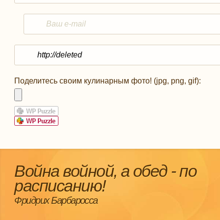
Поделитесь своим кулинарным фото! (jpg, png, gif):
Война войной, а обед - по
расписанию!
Фридрих Барбаросса