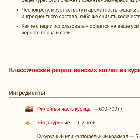
рецептуре. Это поможет избежать чрезмерной жир
Чеснок регулирует остроту и ароматность кушанья.
ингредиентного состава, либо же снизить количеств
Какие специи использовать – остается на ваше ус
черного перца и соли.
Классический рецепт венских котлет из ку
Ингредиенты
Филейная часть курицы
—
600-700 г
+
Яйца куриные
—
1-2 шт.
+
Кукурузный или картофельный крахмал
—
5 