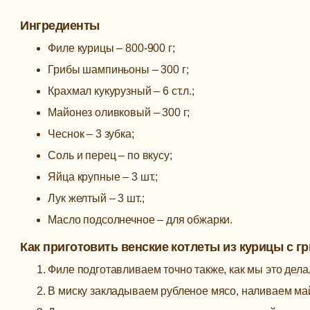
Ингредиенты
Филе курицы – 800-900 г;
Грибы шампиньоны – 300 г;
Крахмал кукурузный – 6 ст.л.;
Майонез оливковый – 300 г;
Чеснок – 3 зубка;
Соль и перец – по вкусу;
Яйца крупные – 3 шт.;
Лук желтый – 3 шт.;
Масло подсолнечное – для обжарки.
Как приготовить венские котлеты из курицы с г
Филе подготавливаем точно также, как мы это делал
В миску закладываем рубленое мясо, наливаем май