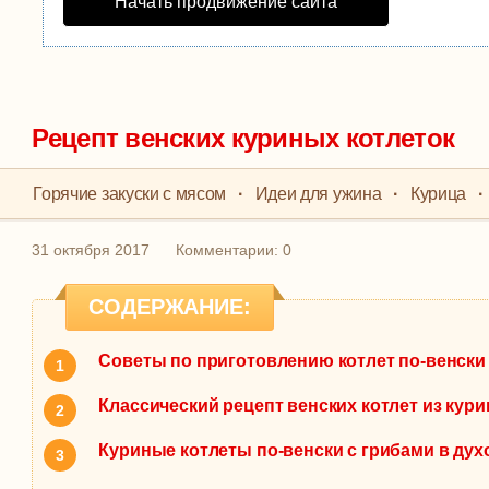
Начать продвижение сайта
Рецепт венских куриных котлеток
Горячие закуски с мясом
·
Идеи для ужина
·
Курица
·
31 октября 2017
Комментарии: 0
СОДЕРЖАНИЕ:
Советы по приготовлению котлет по-венски
Классический рецепт венских котлет из кур
Куриные котлеты по-венски с грибами в дух