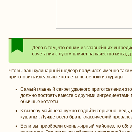
Дело в том, что одним из главнейших ингреди
сочетании с луком влияет на качество мяса, д
Чтобы ваш кулинарный шедевр получился именно таким,
приготовить идеальные котлеты по-венски из курицы.
Самый главный секрет удачного приготовления это
должно постоять вместе с другими ингредиентами 
обычные котлеты.
К выбору майонеза нужно подойти серьезно, ведь, 
кушанья. Лучше всего брать классический прованса
Если вы приобрели очень жирный майонез, то обяза