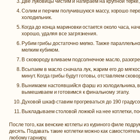
Две луковицы чистим и натираем на крупной терке,
Солим и перчим получившуюся массу, хорошо пер
холодильник.
Когда до конца мариновки остается около часа, 
хорошо, удаляя все загрязнения.
Рубим грибы достаточно мелко. Также параллельн
мелким кубиком.
В сковороду вливаем подсолнечное масло, разогре
Всыпаем в масло сначала лук, жарим его до мягкос
минут. Когда грибы будут готовы, отставляем сков
Вынимаем настоявшийся фарш из холодильника, в
вымешиваем и готовимся к финальному этапу.
Духовой шкаф ставим прогреваться до 190 градусо
Выкладываем столовой ложкой на нее котлетки, пос
После того, как венские котлеты из куриного филе подр
десять. Подавать такие котлетки можно как самостоятель
любому гарниру.