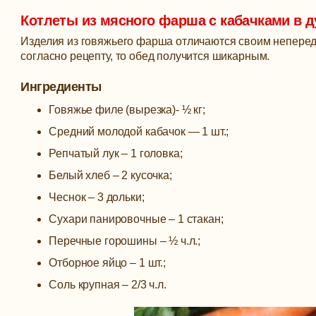
Котлеты из мясного фарша с кабачками в д
Изделия из говяжьего фарша отличаются своим неперед
согласно рецепту, то обед получится шикарным.
Ингредиенты
Говяжье филе (вырезка)- ½ кг;
Средний молодой кабачок — 1 шт.;
Репчатый лук – 1 головка;
Белый хлеб – 2 кусочка;
Чеснок – 3 дольки;
Сухари панировочные – 1 стакан;
Перечные горошины – ½ ч.л.;
Отборное яйцо – 1 шт.;
Соль крупная – 2/3 ч.л.