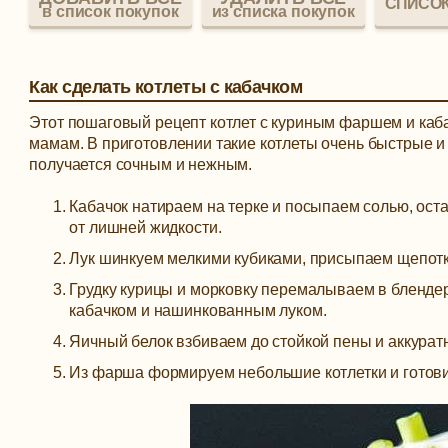
СПИСОК
в список покупок
из списка покупок
Как сделать котлеты с кабачком
Этот пошаговый рецепт котлет с куриным фаршем и кабач
мамам. В приготовлении такие котлеты очень быстрые и
получается сочным и нежным.
Кабачок натираем на терке и посыпаем солью, оста
от лишней жидкости.
Лук шинкуем мелкими кубиками, присыпаем щепотко
Грудку курицы и морковку перемалываем в блендер
кабачком и нашинкованным луком.
Яичный белок взбиваем до стойкой пены и аккура
Из фарша формируем небольшие котлетки и готови