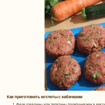
Как приготовить котлеты с кабачками
Филе говядины или телятины прокручиваем в мясо