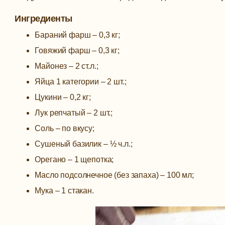
Ингредиенты
Бараний фарш – 0,3 кг;
Говяжий фарш – 0,3 кг;
Майонез – 2 ст.л.;
Яйца 1 категории – 2 шт.;
Цукини – 0,2 кг;
Лук репчатый – 2 шт.;
Соль – по вкусу;
Сушеный базилик – ½ ч.л.;
Орегано – 1 щепотка;
Масло подсолнечное (без запаха) – 100 мл;
Мука – 1 стакан.