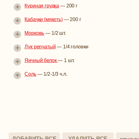
+
Куриная грудка
—
200 г
+
Кабачки (мякоть)
—
200 г
+
Морковь
—
1/2 шт.
+
Лук репчатый
—
1/4 головки
+
Яичный белок
—
1 шт.
+
Соль
—
1/2-1/3 ч.л.
ДОБАВИТЬ ВСЕ
УДАЛИТЬ ВСЕ