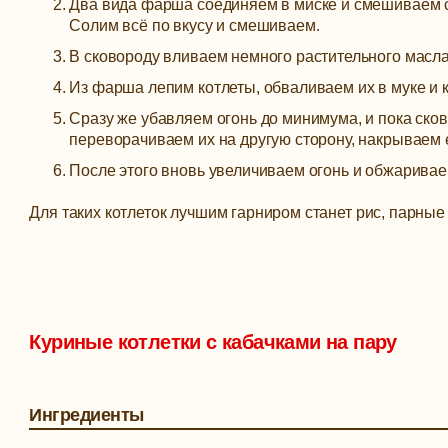
Два вида фарша соединяем в миске и смешиваем с
Солим всё по вкусу и смешиваем.
В сковороду вливаем немного растительного масла
Из фарша лепим котлеты, обваливаем их в муке и 
Сразу же убавляем огонь до минимума, и пока сков
переворачиваем их на другую сторону, накрываем 
После этого вновь увеличиваем огонь и обжариваем
Для таких котлеток лучшим гарниром станет рис, парны
Куриные котлетки с кабачками на пару
Ингредиенты