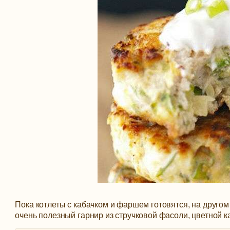
Пока котлеты с кабачком и фаршем готовятся, на друго
очень полезный гарнир из стручковой фасоли, цветной к