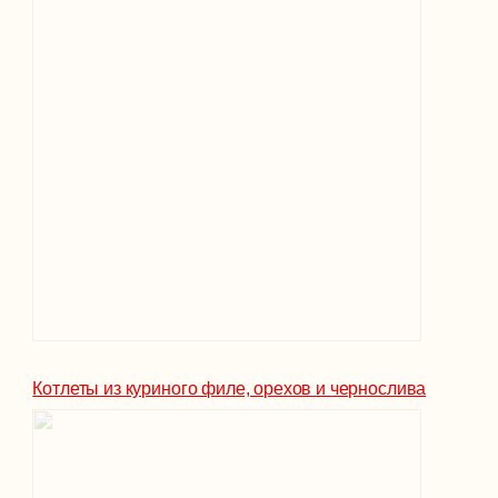
Котлеты из куриного филе, орехов и чернослива