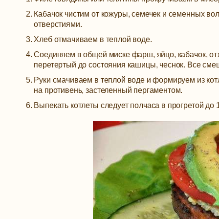
Кабачок чистим от кожуры, семечек и семенных вол
отверстиями.
Хлеб отмачиваем в теплой воде.
Соединяем в общей миске фарш, яйцо, кабачок, от
перетертый до состояния кашицы, чеснок. Все см
Руки смачиваем в теплой воде и формируем из кот
на противень, застеленный пергаментом.
Выпекать котлеты следует полчаса в прогретой до 