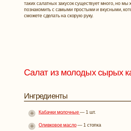
таких салатных закусок существует много, но мы 
познакомить с самыми простыми и вкусными, ко
сможете сделать на скорую руку.
Салат из молодых сырых к
Ингредиенты
+
Кабачки молочные
—
1 шт.
+
Оливковое масло
—
1 стопка