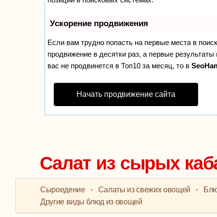
Ускорение продвижения
Если вам трудно попасть на первые места в поис
продвижение в десятки раз, а первые результаты 
вас не продвинется в Топ10 за месяц, то в
SeoHa
Начать продвижение сайта
Салат из сырых каб
Сыроедение
·
Салаты из свежих овощей
·
Блю
Другие виды блюд из овощей