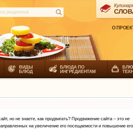
Кулинар
СЛОВ
О ПРОЕК
ВИДЫ
БЛЮДА ПО
БЛЮ
БЛЮД
ИНГРЕДИЕНТАМ
ТЕХ
йт, но не знаете, как продвигать? Продвижение сайта – это не
направленных на увеличение его посещаемости и повышение его