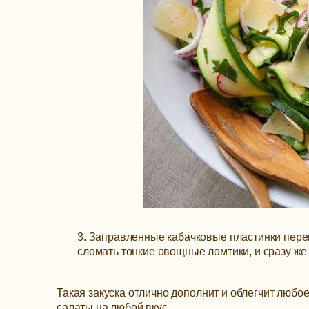
3. Заправленные кабачковые пластинки пере
сломать тонкие овощные ломтики, и сразу же 
Такая закуска отлично дополнит и облегчит любо
салаты на любой вкус.