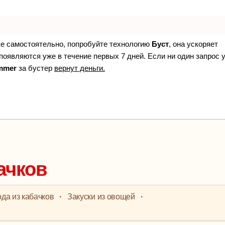
ке самостоятельно, попробуйте технологию
Буст
, она ускоряет
появляются уже в течение первых 7 дней. Если ни один запрос 
mmer
за бустер
вернут деньги.
ачков
да из кабачков
·
Закуски из овощей
·