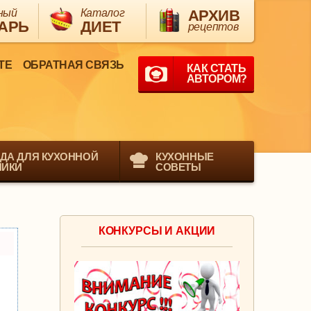
ный
Каталог
АРХИВ
АРЬ
ДИЕТ
рецептов
ТЕ
ОБРАТНАЯ СВЯЗЬ
КАК СТАТЬ
АВТОРОМ?
ДА ДЛЯ КУХОННОЙ
КУХОННЫЕ
НИКИ
СОВЕТЫ
КОНКУРСЫ И АКЦИИ