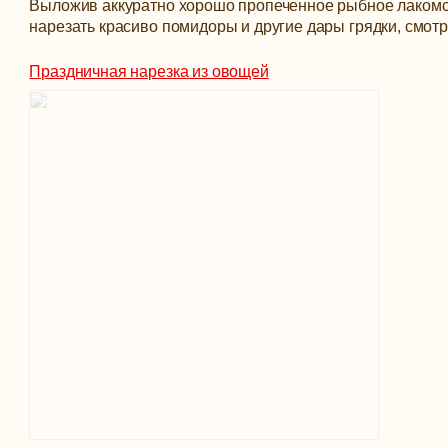
Выложив аккуратно хорошо пропеченное рыбное лакомст
нарезать красиво помидоры и другие дары грядки, смот
Праздничная нарезка из овощей