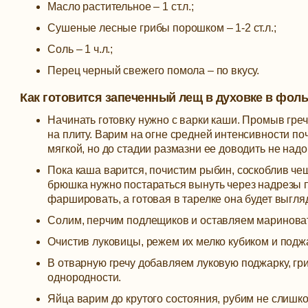
Масло растительное – 1 ст.л.;
Сушеные лесные грибы порошком – 1-2 ст.л.;
Соль – 1 ч.л.;
Перец черный свежего помола – по вкусу.
Как готовится запеченный лещ в духовке в фоль
Начинать готовку нужно с варки каши. Промыв греч
на плиту. Варим на огне средней интенсивности поч
мягкой, но до стадии размазни ее доводить не надо
Пока каша варится, почистим рыбин, соскоблив че
брюшка нужно постараться вынуть через надрезы по
фаршировать, а готовая в тарелке она будет выгляд
Солим, перчим подлещиков и оставляем мариновать
Очистив луковицы, режем их мелко кубиком и подж
В отварную гречу добавляем луковую поджарку, г
однородности.
Яйца варим до крутого состояния, рубим не слишк