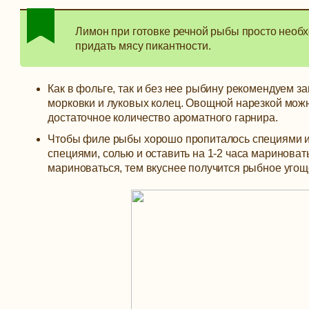
Лимон при готовке речной рыбы просто необх
придать мясу пикантности.
Как в фольге, так и без нее рыбину рекомендуем 
морковки и луковых колец. Овощной нарезкой можн
достаточное количество ароматного гарнира.
Чтобы филе рыбы хорошо пропиталось специями и 
специями, солью и оставить на 1-2 часа мариноват
мариноваться, тем вкуснее получится рыбное угоще