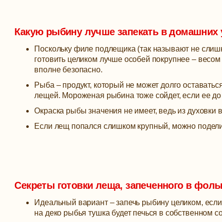
Какую рыбину лучше запекать в домашних
Поскольку филе подлещика (так называют не слишк
готовить целиком лучше особей покрупнее – весом 3
вполне безопасно.
Рыба – продукт, который не может долго оставать
лещей. Мороженая рыбина тоже сойдет, если ее д
Окраска рыбы значения не имеет, ведь из духовки 
Если лещ попался слишком крупный, можно поделить
Секреты готовки леща, запеченного в фольг
Идеальный вариант – запечь рыбину целиком, если
на деко рыбья тушка будет печься в собственном с