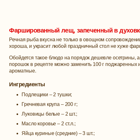
Фаршированный лещ, запеченный в духовк
Речная рыба вкусна не только в овощном сопровождении
хороша, и украсит любой праздничный стол не хуже фар
Обойдется такое блюдо на порядок дешевле осетрины, а 
порошок в рецепте можно заменить 100 г поджаренных и
ароматные.
Ингредиенты
Подлещики – 2 тушки;
Гречневая крупа – 200 г;
Луковицы белые – 2 шт.;
Масло коровье – 2 ст.л.;
Яйца куриные (средние) – 3 шт.;