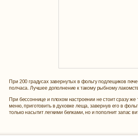
При 200 градусах завернутых в фольгу подлещиков печем
полчаса. Лучшее дополнение к такому рыбному лакомству
При бессоннице и плохом настроении не стоит сразу же
меню, приготовить в духовке леща, завернув его в фол
только насытит легкими белками, но и пополнит запас в