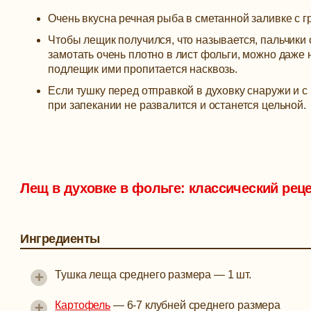
Очень вкусна речная рыба в сметанной заливке с г
Чтобы лещик получился, что называется, пальчик
замотать очень плотно в лист фольги, можно даже н
подлещик ими пропитается насквозь.
Если тушку перед отправкой в духовку снаружи и 
при запекании не развалится и останется цельной.
Лещ в духовке в фольге: классический рец
Ингредиенты
+
Тушка леща среднего размера
—
1 шт.
+
Картофель
—
6-7 клубней среднего размера