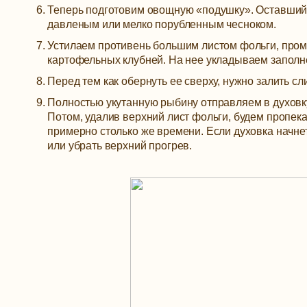
Теперь подготовим овощную «подушку». Оставший
давленым или мелко порубленным чесноком.
Устилаем противень большим листом фольги, про
картофельных клубней. На нее укладываем запол
Перед тем как обернуть ее сверху, нужно залить сл
Полностью укутанную рыбину отправляем в духовку.
Потом, удалив верхний лист фольги, будем пропека
примерно столько же времени. Если духовка начнет
или убрать верхний прогрев.