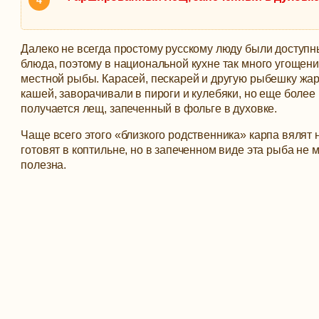
Далеко не всегда простому русскому люду были доступ
блюда, поэтому в национальной кухне так много угощени
местной рыбы. Карасей, пескарей и другую рыбешку жар
кашей, заворачивали в пироги и кулебяки, но еще более
получается лещ, запеченный в фольге в духовке.
Чаще всего этого «близкого родственника» карпа вялят 
готовят в коптильне, но в запеченном виде эта рыба не 
полезна.