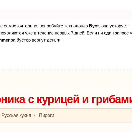
ке самостоятельно, попробуйте технологию
Буст
, она ускоряет
появляются уже в течение первых 7 дней. Если ни один запрос 
mmer
за бустер
вернут деньги.
ника с курицей и грибам
Русская кухня
·
Пироги