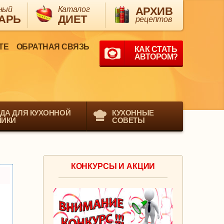
ный
Каталог
АРХИВ
АРЬ
ДИЕТ
рецептов
ТЕ
ОБРАТНАЯ СВЯЗЬ
КАК СТАТЬ
АВТОРОМ?
ДА ДЛЯ КУХОННОЙ
КУХОННЫЕ
НИКИ
СОВЕТЫ
КОНКУРСЫ И АКЦИИ