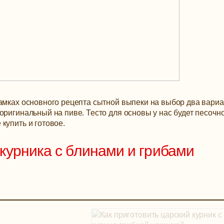
рамках основного рецепта сытной выпеки на выбор два вари
оригинальный на пиве. Тесто для основы у нас будет песочно
купить и готовое.
курника с блинами и грибами