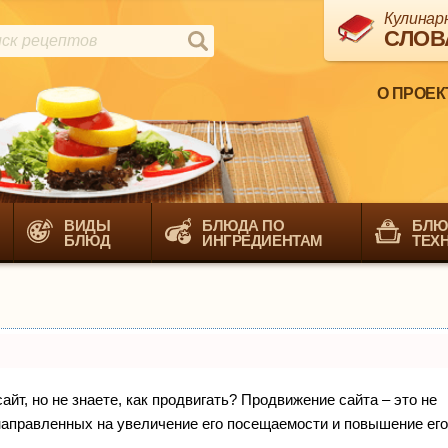
Кулинар
СЛОВ
О ПРОЕК
ВИДЫ
БЛЮДА ПО
БЛЮ
БЛЮД
ИНГРЕДИЕНТАМ
ТЕХ
йт, но не знаете, как продвигать? Продвижение сайта – это не
направленных на увеличение его посещаемости и повышение его