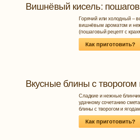
Вишнёвый кисель: пошагов
Горячий или холодный – вс
вишнёвым ароматом и нежн
(пошаговый рецепт с крах
Как приготовить?
Вкусные блины с творогом 
Сладкие и нежные блинчики
удачному сочетанию смета
блины с творогом и ягодами
Как приготовить?