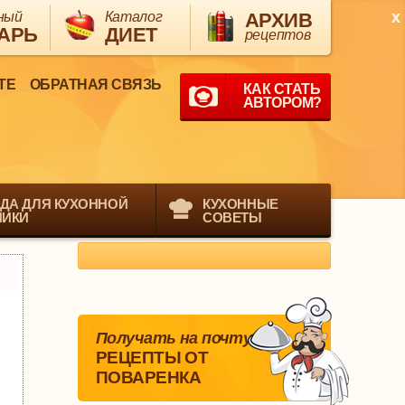
x
ный
Каталог
АРХИВ
АРЬ
ДИЕТ
рецептов
ТЕ
ОБРАТНАЯ СВЯЗЬ
КАК СТАТЬ
АВТОРОМ?
ДА ДЛЯ КУХОННОЙ
КУХОННЫЕ
НИКИ
СОВЕТЫ
Получать на почту
РЕЦЕПТЫ ОТ
ПОВАРЕНКА