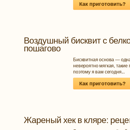
Как приготовить?
Воздушный бисквит с белко
пошагово
Бисквитная основа — одна
невероятно мягкая, такие
поэтому я вам сегодня...
Как приготовить?
Жареный хек в кляре: реце