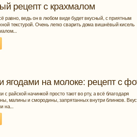
ый рецепт с крахмалом
ё равно, ведь он в любом виде будет вкусный, с приятным
ой текстурой. Очень легко сварить дома вишнёвый кисель
малом...
и ягодами на молоке: рецепт с фо
 с райской начинкой просто тают во рту, а всё благодаря
ны, малины и смородины, запрятанных внутри блинков. Вку
 на...