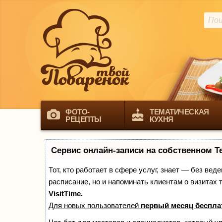
ФОТО-
ТЕМАТИЧЕСКАЯ
РЕЦЕПТЫ
КУХНЯ
Сервис онлайн-записи на собственном T
Тот, кто работает в сфере услуг, знает — без вед
расписание, но и напоминать клиентам о визита
VisitTime.
Для новых пользователей
первый месяц беспла