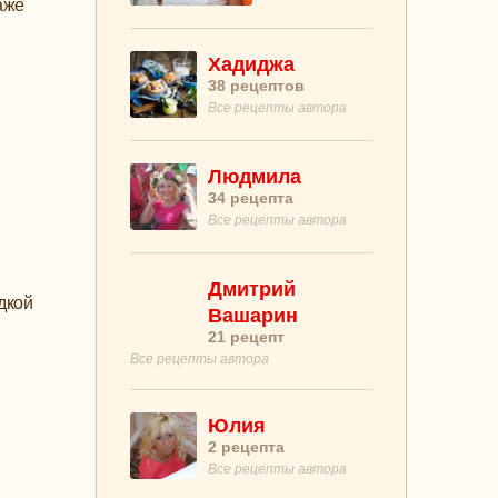
аже
Хадиджа
38
рецептов
Все рецепты автора
Людмила
34
рецепта
Все рецепты автора
Дмитрий
дкой
Вашарин
21
рецепт
Все рецепты автора
Юлия
2
рецепта
Все рецепты автора