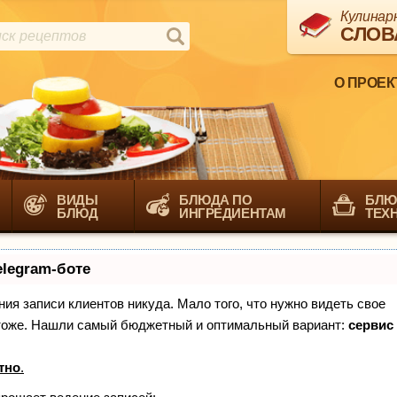
Кулинар
СЛОВ
О ПРОЕК
ВИДЫ
БЛЮДА ПО
БЛЮ
БЛЮД
ИНГРЕДИЕНТАМ
ТЕХ
elegram-боте
ения записи клиентов никуда. Мало того, что нужно видеть свое
х тоже. Нашли самый бюджетный и оптимальный вариант:
сервис
тно
.