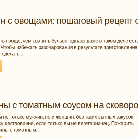
н с овощами: пошаговый рецепт 
ть проще, чем сварить бульон, однако даже в таком деле ест
 Чтобы избежать разочарования в результате приготовления
сделать...
ны с томатным соусом на сковор
е только мужчин, но и женщин, без таких сытных закусок
существование, если только вы не вегетарианец. Пожарить
ины с томатным...