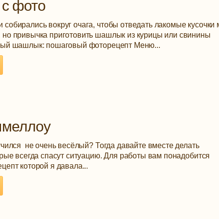
 с фото
 собирались вокруг очага, чтобы отведать лакомые кусочки 
 но привычка приготовить шашлык из курицы или свинины
иный шашлык: пошаговый фоторецепт Меню...
шмеллоу
учился не очень весёлый? Тогда давайте вместе делать
орые всегда спасут ситуацию. Для работы вам понадобится
цепт которой я давала...