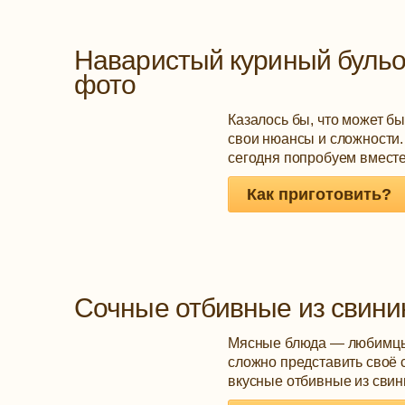
Наваристый куриный бульо
фото
Казалось бы, что может бы
свои нюансы и сложности.
сегодня попробуем вместе 
Как приготовить?
Сочные отбивные из свини
Мясные блюда — любимцы н
сложно представить своё 
вкусные отбивные из свин