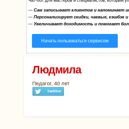
Чат-бот для мастеров и специалистов, который у
—
Сам записывает клиентов и напоминает и
—
Персонализирует скидки, чаевые, кэшбэк 
—
Увеличивает доходимость и помогает бо
Начать пользоваться сервисом
Людмила
Педагог, 40 лет