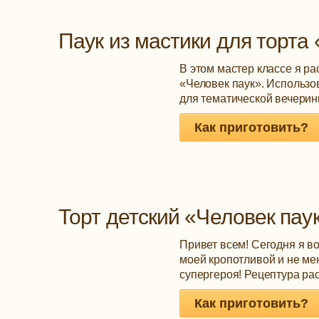
Паук из мастики для торта
В этом мастер классе я ра
«Человек паук». Использов
для тематической вечеринк
Как приготовить?
Торт детский «Человек пау
Привет всем! Сегодня я во
моей кропотливой и не ме
супергероя! Рецептура расс
Как приготовить?