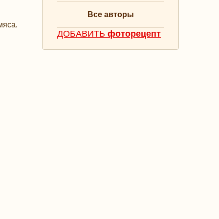
Все авторы
мяса.
ДОБАВИТЬ
фоторецепт