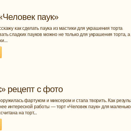
 «Человек паук»
сскажу как сделать паука из мастики для украшения торта
ать сладких пауков можно не только для украшения торта, а
и...
к» рецепт с фото
оружилась фартуком и миксером и стала творить. Как резуль
нее интересной работы — торт «Человек паук» для маленько
читана на торт...