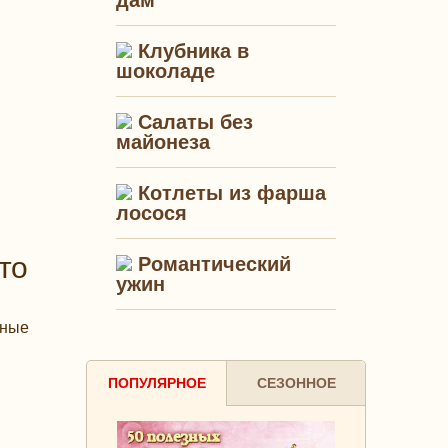
дам"
Клубника в
шоколаде
Салаты без
майонеза
Котлеты из фарша
лосося
то
Романтический
ужин
сные
ПОПУЛЯРНОЕ
СЕЗОННОЕ