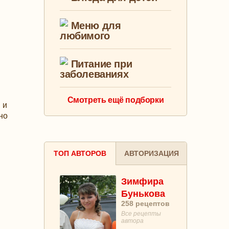
Меню для
любимого
Питание при
заболеваниях
Смотреть ещё подборки
 и
но
ТОП АВТОРОВ
АВТОРИЗАЦИЯ
Зимфира
Бунькова
258
рецептов
Все рецепты
автора