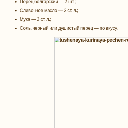
Перец болгарский — 2 шт.;
Сливочное масло — 2 ст. л.;
Мука — 3 ст. л.;
Соль, черный или душистый перец — по вкусу.