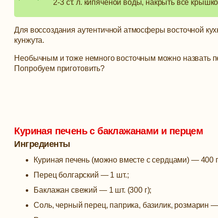
2-3 ст. л. кипяченой воды, накрыть все крышко
Для воссоздания аутентичной атмосферы восточной кух
кунжута.
Необычным и тоже немного восточным можно назвать пе
Попробуем приготовить?
Куриная печень с баклажанами и перцем
Ингредиенты
Куриная печень (можно вместе с сердцами) — 400 г
Перец болгарский — 1 шт.;
Баклажан свежий — 1 шт. (300 г);
Соль, черный перец, паприка, базилик, розмарин — 