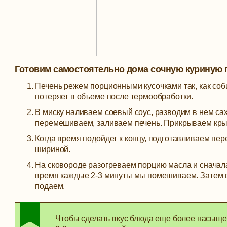
Готовим самостоятельно дома сочную куриную 
Печень режем порционными кусочками так, как соби
потеряет в объеме после термообработки.
В миску наливаем соевый соус, разводим в нем сах
перемешиваем, заливаем печень. Прикрываем крыш
Когда время подойдет к концу, подготавливаем пе
шириной.
На сковороде разогреваем порцию масла и сначала
время каждые 2-3 минуты мы помешиваем. Затем в
подаем.
Чтобы сделать вкус блюда еще более насыще