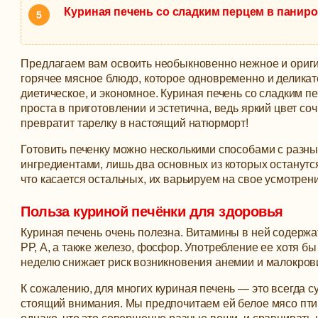
Куриная печень со сладким перцем в панир
Предлагаем вам освоить необыкновенно нежное и ориг
горячее мясное блюдо, которое одновременно и деликат
диетическое, и экономное. Куриная печень со сладким п
проста в приготовлении и эстетична, ведь яркий цвет со
превратит тарелку в настоящий натюрморт!
Готовить печенку можно несколькими способами с разн
ингредиентами, лишь два основных из которых останут
что касается остальных, их варьируем на свое усмотрени
Польза куриной печёнки для здоровья
Куриная печень очень полезна. Витамины в ней содержат
РР, А, а также железо, фосфор. Употребление ее хотя бы 
неделю снижает риск возникновения анемии и малокров
К сожалению, для многих куриная печень — это всегда су
стоящий внимания. Мы предпочитаем ей белое мясо пти