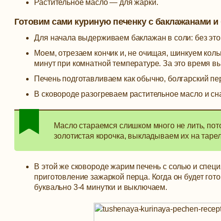
Растительное масло — для жарки.
Готовим сами куриную печенку с баклажанами и
Для начала выдерживаем баклажан в соли: без этой
Моем, отрезаем кончик и, не очищая, шинкуем коль
минут при комнатной температуре. За это время в
Печень подготавливаем как обычно, болгарский п
В сковороде разогреваем растительное масло и сн
Масло стараемся слишком много не лить, пото
золотистая корочка, выкладываем их на тарел
В этой же сковороде жарим печень с солью и спец
приготовление зажаркой перца. Когда он будет гот
буквально 3-4 минутки и выключаем.