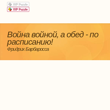
Война войной, а обед - по
расписанию!
Фридрих Барбаросса