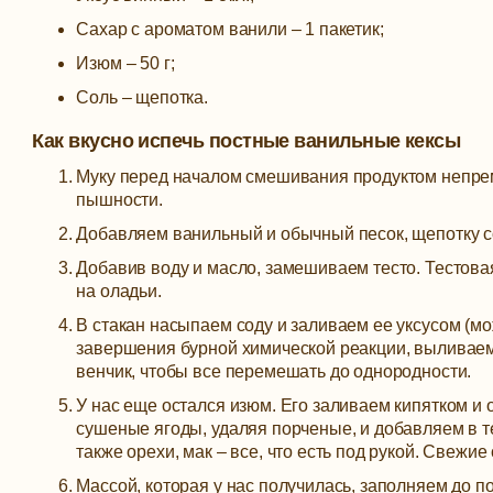
Сахар с ароматом ванили – 1 пакетик;
Изюм – 50 г;
Соль – щепотка.
Как вкусно испечь постные ванильные кексы
Муку перед началом смешивания продуктом непрем
пышности.
Добавляем ванильный и обычный песок, щепотку со
Добавив воду и масло, замешиваем тесто. Тестова
на оладьи.
В стакан насыпаем соду и заливаем ее уксусом (
завершения бурной химической реакции, выливаем 
венчик, чтобы все перемешать до однородности.
У нас еще остался изюм. Его заливаем кипятком и 
сушеные ягоды, удаляя порченые, и добавляем в те
также орехи, мак – все, что есть под рукой. Свежи
Массой, которая у нас получилась, заполняем до 