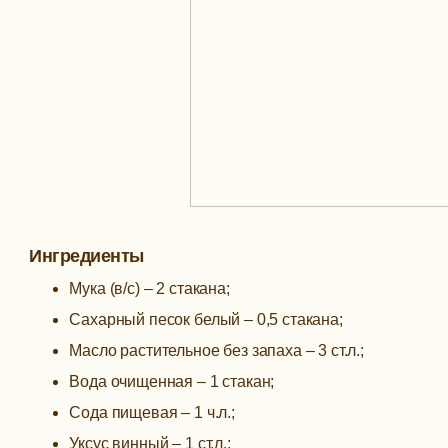
Ингредиенты
Мука (в/с) – 2 стакана;
Сахарный песок белый – 0,5 стакана;
Масло растительное без запаха – 3 ст.л.;
Вода очищенная – 1 стакан;
Сода пищевая – 1 ч.л.;
Уксус винный – 1 ст.л.;