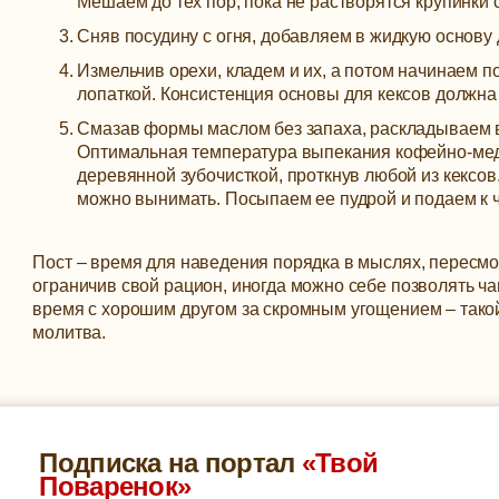
Мешаем до тех пор, пока не растворятся крупинки 
Сняв посудину с огня, добавляем в жидкую основу д
Измельчив орехи, кладем и их, а потом начинаем 
лопаткой. Консистенция основы для кексов должна 
Смазав формы маслом без запаха, раскладываем в 
Оптимальная температура выпекания кофейно-мед
деревянной зубочисткой, проткнув любой из кексов.
можно вынимать. Посыпаем ее пудрой и подаем к 
Пост – время для наведения порядка в мыслях, пересм
ограничив свой рацион, иногда можно себе позволять 
время с хорошим другом за скромным угощением – такой
молитва.
Подписка на портал
«Твой
Поваренок»