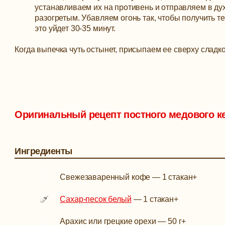
устанавливаем их на противень и отправляем в ду
разогретым. Убавляем огонь так, чтобы получить 
это уйдет 30-35 минут.
Когда выпечка чуть остынет, присыпаем ее сверху сладко
Оригинальный рецепт постного медового ке
Ингредиенты
Свежезаваренный кофе
—
1 стакан
+
Сахар-песок белый
—
1 стакан
+
Арахис или грецкие орехи
—
50 г
+