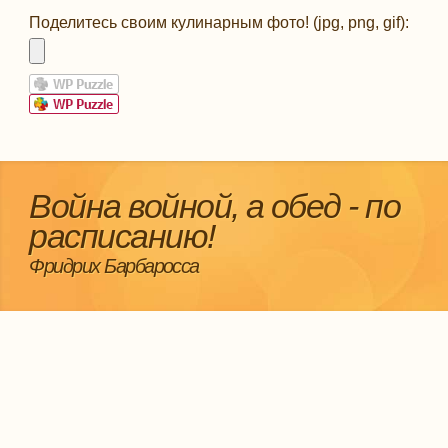
Поделитесь своим кулинарным фото! (jpg, png, gif):
Война войной, а обед - по
расписанию!
Фридрих Барбаросса