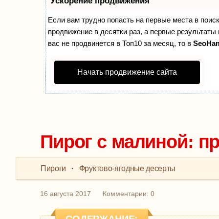
Ускорение продвижения
Если вам трудно попасть на первые места в поис
продвижение в десятки раз, а первые результаты 
вас не продвинется в Топ10 за месяц, то в
SeoHa
Начать продвижение сайта
Пирог с малиной: п
Пироги
·
Фруктово-ягодные десерты
16 августа 2017
Комментарии: 0