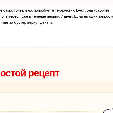
ке самостоятельно, попробуйте технологию
Буст
, она ускоряет
появляются уже в течение первых 7 дней. Если ни один запрос 
mmer
за бустер
вернут деньги.
ростой рецепт