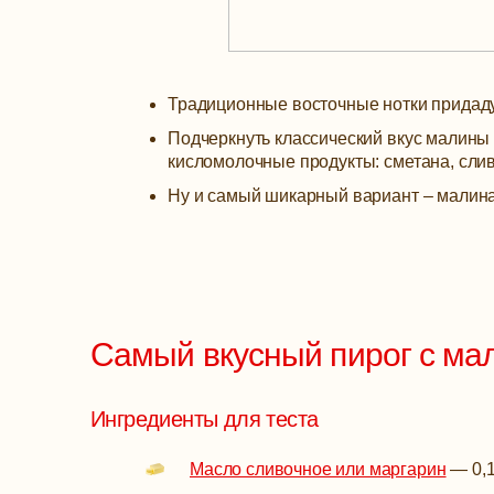
Традиционные восточные нотки придаду
Подчеркнуть классический вкус малины
кисломолочные продукты: сметана, слив
Ну и самый шикарный вариант – малина
Самый вкусный пирог с ма
Ингредиенты для теста
Масло сливочное или маргарин
—
0,1