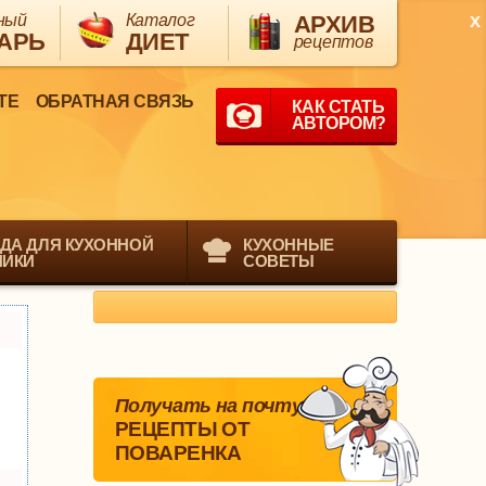
x
ный
Каталог
АРХИВ
АРЬ
ДИЕТ
рецептов
ТЕ
ОБРАТНАЯ СВЯЗЬ
КАК СТАТЬ
АВТОРОМ?
ДА ДЛЯ КУХОННОЙ
КУХОННЫЕ
НИКИ
СОВЕТЫ
Получать на почту
РЕЦЕПТЫ ОТ
ПОВАРЕНКА