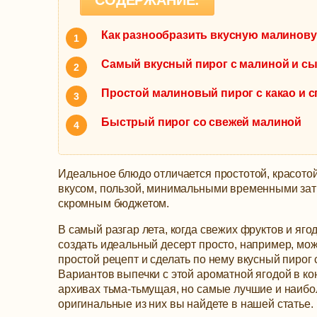
СОДЕРЖАНИЕ:
Как разнообразить вкусную малинов
Самый вкусный пирог с малиной и с
Простой малиновый пирог с какао и 
Быстрый пирог со свежей малиной
Идеальное блюдо отличается простотой, красото
вкусом, пользой, минимальными временными зат
скромным бюджетом.
В самый разгар лета, когда свежих фруктов и ягод
создать идеальный десерт просто, например, мож
простой рецепт и сделать по нему вкусный пирог 
Вариантов выпечки с этой ароматной ягодой в ко
архивах тьма-тьмущая, но самые лучшие и наибо
оригинальные из них вы найдете в нашей статье.