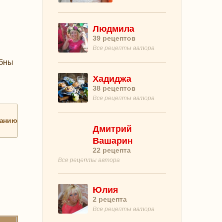
Людмила
39
рецептов
Все рецепты автора
обны
Хадиджа
38
рецептов
Все рецепты автора
анию
Дмитрий
Вашарин
22
рецепта
Все рецепты автора
Юлия
2
рецепта
Все рецепты автора