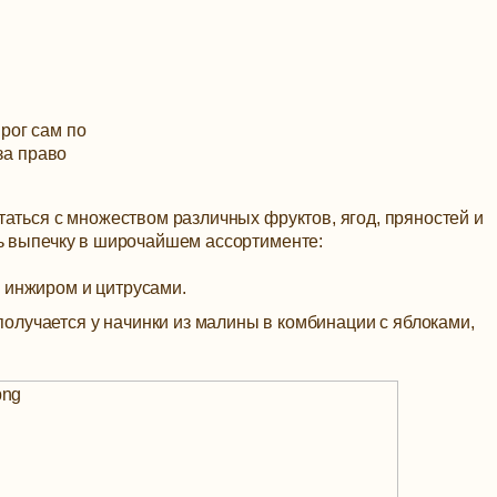
рог сам по
за право
аться с множеством различных фруктов, ягод, пряностей и
ь выпечку в широчайшем ассортименте:
 инжиром и цитрусами.
олучается у начинки из малины в комбинации с яблоками,