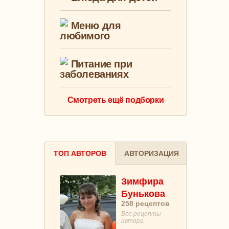
Меню для
любимого
Питание при
заболеваниях
Смотреть ещё подборки
ТОП АВТОРОВ
АВТОРИЗАЦИЯ
Зимфира
Бунькова
258
рецептов
Все рецепты
автора