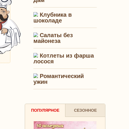
дам"
Клубника в
шоколаде
Салаты без
майонеза
Котлеты из фарша
лосося
Романтический
ужин
ПОПУЛЯРНОЕ
СЕЗОННОЕ