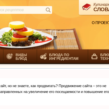
Кулинар
СЛОВ
О ПРОЕК
ВИДЫ
БЛЮДА ПО
БЛЮ
БЛЮД
ИНГРЕДИЕНТАМ
ТЕХ
йт, но не знаете, как продвигать? Продвижение сайта – это не
направленных на увеличение его посещаемости и повышение его