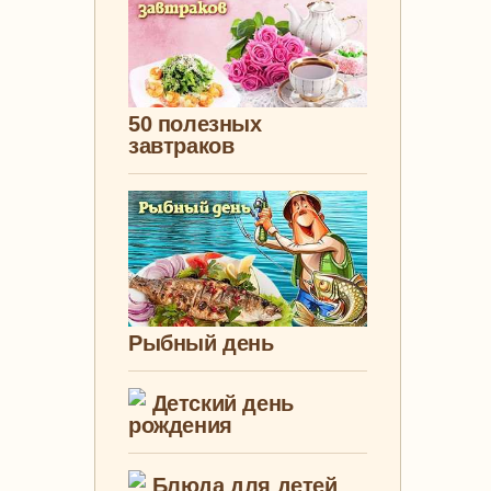
50 полезных
завтраков
Рыбный день
Детский день
рождения
Блюда для детей