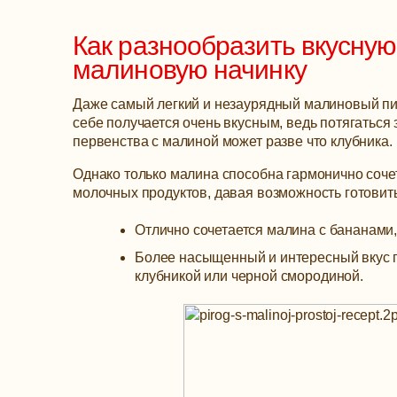
Как разнообразить вкусную
малиновую начинку
Даже самый легкий и незаурядный малиновый пи
себе получается очень вкусным, ведь потягаться 
первенства с малиной может разве что клубника.
Однако только малина способна гармонично сочет
молочных продуктов, давая возможность готовит
Отлично сочетается малина с бананами,
Более насыщенный и интересный вкус п
клубникой или черной смородиной.