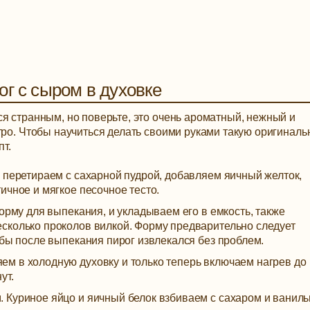
ог с сыром в духовке
я странным, но поверьте, это очень ароматный, нежный и
тро. Чтобы научиться делать своими руками такую оригинал
т.
 перетираем с сахарной пудрой, добавляем яичный желток,
ичное и мягкое песочное тесто.
орму для выпекания, и укладываем его в емкость, также
сколько проколов вилкой. Форму предварительно следует
обы после выпекания пирог извлекался без проблем.
м в холодную духовку и только теперь включаем нагрев до
ут.
 Куриное яйцо и яичный белок взбиваем с сахаром и ванил