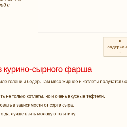
ий и
к
содержа
↑
из курино-сырного фарша
ле голени и бедер. Там мясо жирнее и котлеты получатся б
ь не только котлеты, но и очень вкусные тефтели.
вать в зависимости от сорта сыра.
тогда лучше взять молодую телятину.