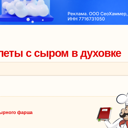
тлеты с сыром в духовке
-сырного фарша