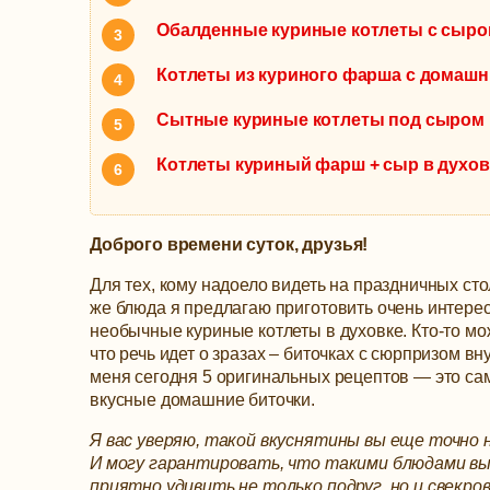
Обалденные куриные котлеты с сыро
Котлеты из куриного фарша с домашн
Сытные куриные котлеты под сыром 
Котлеты куриный фарш + сыр в духов
Доброго времени суток, друзья!
Для тех, кому надоело видеть на праздничных сто
же блюда я предлагаю приготовить очень интере
необычные куриные котлеты в духовке. Кто-то мо
что речь идет о зразах – биточках с сюрпризом вну
меня сегодня 5 оригинальных рецептов — это са
вкусные домашние биточки.
Я вас уверяю, такой вкуснятины вы еще точно 
И могу гарантировать, что такими блюдами в
приятно удивить не только подруг, но и свекров