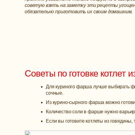
советую взять на заметку эти рецепты угощен
обязательно приготовить их своим домашним.
Советы по готовке котлет 
Для куриного фарша лучше выбирать фи
сочные.
Из курино-сырного фарша можно готовит
Количество соли в фарше нужно варьиро
Если вы готовите котлеты из говядины, 