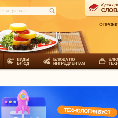
Кулинар
СЛОВ
О ПРОЕК
ВИДЫ
БЛЮДА ПО
БЛЮ
БЛЮД
ИНГРЕДИЕНТАМ
ТЕХ