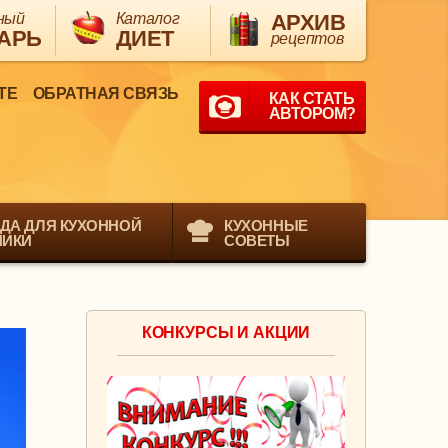
ный
Каталог
АРХИВ
АРЬ
ДИЕТ
рецептов
ТЕ
ОБРАТНАЯ СВЯЗЬ
КАК СТАТЬ
АВТОРОМ?
ДА ДЛЯ КУХОННОЙ
КУХОННЫЕ
НИКИ
СОВЕТЫ
КОНКУРСЫ И АКЦИИ