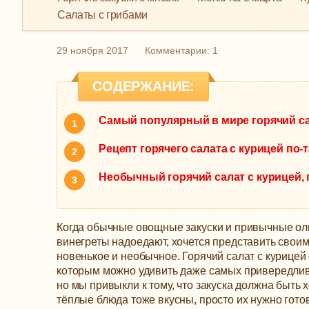
Салаты с грибами
29 ноября 2017
Комментарии: 1
СОДЕРЖАНИЕ:
Самый популярный в мире горячий са
Рецепт горячего салата с курицей по-
Необычный горячий салат с курицей,
Когда обычные овощные закуски и привычные ол
винегреты надоедают, хочется представить своим
новенькое и необычное. Горячий салат с курицей 
которым можно удивить даже самых привередлив
но мы привыкли к тому, что закуска должна быть 
тёплые блюда тоже вкусны, просто их нужно гото