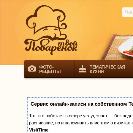
ФОТО-
ТЕМАТИЧЕСКАЯ
РЕЦЕПТЫ
КУХНЯ
Сервис онлайн-записи на собственном T
Тот, кто работает в сфере услуг, знает — без вед
расписание, но и напоминать клиентам о визита
VisitTime.