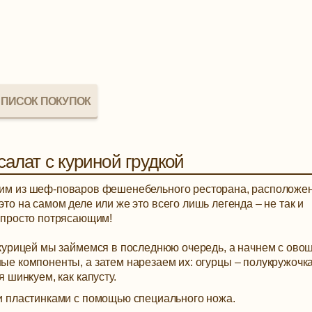
ПИСОК ПОКУПОК
салат с куриной грудкой
дним из шеф-поваров фешенебельного ресторана, расположе
это на самом деле или же это всего лишь легенда – не так и
я просто потрясающим!
курицей мы займемся в последнюю очередь, а начнем с овощ
е компоненты, а затем нарезаем их: огурцы – полукружочк
 шинкуем, как капусту.
и пластинками с помощью специального ножа.