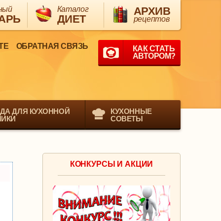
ный
Каталог
АРХИВ
АРЬ
ДИЕТ
рецептов
ТЕ
ОБРАТНАЯ СВЯЗЬ
КАК СТАТЬ
АВТОРОМ?
ДА ДЛЯ КУХОННОЙ
КУХОННЫЕ
НИКИ
СОВЕТЫ
КОНКУРСЫ И АКЦИИ