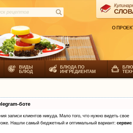
Кулинар
СЛОВ
О ПРОЕК
ВИДЫ
БЛЮДА ПО
БЛЮ
БЛЮД
ИНГРЕДИЕНТАМ
ТЕХ
elegram-боте
ения записи клиентов никуда. Мало того, что нужно видеть свое
х тоже. Нашли самый бюджетный и оптимальный вариант:
сервис