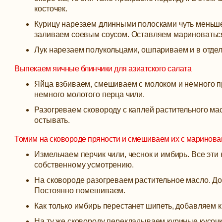
косточек.
Курицу нарезаем длинными полосками чуть меньш
заливаем соевым соусом. Оставляем мариноваться
Лук нарезаем полукольцами, ошпариваем и в отдел
Выпекаем яичные блинчики для азиатского салата
Яйца взбиваем, смешиваем с молоком и немного пр
немного молотого перца чили.
Разогреваем сковороду с каплей растительного ма
остывать.
Томим на сковороде пряности и смешиваем их с маринова
Измельчаем перчик чили, чеснок и имбирь. Все эти
собственному усмотрению.
На сковороде разогреваем растительное масло. До
Постоянно помешиваем.
Как только имбирь перестанет шипеть, добавляем к
На ту же сковороду перекладываем куриные кусочк