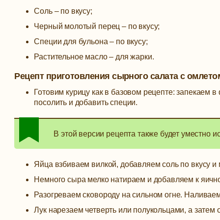
Соль – по вкусу;
Черный молотый перец – по вкусу;
Специи для бульона – по вкусу;
Растительное масло – для жарки.
Рецепт приготовления сырного салата с омлет
Готовим курицу как в базовом рецепте: запекаем в
посолить и добавить специи.
В этой версии рецепта также будет уместно и
Яйца взбиваем вилкой, добавляем соль по вкусу и 
Немного сыра мелко натираем и добавляем к яич
Разогреваем сковороду на сильном огне. Наливае
Лук нарезаем четверть или полукольцами, а затем 