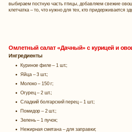
выбираем постную часть птицы, добавляем свежие овощ
клетчатка – то, что нужно для тех, кто придерживается з
Омлетный салат «Дачный» с курицей и ов
Ингредиенты
Куриное филе – 1 шт.;
Яйца – 3 шт.;
Молоко – 150 г;
Огурец – 2 шт.;
Сладкий болгарский перец – 1 шт.;
Помидор – 2 шт.;
Зелень – 1 пучок;
Нежирная сметана – для заправки;