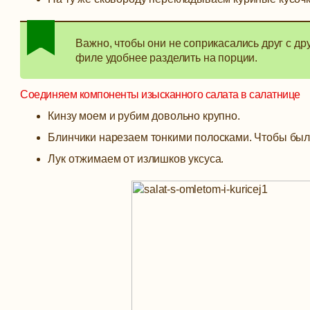
Важно, чтобы они не соприкасались друг с дру
филе удобнее разделить на порции.
Соединяем компоненты изысканного салата в салатнице
Кинзу моем и рубим довольно крупно.
Блинчики нарезаем тонкими полосками. Чтобы было
Лук отжимаем от излишков уксуса.