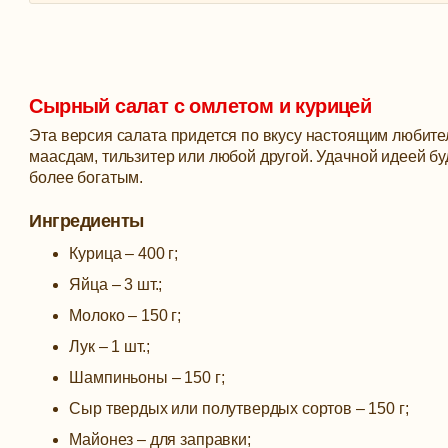
Сырный салат с омлетом и курицей
Эта версия салата придется по вкусу настоящим любите
маасдам, тильзитер или любой другой. Удачной идеей бу
более богатым.
Ингредиенты
Курица – 400 г;
Яйца – 3 шт.;
Молоко – 150 г;
Лук – 1 шт.;
Шампиньоны – 150 г;
Сыр твердых или полутвердых сортов – 150 г;
Майонез – для заправки;