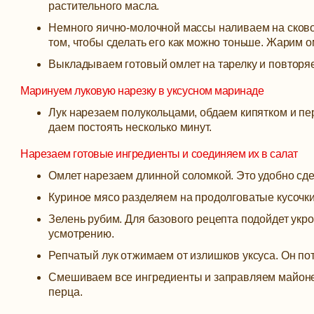
растительного масла.
Немного яично-молочной массы наливаем на сковор
том, чтобы сделать его как можно тоньше. Жарим о
Выкладываем готовый омлет на тарелку и повторяе
Маринуем луковую нарезку в уксусном маринаде
Лук нарезаем полукольцами, обдаем кипятком и п
даем постоять несколько минут.
Нарезаем готовые ингредиенты и соединяем их в салат
Омлет нарезаем длинной соломкой. Это удобно сдел
Куриное мясо разделяем на продолговатые кусочки
Зелень рубим. Для базового рецепта подойдет укро
усмотрению.
Репчатый лук отжимаем от излишков уксуса. Он пот
Смешиваем все ингредиенты и заправляем майонез
перца.