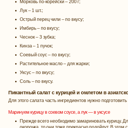
Морковь по-корейски – 200 г;
Лук – 1 шт.;
Острый перец чили – по вкусу;
Имбирь – по вкусу;
Чеснок – 3 зубка;
Кинза – 1 пучок;
Соевый соус – по вкусу;
Растительное масло – для жарки;
Уксус – по вкусу;
Соль – по вкусу.
Пикантный салат с курицей и омлетом в азиатск
Для этого салата часть ингредиентов нужно подготовить
Маринуем курицу в соевом соусе, а лук — в уксусе
Прежде всего необходимо замариновать курицу. Для 
окорочка, то они тоже прекрасно подойдут. В этом 