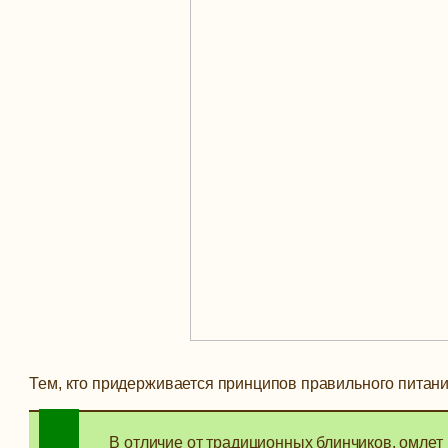
Тем, кто придерживается принципов правильного питания
В отличие от традиционных блинчиков, омлет