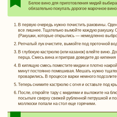
Белое вино для приготовления мидий выбирай
обязательно покупать дорогое марочное вино,
В первую очередь нужно почистить раковины. Оден
все лишнее. Тщательно вымойте каждую ракушку. О
(Ракушки, которые открылись — немедленно выброс
Репчатый лук очистите, вымойте под проточной вод
В глубокую кастрюлю (или казанок) влейте вино. До
перца. Смесь вина и приправ доведите до кипения 
В кипящую смесь поместите мидии и плотно накрой
минут постоянно помешивая. Мешать нужно тщател
проварились. В процессе варки немного подсолите
Теперь снимите кастрюлю с огня и оставьте под кр
После, откройте тару с мидиями и выложите на бл
посыпьте сверху свежей рубленной петрушкой и по
моллюски попали на стол еще горячими.