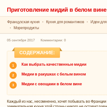
Приготовление мидий в белом вине
Французская кухня
·
Кухня для романтиков
·
Идеи для
·
Морепродукты
05 сентября 2017
Комментарии: 0
СОДЕРЖАНИЕ:
Как выбрать качественные мидии
Мидии в ракушках с белым вином
Мидии с овощами в белом вине
Каждый из нас, несомненно, хочет побывать во Франции
замечательная кухня этой страны никого не оставит ра