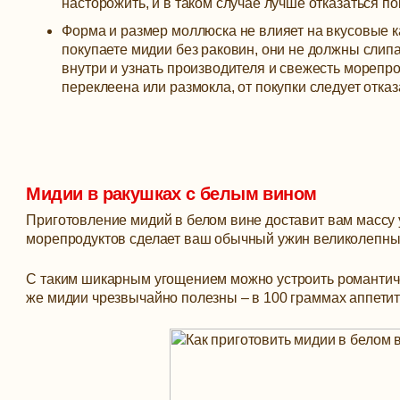
насторожить, и в таком случае лучше отказаться по
Форма и размер моллюска не влияет на вкусовые к
покупаете мидии без раковин, они не должны слип
внутри и узнать производителя и свежесть морепрод
переклеена или размокла, от покупки следует отказ
Мидии в ракушках с белым вином
Приготовление мидий в белом вине доставит вам массу
морепродуктов сделает ваш обычный ужин великолепны
С таким шикарным угощением можно устроить романтичес
же мидии чрезвычайно полезны – в 100 граммах аппетит