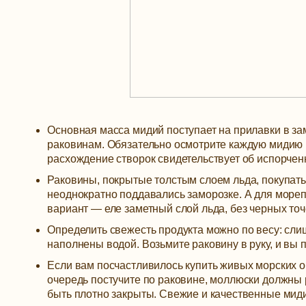
Основная масса мидий поступает на прилавки в за
раковинам. Обязательно осмотрите каждую мидию 
расхождение створок свидетельствует об испорчен
Раковины, покрытые толстым слоем льда, покупать 
неоднократно поддавались заморозке. А для море
вариант — еле заметный слой льда, без черных точ
Определить свежесть продукта можно по весу: сл
наполнены водой. Возьмите раковину в руку, и вы 
Если вам посчастливилось купить живых морских об
очередь постучите по раковине, моллюски должны 
быть плотно закрыты. Свежие и качественные мид