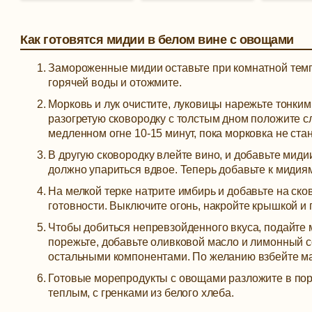
Как готовятся мидии в белом вине с овощами
Замороженные мидии оставьте при комнатной темпе
горячей воды и отожмите.
Морковь и лук очистите, луковицы нарежьте тонки
разогретую сковородку с толстым дном положите с
медленном огне 10-15 минут, пока морковка не стан
В другую сковородку влейте вино, и добавьте миди
должно упариться вдвое. Теперь добавьте к мидия
На мелкой терке натрите имбирь и добавьте на ско
готовности. Выключите огонь, накройте крышкой и 
Чтобы добиться непревзойденного вкуса, подайте 
порежьте, добавьте оливковой масло и лимонный со
остальными компонентами. По желанию взбейте ма
Готовые морепродукты с овощами разложите в пор
теплым, с гренками из белого хлеба.