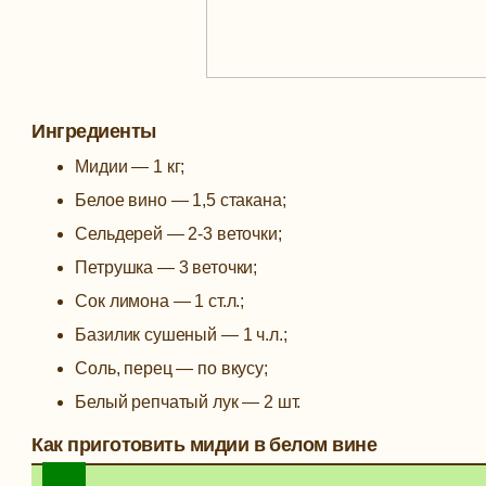
Ингредиенты
Мидии — 1 кг;
Белое вино — 1,5 стакана;
Сельдерей — 2-3 веточки;
Петрушка — 3 веточки;
Сок лимона — 1 ст.л.;
Базилик сушеный — 1 ч.л.;
Соль, перец — по вкусу;
Белый репчатый лук — 2 шт.
Как приготовить мидии в белом вине