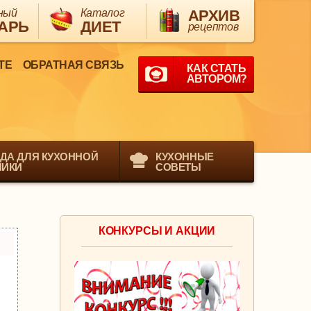
ный
Каталог
АРХИВ
АРЬ
ДИЕТ
рецептов
ТЕ
ОБРАТНАЯ СВЯЗЬ
КАК СТАТЬ
АВТОРОМ?
ДА ДЛЯ КУХОННОЙ
КУХОННЫЕ
НИКИ
СОВЕТЫ
КОНКУРСЫ И АКЦИИ