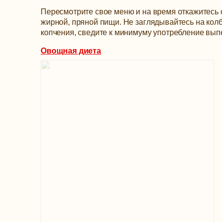
Пересмотрите свое меню и на время откажитесь 
жирной, пряной пищи. Не заглядывайтесь на кол
копчения, сведите к минимуму употребление выпе
Овощная диета