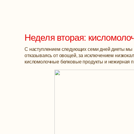
Неделя вторая: кисломоло
С наступлением следующих семи дней диеты мы в
отказываясь от овощей, за исключением низкока
кисломолочные белковые продукты и нежирная п