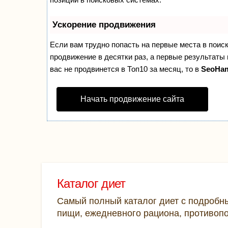
Ускорение продвижения
Если вам трудно попасть на первые места в поис
продвижение в десятки раз, а первые результаты 
вас не продвинется в Топ10 за месяц, то в
SeoHa
Начать продвижение сайта
Каталог диет
Самый полный каталог диет с подробн
пищи, ежедневного рациона, противоп