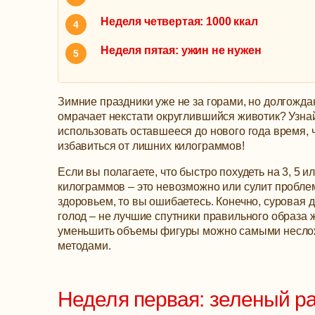
Неделя четвертая: 1000 ккал
Неделя пятая: ужин не нужен
Зимние праздники уже не за горами, но долгожда
омрачает некстати округлившийся животик? Узнай
использовать оставшееся до нового года время, 
избавиться от лишних килограммов!
Если вы полагаете, что быстро похудеть на 3, 5 и
килограммов – это невозможно или сулит пробле
здоровьем, то вы ошибаетесь. Конечно, суровая д
голод – не лучшие спутники правильного образа 
уменьшить объемы фигуры можно самыми несл
методами.
Неделя первая: зеленый р