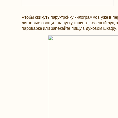
Чтобы скинуть пару-тройку килограммов уже в п
листовые овощи – капусту, шпинат, зеленый лук, о
пароварке или запекайте пищу в духовом шкафу. 