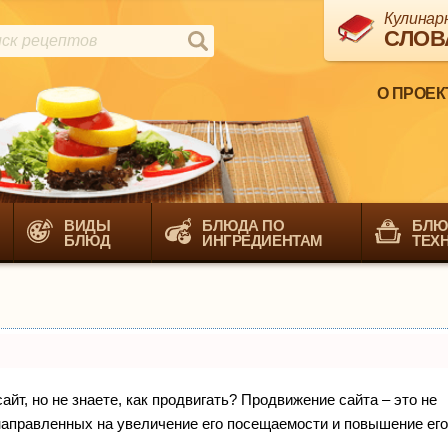
Кулинар
СЛОВ
О ПРОЕК
ВИДЫ
БЛЮДА ПО
БЛЮ
БЛЮД
ИНГРЕДИЕНТАМ
ТЕХ
йт, но не знаете, как продвигать? Продвижение сайта – это не
направленных на увеличение его посещаемости и повышение его