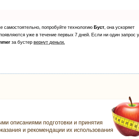
ке самостоятельно, попробуйте технологию
Буст
, она ускоряет
появляются уже в течение первых 7 дней. Если ни один запрос 
mmer
за бустер
вернут деньги.
ыми описаниями подготовки и принятия
оказания и рекомендации их использования