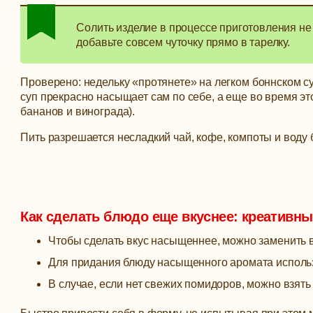
Солить изделие в процессе приготовления не 
добавьте совсем чуточку прямо в тарелку.
Проверено: недельку «протянете» на легком боннском су
суп прекрасно насыщает сам по себе, а еще во время э
бананов и винограда).
Пить разрешается несладкий чай, кофе, компоты и воду 
Как сделать блюдо еще вкуснее: креативн
Чтобы сделать вкус насыщеннее, можно заменить
Для придания блюду насыщенного аромата использ
В случае, если нет свежих помидоров, можно взят