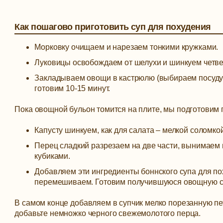
Как пошагово приготовить суп для похудения
Морковку очищаем и нарезаем тонкими кружками.
Луковицы освобождаем от шелухи и шинкуем четве
Закладываем овощи в кастрюлю (выбираем посуду п
готовим 10-15 минут.
Пока овощной бульон томится на плите, мы подготовим
Капусту шинкуем, как для салата – мелкой соломкой
Перец сладкий разрезаем на две части, вынимаем
кубиками.
Добавляем эти ингредиенты боннского супа для п
перемешиваем. Готовим получившуюся овощную см
В самом конце добавляем в супчик мелко порезанную пе
добавьте немножко черного свежемолотого перца.