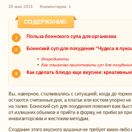
20 мая 2014
Комментарии: 1
СОДЕРЖАНИЕ:
Польза боннского супа для организма
Боннский суп для похудения “Чудеса в луко
Ингредиенты
Как пошагово приготовить суп для похудени
Как сделать блюдо еще вкуснее: креативны
Вы, наверное, сталкивались с ситуацией, когда до торж
остаются считанные дни, а платье или костюм упорно не
на талии. Боннский суп для похудения поможет вам быс
от излишних объемов и прийти в форму, не прибегая при
инквизиторским и жестоким методам.
Создание этого вкусного кушанья не требует каких-либо