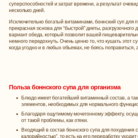
суперспособностей и затрат времени, а результат очеви
несколько дней.
Исключительно богатый витаминами, боннский суп для п
прекрасная основа для “быстрой” диеты, разгрузочного 
вариант обеда, который позволит вашей пищеварительн
немного передохнуть. Очень ценно то, что кушать этот с
когда угодно и в любых объемах, не боясь поправиться, а
Польза боннского супа для организма
Блюдо имеет богатейший витаминный состав, а так
элементов, необходимых для нормального функци
Благодаря ощутимому мочегонному эффекту, осуще
от такой проблемы, как отеки.
Входящий в состав боннского супа для похудения с
калорийностью”, то есть на его переработку уходит