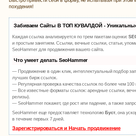
Быстро привести себя в форму, не испытывая при этом 
похудения!
Забиваем Сайты В ТОП КУВАЛДОЙ - Уникальны
Каждая ссылка анализируется по трем пакетам оценки:
SEO
и простым занятием. Ссылки, вечные ссылки, статьи, упом
SeoHammer для продвижения вашего сайта.
Что умеет делать SeoHammer
— Продвижение в один клик, интеллектуальный подбор зап
лучших бирж ссылок.
— Регулярная проверка качества ссылок по более чем 100 
— Все известные форматы ссылок: арендные ссылки, вечны
релизы).
— SeoHammer покажет, где рост или падение, а также запр
SeoHammer еще предоставляет технологию
Буст
, она уск
в течение первых 7 дней.
Зарегистрироваться и Начать продвижение