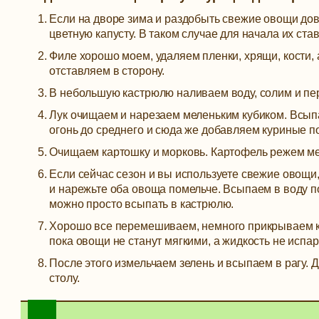
Если на дворе зима и раздобыть свежие овощи дов
цветную капусту. В таком случае для начала их ст
Филе хорошо моем, удаляем пленки, хрящи, кости,
отставляем в сторону.
В небольшую кастрюлю наливаем воду, солим и пер
Лук очищаем и нарезаем меленьким кубиком. Всыпа
огонь до среднего и сюда же добавляем куриные п
Очищаем картошку и морковь. Картофель режем мел
Если сейчас сезон и вы используете свежие овощи, 
и нарежьте оба овоща помельче. Всыпаем в воду
можно просто всыпать в кастрюлю.
Хорошо все перемешиваем, немного прикрываем кры
пока овощи не станут мягкими, а жидкость не испар
После этого измельчаем зелень и всыпаем в рагу. 
столу.