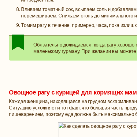
Вливаем томатный сок, всыпаем соль и добавляем 
перемешиваем. Снижаем огонь до минимального и
Томим рагу в течение, примерно, часа, пока излишк
Обязательно дожидаемся, когда рагу хорошо 
маленькому гурману. При желании вы можете 
Овощное рагу с курицей для кормящих мам
Каждая женщина, находящаяся на грудном вскармливании
Ситуацию усложняет и тот факт, что большая часть прод
пищеварением, поэтому еда должна быть максимально б