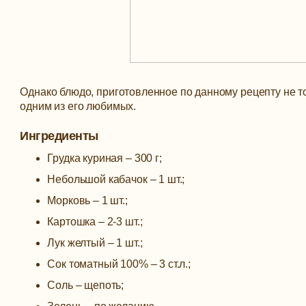
Однако блюдо, приготовленное по данному рецепту не то
одним из его любимых.
Ингредиенты
Грудка куриная – 300 г;
Небольшой кабачок – 1 шт.;
Морковь – 1 шт.;
Картошка – 2-3 шт.;
Лук желтый – 1 шт.;
Сок томатный 100% – 3 ст.л.;
Соль – щепоть;