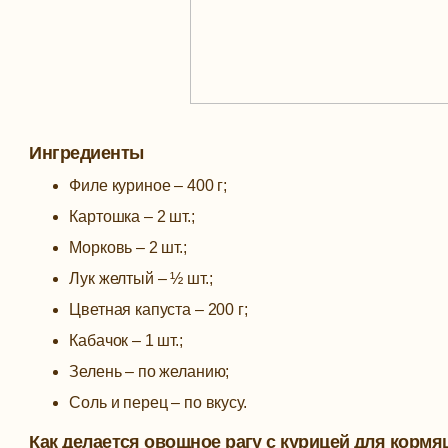
Ингредиенты
Филе куриное – 400 г;
Картошка – 2 шт.;
Морковь – 2 шт.;
Лук желтый – ½ шт.;
Цветная капуста – 200 г;
Кабачок – 1 шт.;
Зелень – по желанию;
Соль и перец – по вкусу.
Как делается овощное рагу с курицей для корм