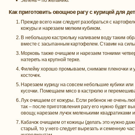
Зелень – по желанию.
Как приготовить овощное рагу с курицей для де
Прежде всего нам следует разобраться с картофел
кожуры и нарезаем мелким кубиком.
В небольшую кастрюльку наливаем воду таким обр
вместе с засыпанным картофелем. Ставим на сильн
Морковь также очищаем и нарезаем тонкими четве
натереть на крупной терке.
Филейку хорошо промываем, снимаем пленочки и у
косточек.
Нарезаем курицу на совсем небольшие кубики или 
кусочки. Помещаем мясо в кастрюлю и перемешив
Лук очищаем от кожуры. Если ребенок не очень люби
так – после приготовления рагу его нужно будет вы
овощу, нарезаем лучок меленькими квадратиками 
Кабачок очищаем от кожицы (делать это нужно даже
старый, то у него следует вырезать и семенную ча
ингредиентам.