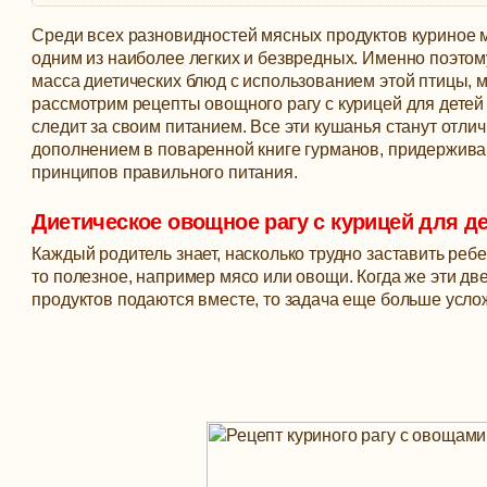
Среди всех разновидностей мясных продуктов куриное 
одним из наиболее легких и безвредных. Именно поэтом
масса диетических блюд с использованием этой птицы, 
рассмотрим рецепты овощного рагу с курицей для детей и
следит за своим питанием.
Все эти кушанья станут отли
дополнением в поваренной книге гурманов, придержив
принципов правильного питания.
Диетическое овощное рагу с курицей для д
Каждый родитель знает, насколько трудно заставить ребе
то полезное, например мясо или овощи. Когда же эти дв
продуктов подаются вместе, то задача еще больше усло