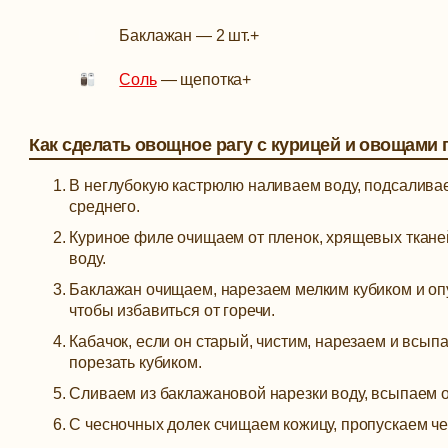
Баклажан
—
2 шт.
+
Соль
—
щепотка
+
Как сделать овощное рагу с курицей и овощами 
В неглубокую кастрюлю наливаем воду, подсаливаем
среднего.
Куриное филе очищаем от пленок, хрящевых тканей
воду.
Баклажан очищаем, нарезаем мелким кубиком и опу
чтобы избавиться от горечи.
Кабачок, если он старый, чистим, нарезаем и всы
порезать кубиком.
Сливаем из баклажановой нарезки воду, всыпаем 
С чесночных долек счищаем кожицу, пропускаем че