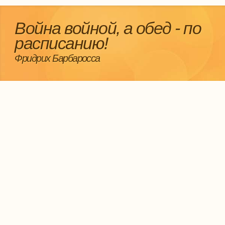
Война войной, а обед - по
расписанию!
Фридрих Барбаросса