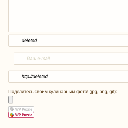
Поделитесь своим кулинарным фото! (jpg, png, gif):