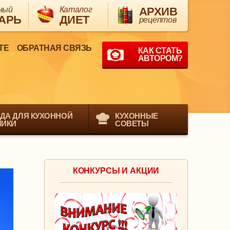
ный
Каталог
АРХИВ
АРЬ
ДИЕТ
рецептов
ТЕ
ОБРАТНАЯ СВЯЗЬ
КАК СТАТЬ
АВТОРОМ?
ДА ДЛЯ КУХОННОЙ
КУХОННЫЕ
НИКИ
СОВЕТЫ
КОНКУРСЫ И АКЦИИ