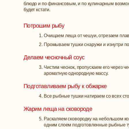
блюдо и по финансовым, и по кулинарным возможн
будет кстати.
Потрошим рыбу
Очищаем леща от чешуи, отрезаем плав
Промываем тушки снаружи и изнутри по
Делаем чесночный соус
Чистим чеснок, пропускаем его через ч
ароматную однородную массу.
Подготавливаем рыбу к обжарке
Все рыбные тушки натираем со всех сто
Жарим леща на сковороде
Раскаляем сковородку на небольшом ко
одним слоем подготовленные рыбные т