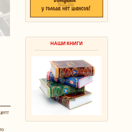
НАШИ КНИГИ
цепт
то