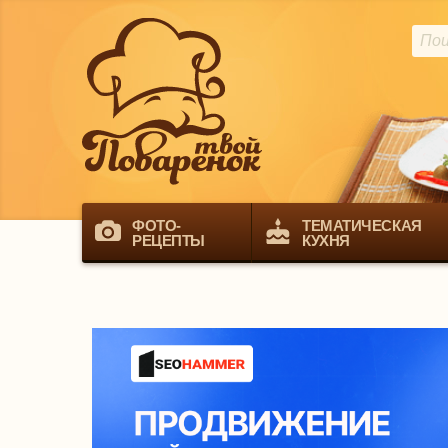
ФОТО-
ТЕМАТИЧЕСКАЯ
РЕЦЕПТЫ
КУХНЯ