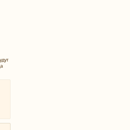
удут
ща