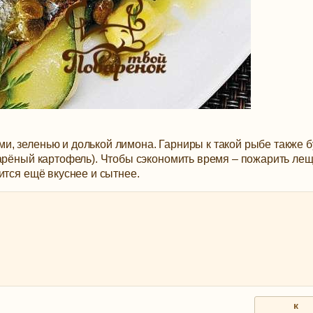
, зеленью и долькой лимона. Гарниры к такой рыбе также б
варёный картофель). Чтобы сэкономить время – пожарить ле
ится ещё вкуснее и сытнее.
к