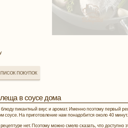
у
ПИСОК ПОКУПОК
 леща в соусе дома
у блюду пикантный вкус и аромат. Именно поэтому первый ре
м соусе. На приготовление нам понадобится около 40 минут.
рецептуре нет. Поэтому можно смело сказать, что доступно э