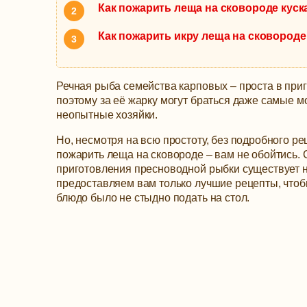
Как пожарить леща на сковороде куск
Как пожарить икру леща на сковороде
Речная рыба семейства карповых – проста в при
поэтому за её жарку могут браться даже самые 
неопытные хозяйки.
Но, несмотря на всю простоту, без подробного рец
пожарить леща на сковороде – вам не обойтись.
приготовления пресноводной рыбки существует 
предоставляем вам только лучшие рецепты, что
блюдо было не стыдно подать на стол.