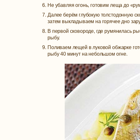
Не убавляя огонь, готовим леща до «ру
Далее берём глубокую толстодонную ск
затем выкладываем на горячее дно за
В первой сковороде, где румянилась ры
рыбу.
Поливаем лещей в луковой обжарке го
рыбу 40 минут на небольшом огне.