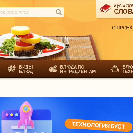
Кулинар
СЛОВ
О ПРОЕК
ВИДЫ
БЛЮДА ПО
БЛЮ
БЛЮД
ИНГРЕДИЕНТАМ
ТЕХ