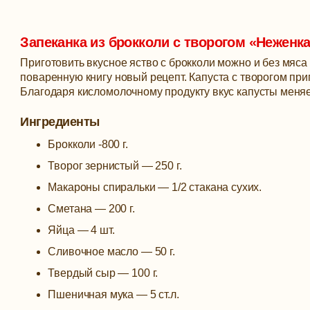
Запеканка из брокколи с творогом «Неженк
Приготовить вкусное яство с брокколи можно и без мяса
поваренную книгу новый рецепт. Капуста с творогом пр
Благодаря кисломолочному продукту вкус капусты меняет
Ингредиенты
Брокколи -800 г.
Творог зернистый — 250 г.
Макароны спиральки — 1/2 стакана сухих.
Сметана — 200 г.
Яйца — 4 шт.
Сливочное масло — 50 г.
Твердый сыр — 100 г.
Пшеничная мука — 5 ст.л.