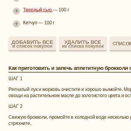
+
Твердый сыр
—
100 г
+
Кетчуп
—
100 г
ДОБАВИТЬ ВСЕ
УДАЛИТЬ ВСЕ
СПИСОК
в список покупок
из списка покупок
Как приготовить и запечь аппетитную брокколи
ШАГ 1
Репчатый лук и морковь очистите и хорошо вымойте. Мор
овощи на растительном масле до золотистого цвета и ос
ШАГ 2
Свежую брокколи, промойте в холодной воде несколько р
стряхните.