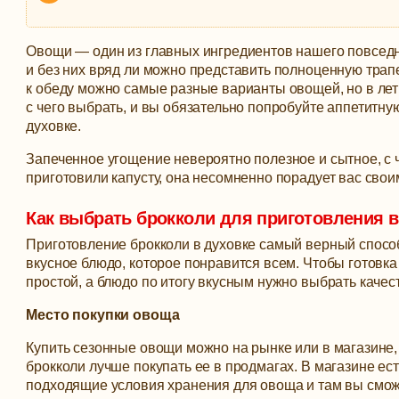
Овощи — один из главных ингредиентов нашего повсед
и без них вряд ли можно представить полноценную трапе
к обеду можно самые разные варианты овощей, но в лет
с чего выбрать, и вы обязательно попробуйте аппетитну
духовке.
Запеченное угощение невероятно полезное и сытное, с 
приготовили капусту, она несомненно порадует вас свои
Как выбрать брокколи для приготовления в
Приготовление брокколи в духовке самый верный способ
вкусное блюдо, которое понравится всем. Чтобы готовка
простой, а блюдо по итогу вкусным нужно выбрать каче
Место покупки овоща
Купить сезонные овощи можно на рынке или в магазине, 
брокколи лучше покупать ее в продмагах. В магазине ес
подходящие условия хранения для овоща и там вы сможе