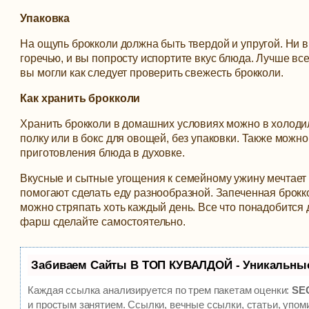
Упаковка
На ощупь брокколи должна быть твердой и упругой. Ни в 
горечью, и вы попросту испортите вкус блюда. Лучше вс
вы могли как следует проверить свежесть брокколи.
Как хранить брокколи
Хранить брокколи в домашних условиях можно в холодил
полку или в бокс для овощей, без упаковки. Также можн
приготовления блюда в духовке.
Вкусные и сытные угощения к семейному ужину мечтает
помогают сделать еду разнообразной. Запеченная брок
можно стряпать хоть каждый день. Все что понадобится 
фарш сделайте самостоятельно.
Забиваем Сайты В ТОП КУВАЛДОЙ - Уникальны
Каждая ссылка анализируется по трем пакетам оценки:
SEO
и простым занятием. Ссылки, вечные ссылки, статьи, упом