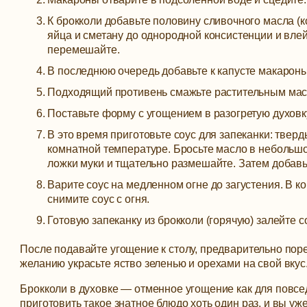
К брокколи добавьте половину сливочного масла (к
яйца и сметану до однородной консистенции и влей
перемешайте.
В последнюю очередь добавьте к капусте макароны
Подходящий противень смажьте растительным мас
Поставьте форму с угощением в разогретую духовку
В это время приготовьте соус для запеканки: твер
комнатной температуре. Бросьте масло в небольшо
ложки муки и тщательно размешайте. Затем добавь
Варите соус на медленном огне до загустения. В 
снимите соус с огня.
Готовую запеканку из брокколи (горячую) залейте со
После подавайте угощение к столу, предварительно поре
желанию украсьте яство зеленью и орехами на свой вкус
Брокколи в духовке — отменное угощение как для повсед
приготовить такое знатное блюдо хоть один раз, и вы у