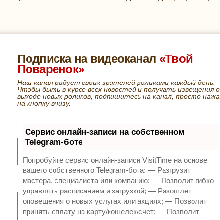
Подписка на видеоканал
«Твой
Поваренок»
Наш канал радует своих зрителей роликами каждый день.
Чтобы быть в курсе всех новостей и получать извещения о
выходе новых роликов, подпишитесь на канал, просто нажа
на кнопку внизу.
Сервис онлайн-записи на собственном
Telegram-боте
Попробуйте сервис онлайн-записи VisitTime на основе
вашего собственного Telegram-бота:
— Разгрузит
мастера, специалиста или компанию;
— Позволит гибко
управлять расписанием и загрузкой;
— Разошлет
оповещения о новых услугах или акциях;
— Позволит
принять оплату на карту/кошелек/счет;
— Позволит