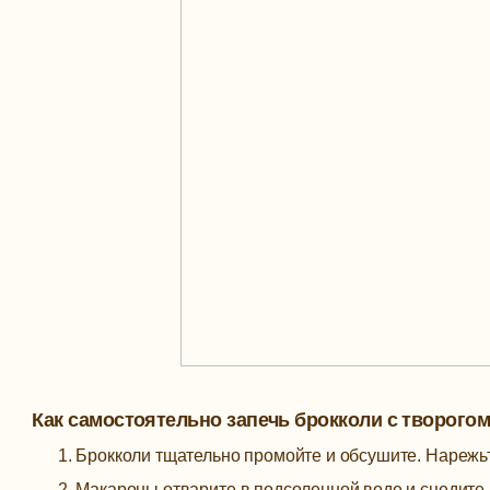
Как самостоятельно запечь брокколи с творого
Брокколи тщательно промойте и обсушите. Нарежьт
Макароны отварите в подсоленной воде и сцедите.