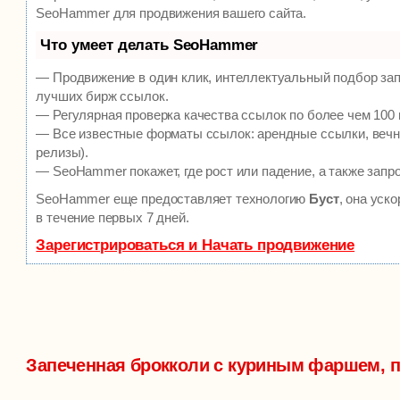
SeoHammer для продвижения вашего сайта.
Что умеет делать SeoHammer
— Продвижение в один клик, интеллектуальный подбор зап
лучших бирж ссылок.
— Регулярная проверка качества ссылок по более чем 100 
— Все известные форматы ссылок: арендные ссылки, вечны
релизы).
— SeoHammer покажет, где рост или падение, а также запр
SeoHammer еще предоставляет технологию
Буст
, она уск
в течение первых 7 дней.
Зарегистрироваться и Начать продвижение
Запеченная брокколи с куриным фаршем, 