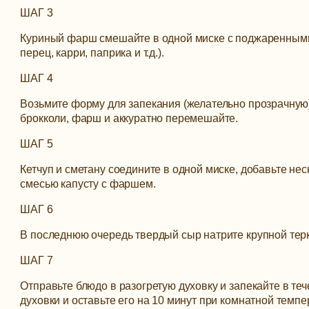
ШАГ 3
Куриный фарш смешайте в одной миске с поджаренными 
перец, карри, паприка и т.д.).
ШАГ 4
Возьмите форму для запекания (желательно прозрачную
брокколи, фарш и аккуратно перемешайте.
ШАГ 5
Кетчуп и сметану соедините в одной миске, добавьте не
смесью капусту с фаршем.
ШАГ 6
В последнюю очередь твердый сыр натрите крупной терк
ШАГ 7
Отправьте блюдо в разогретую духовку и запекайте в теч
духовки и оставьте его на 10 минут при комнатной темпе