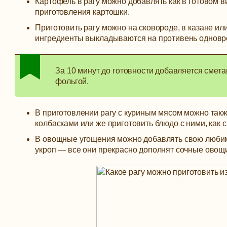
Картофель в рагу можно добавлять как в готовом в
приготовления картошки.
Приготовить рагу можно на сковороде, в казане или
ингредиенты выкладываются на противень одновре
За 10 минут до готовности добавляется смет
фольгой.
В приготовлении рагу с куриным мясом можно такж
колбасками или же приготовить блюдо с ними, как
В овощные угощения можно добавлять свою любимую
укроп — все они прекрасно дополнят сочные овощ