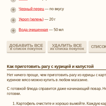
+
Черный перец
—
по вкусу
+
Укроп (зелень)
—
20 г
+
Вода очищенная
—
50 мл
ДОБАВИТЬ ВСЕ
УДАЛИТЬ ВСЕ
СПИСОК
в список покупок
из списка покупок
Как приготовить рагу с курицей и капустой
Нет ничего проще, чем приготовить рагу из курицы с кар
куриное мясо можно купить в любом магазине.
С готовкой блюда справится даже начинающий повар. Не
готовки.
Картофель очистите и хорошо вымойте. Каждую кар