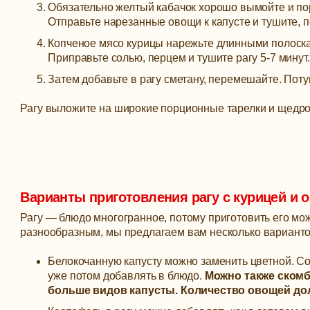
Обязательно желтый кабачок хорошо вымойте и по
Отправьте нарезанные овощи к капусте и тушите, по
Копченое мясо курицы нарежьте длинными полоска
Приправьте солью, перцем и тушите рагу 5-7 минут.
Затем добавьте в рагу сметану, перемешайте. Потуш
Рагу выложите на широкие порционные тарелки и щедро
Варианты приготовления рагу с курицей и
Рагу — блюдо многогранное, потому приготовить его мо
разнообразным, мы предлагаем вам несколько вариантов
Белокочанную капусту можно заменить цветной. Со
уже потом добавлять в блюдо.
Можно также скомб
больше видов капусты. Количество овощей дол