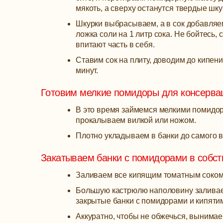
мякоть, а сверху останутся твердые шку
Шкурки выбрасываем, а в сок добавляем 
ложка соли на 1 литр сока. Не бойтесь,
впитают часть в себя.
Ставим сок на плиту, доводим до кипен
минут.
Готовим мелкие помидоры для консерва
В это время займемся мелкими помидор
прокалываем вилкой или ножом.
Плотно укладываем в банки до самого в
Закатываем банки с помидорами в собст
Заливаем все кипящим томатным соком 
Большую кастрюлю наполовину заливаем
закрытые банки с помидорами и кипятим
Аккуратно, чтобы не обжечься, вынимае