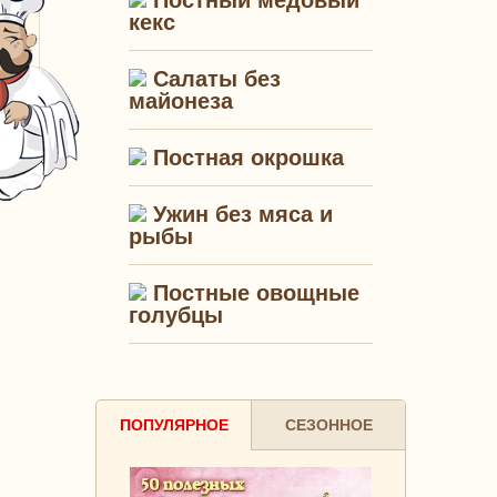
Постный медовый
кекс
Салаты без
майонеза
Постная окрошка
Ужин без мяса и
рыбы
Постные овощные
голубцы
ПОПУЛЯРНОЕ
СЕЗОННОЕ