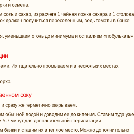
рки и семена.
соль и сахар, из расчета 1 чайная ложка сахара и 1 столов
 сок должен получиться пересоленным, ведь томаты в банке
ия, уменьшаем огонь до минимума и оставляем «побулькать» 
ции
ами. Их тщательно промываем и в нескольких местах
ерха.
венном соку
и сразу же герметично закрываем.
 обычной водой и доводим ее до кипения. Ставим туда уже
 5-7 минут для дополнительной стерилизации.
м банки и ставим их в теплое место. Можно дополнительно