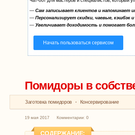
Чат-бот для мастеров и специалистов, который у
—
Сам записывает клиентов и напоминает и
—
Персонализирует скидки, чаевые, кэшбэк 
—
Увеличивает доходимость и помогает бо
Начать пользоваться сервисом
Помидоры в собстве
Заготовка помидоров
·
Консервирование
19 мая 2017
Комментарии: 0
СОДЕРЖАНИЕ: