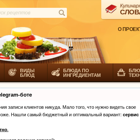
Кулинар
СЛОВ
О ПРОЕК
ВИДЫ
БЛЮДА ПО
БЛЮ
БЛЮД
ИНГРЕДИЕНТАМ
ТЕХ
elegram-боте
ения записи клиентов никуда. Мало того, что нужно видеть свое
х тоже. Нашли самый бюджетный и оптимальный вариант:
сервис
тно
.