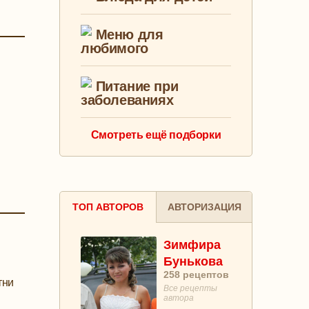
Меню для
любимого
Питание при
заболеваниях
Смотреть ещё подборки
ТОП АВТОРОВ
АВТОРИЗАЦИЯ
Зимфира
Бунькова
258
рецептов
тни
Все рецепты
автора