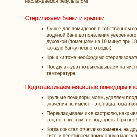
наслаждаемся результатом!
Стерилизуем банки и крышки
Лучше для помидоров в собственном со
водяной бане до появления уверенного
духовкой (помещаем на 10 минут при 18
каждую банку немного воды).
Крышки тоже необходимо стерилизовать:
Посуду аккуратно выкладываем на чисто
температуре.
Подготавливаем мясистые помидоры к 
Крупные помидоры моем, удаляем плодо
значения не имеют – это наша томатная
Перекладываем их в кастрюлю, накрыва
сок, но, при этом, не подгореть. При н
Когда сок стал отчетливо заметен, на 
сито, и перетираем помидорную массу д