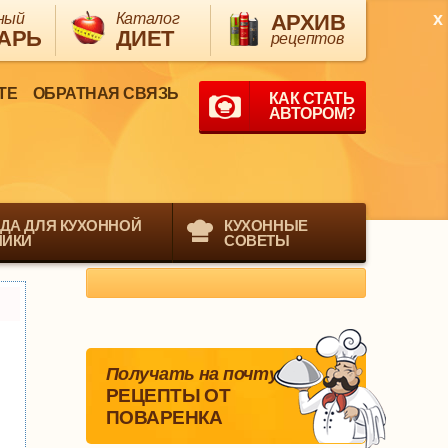
x
ный
Каталог
АРХИВ
АРЬ
ДИЕТ
рецептов
ТЕ
ОБРАТНАЯ СВЯЗЬ
КАК СТАТЬ
АВТОРОМ?
ДА ДЛЯ КУХОННОЙ
КУХОННЫЕ
НИКИ
СОВЕТЫ
Получать на почту
РЕЦЕПТЫ ОТ
ПОВАРЕНКА