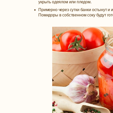
укрыть одеялом или пледом.
Примерно через сутки банки остынут и 
Помидоры в собственном соку будут го