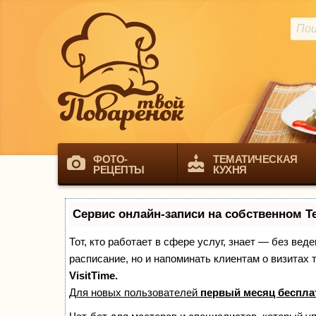
ФОТО-
ТЕМАТИЧЕСКАЯ
РЕЦЕПТЫ
КУХНЯ
Сервис онлайн-записи на собственном T
Тот, кто работает в сфере услуг, знает — без вед
расписание, но и напоминать клиентам о визита
VisitTime.
Для новых пользователей
первый месяц беспла