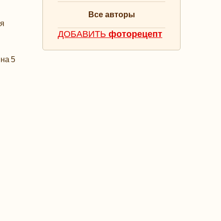
Все авторы
ая
ДОБАВИТЬ
фоторецепт
на 5