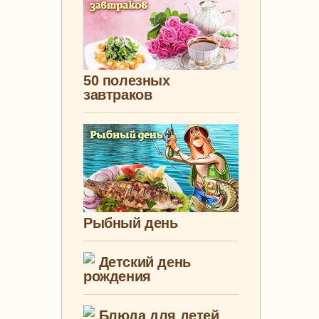
50 полезных
завтраков
Рыбный день
Детский день
рождения
Блюда для детей