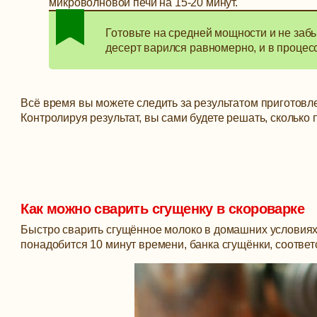
микроволновой печи на 15-20 минут.
Готовьте на средней мощности и не заб
десерт варился равномерно, и в процесс
Всё время вы можете следить за результатом приготовле
Контролируя результат, вы сами будете решать, сколько 
Как можно сварить сгущенку в скороварке
Быстро сварить сгущённое молоко в домашних условиях
понадобится 10 минут времени, банка сгущёнки, соотве