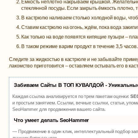
Ёмкость неплотно накрываем крышкой. Желательно
стеклянной посуды. Если закрыть ёмкость плотно, т
В кастрюлю наливаем столько холодной воды, чтоб
Ставим кастрюлю на огонь, ждём, пока вода закипит
Как только на воде появятся кипящие пузыри – п
В таком режиме варим продукт в течение 3,5 часо
Следите за жидкостью в кастрюле и не забывайте пример
лакомство приготовится – оставляем остывать его в кас
Забиваем Сайты В ТОП КУВАЛДОЙ - Уникальны
Каждая ссылка анализируется по трем пакетам оценки:
SEO
и простым занятием. Ссылки, вечные ссылки, статьи, упом
SeoHammer для продвижения вашего сайта.
Что умеет делать SeoHammer
— Продвижение в один клик, интеллектуальный подбор зап
лучших бирж ссылок.