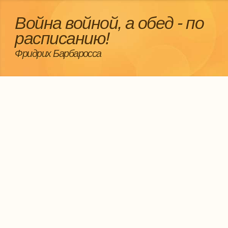
Война войной, а обед - по
расписанию!
Фридрих Барбаросса