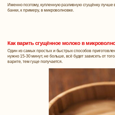
Именно поэтому, купленную разливную сгущёнку лучше в
банки, к примеру, в микроволновке.
Как варить сгущённое молоко в микроволн
Один из самых простых и быстрых способов приготовлен
нужно 15-30 минут, не больше, всё будет зависеть от тог
варите, тем гуще получается.