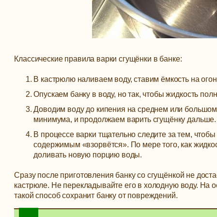
Классические правила варки сгущёнки в банке:
В кастрюлю наливаем воду, ставим ёмкость на огон
Опускаем банку в воду, но так, чтобы жидкость пол
Доводим воду до кипения на среднем или большом о
минимума, и продолжаем варить сгущёнку дальше. 
В процессе варки тщательно следите за тем, чтобы
содержимым «взорвётся». По мере того, как жидко
доливать новую порцию воды.
Сразу после приготовления банку со сгущёнкой не дост
кастрюле. Не перекладывайте его в холодную воду. На о
такой способ сохранит банку от повреждений.