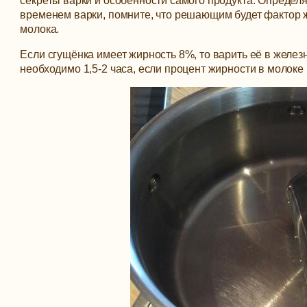
секреты варки и особенности самого продукта. Определя
временем варки, помните, что решающим будет фактор 
молока.
Если сгущёнка имеет жирность 8%, то варить её в желез
необходимо 1,5-2 часа, если процент жирности в молоке 