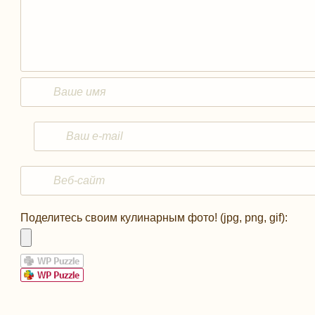
Поделитесь своим кулинарным фото! (jpg, png, gif):