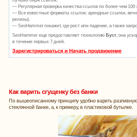
— Регулярная проверка качества ссылок по более чем 100 
— Все известные форматы ссылок: арендные ссылки, вечны
релизы).
— SeoHammer покажет, где рост или падение, а также запр
SeoHammer еще предоставляет технологию
Буст
, она уск
в течение первых 7 дней.
Зарегистрироваться и Начать продвижение
Как варить сгущенку без банки
По вышеописанному принципу удобно варить разливную с
стеклянной банке, а, к примеру, в пластиковой бутылке.