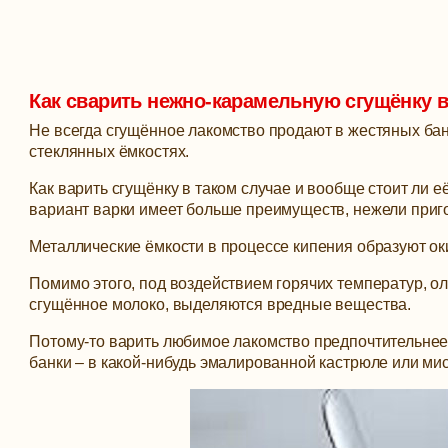
Как сварить нежно-карамельную сгущёнку в
Не всегда сгущённое лакомство продают в жестяных банк
стеклянных ёмкостях.
Как варить сгущёнку в таком случае и вообще стоит ли её
вариант варки имеет больше преимуществ, нежели приго
Металлические ёмкости в процессе кипения образуют ок
Помимо этого, под воздействием горячих температур, ол
сгущённое молоко, выделяются вредные вещества.
Потому-то варить любимое лакомство предпочтительнее н
банки – в какой-нибудь эмалированной кастрюле или мис