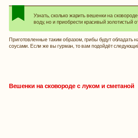
Узнать, сколько жарить вешенки на сковороде
воду, но и приобрести красивый золотистый о
Приготовленные таким образом, грибы будут обладать 
соусами. Если же вы гурман, то вам подойдёт следующи
Вешенки на сковороде с луком и сметаной