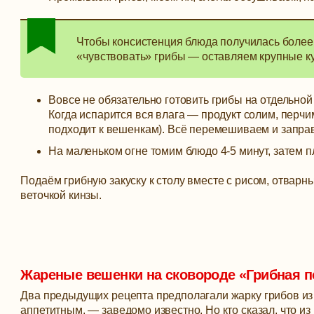
Чтобы консистенция блюда получилась более
«чувствовать» грибы — оставляем крупные ку
Вовсе не обязательно готовить грибы на отдельной 
Когда испарится вся влага — продукт солим, перчи
подходит к вешенкам). Всё перемешиваем и запра
На маленьком огне томим блюдо 4-5 минут, затем 
Подаём грибную закуску к столу вместе с рисом, отвар
веточкой кинзы.
Жареные вешенки на сковороде «Грибная 
Два предыдущих рецепта предполагали жарку грибов из 
аппетитным, — заведомо известно. Но кто сказал, что из