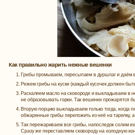
Как правильно жарить нежные вешенки
Грибы промываем, пересыпаем в дуршлаг и даём во
Режем грибы на куски (каждый кусочек должен быть
Раскаляем масло на сковороде и выкладываем в не
не образовывать горки. Так вешенки прожарятся бы
Вторую порцию выкладываем только тогда, когда п
обжаренные грибы переложить из неё на тарелку, а
Так пережариваем все грибы, напоследок солим их
Сразу же переставляем сковороду на холодную кон