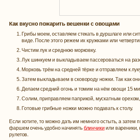
Как вкусно пожарить вешенки с овощами
Грибы моем, оставляем стекать в дуршлаге или сит
виде. После этого режем их кружками или четверти
Чистим лук и среднюю морковку.
Лук шинкуем и выкладываем пассероваться на разо
Морковь трём на средней тёрке и отправляем к лук
Затем выкладываем в сковороду ножки. Так как они
Делаем средний огонь и томим на нём овощи 15 ми
Солим, приправляем паприкой, мускатным орехом,
Готовые грибные ножки можно подавать к столу.
Если хотите, то можно дать им немного остыть, а затем 
фаршем очень удобно начинять
блинчики
или вареники, 
рулетов.