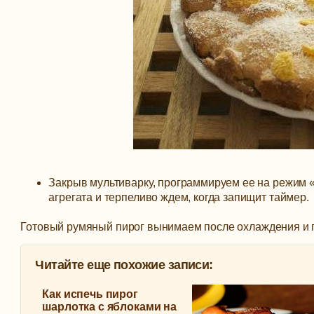
Закрыв мультиварку, программируем ее на режим «
агрегата и терпеливо ждем, когда запищит таймер.
Готовый румяный пирог вынимаем после охлаждения и 
Читайте еще похожие записи:
Как испечь пирог
шарлотка с яблоками на