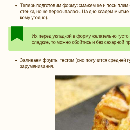
Теперь подготовим форму: смажем ее и посыплем с
стенки, но не пересыпалась. На дно кладем мытые 
кому угодно).
Их перед укладкой в форму желательно густо
сладкие, то можно обойтись и без сахарной п
Заливаем фрукты тестом (оно получится средней г
зарумянивания.