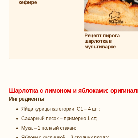
кефире
Рецепт пирога
шарлотка в
мультиварке
Шарлотка с лимоном и яблоками: оригинал
Ингредиенты
Яйца курицы категории С1 – 4 шт.;
Сахарный песок – примерно 1 ст.;
Мука – 1 полный стакан;
Яблоки с кислинкой – 3 средних плода;