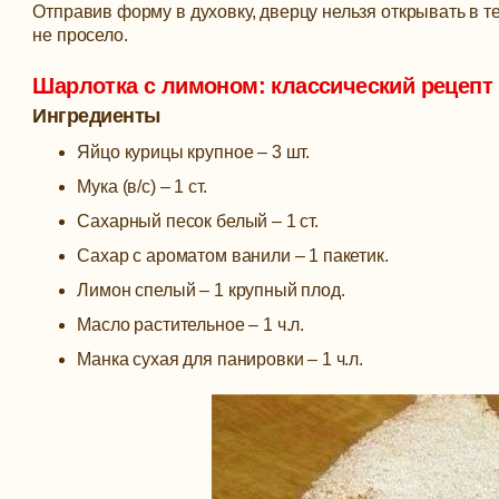
Отправив форму в духовку, дверцу нельзя открывать в т
не просело.
Шарлотка с лимоном: классический рецепт 
Ингредиенты
Яйцо курицы крупное – 3 шт.
Мука (в/с) – 1 ст.
Сахарный песок белый – 1 ст.
Сахар с ароматом ванили – 1 пакетик.
Лимон спелый – 1 крупный плод.
Масло растительное – 1 ч.л.
Манка сухая для панировки – 1 ч.л.