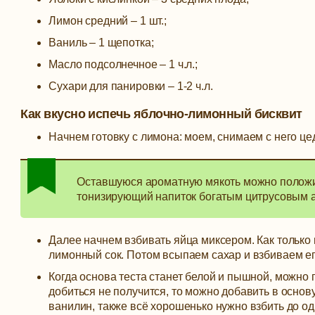
Лимон средний – 1 шт.;
Ваниль – 1 щепотка;
Масло подсолнечное – 1 ч.л.;
Сухари для панировки – 1-2 ч.л.
Как вкусно испечь яблочно-лимонный бисквит
Начнем готовку с лимона: моем, снимаем с него це
Оставшуюся ароматную мякоть можно положить
тонизирующий напиток богатым цитрусовым 
Далее начнем взбивать яйца миксером. Как только
лимонный сок. Потом всыпаем сахар и взбиваем его
Когда основа теста станет белой и пышной, можно п
добиться не получится, то можно добавить в основ
ванилин, также всё хорошенько нужно взбить до о