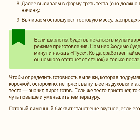
Далее выливаем в форму треть теста (оно должно 
начинку.
Выливаем оставшуюся тестовую массу, распределя
Если шарлотка будет выпекаться в мультиваро
режиме приготовления. Нам необходимо буде
минут и нажать «Пуск». Когда сработает тайме
он немного отстанет от стенок) и только посл
Чтобы определить готовность выпечки, которая подрумян
корочкой, осторожно, не тряся, вынуть ее из духовки и а
теста — значит, пирог готов. Если же тесто пристанет, т
чуть повыше и уменьшить температуру.
Готовый лимонный бисквит станет еще вкуснее, если его