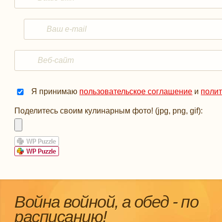
Я принимаю
пользовательское соглашение
и
поли
Поделитесь своим кулинарным фото! (jpg, png, gif):
Война войной, а обед - по
расписанию!