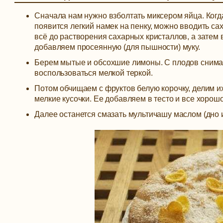
Сначала нам нужно взболтать миксером яйца. Когд
появится легкий намек на пенку, можно вводить са
всё до растворения сахарных кристаллов, а затем 
добавляем просеянную (для пышности) муку.
Берем мытые и обсохшие лимоны. С плодов снимае
воспользоваться мелкой теркой.
Потом обчищаем с фруктов белую корочку, делим и
мелкие кусочки. Ее добавляем в тесто и все хоро
Далее останется смазать мультичашу маслом (дно и