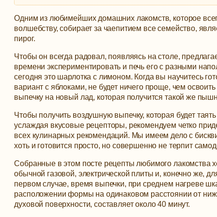
Одним из любимейших домашних лакомств, которое всегд
волшебству, собирает за чаепитием все семейство, явл
пирог.
Чтобы он всегда радовал, появляясь на столе, предлага
времени экспериментировать и печь его с разными напо
сегодня это шарлотка с лимоном.
Когда вы научитесь го
вариант с яблоками, не будет ничего проще, чем освоит
выпечку на новый лад, которая получится такой же пышн
Чтобы получить воздушную выпечку, которая будет таять 
услаждая вкусовые рецепторы, рекомендуем четко при
всех кулинарных рекомендаций. Мы имеем дело с бискви
хоть и готовится просто, но совершенно не терпит самод
Собранные в этом посте рецепты любимого лакомства 
обычной газовой, электрической плиты и, конечно же, дл
первом случае, время выпечки, при среднем нагреве шк
расположении формы на одинаковом расстоянии от ниж
духовой поверхности, составляет около 40 минут.