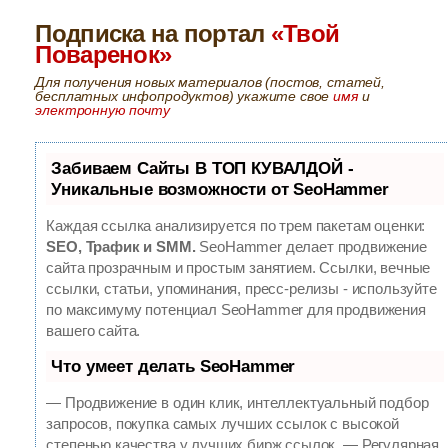
Подписка на портал
«Твой
Поваренок»
Для получения новых материалов (постов, статей,
бесплатных инфопродуктов) укажите свое
имя
и
электронную почту
Забиваем Сайты В ТОП КУВАЛДОЙ -
Уникальные возможности от SeoHammer
Каждая ссылка анализируется по трем пакетам оценки:
SEO, Трафик и SMM.
SeoHammer делает продвижение
сайта прозрачным и простым занятием. Ссылки, вечные
ссылки, статьи, упоминания, пресс-релизы - используйте
по максимуму потенциал SeoHammer для продвижения
вашего сайта.
Что умеет делать SeoHammer
— Продвижение в один клик, интеллектуальный подбор
запросов, покупка самых лучших ссылок с высокой
степенью качества у лучших бирж ссылок.
— Регулярная