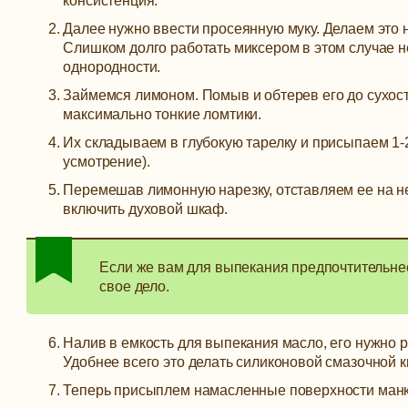
консистенция.
Далее нужно ввести просеянную муку. Делаем это н
Слишком долго работать миксером в этом случае н
однородности.
Займемся лимоном. Помыв и обтерев его до сухост
максимально тонкие ломтики.
Их складываем в глубокую тарелку и присыпаем 1-2
усмотрение).
Перемешав лимонную нарезку, отставляем ее на не
включить духовой шкаф.
Если же вам для выпекания предпочтительнее 
свое дело.
Налив в емкость для выпекания масло, его нужно 
Удобнее всего это делать силиконовой смазочной к
Теперь присыплем намасленные поверхности манк