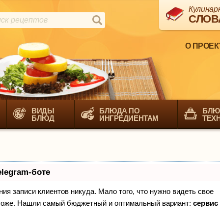
Кулинар
СЛОВ
О ПРОЕК
ВИДЫ
БЛЮДА ПО
БЛЮ
БЛЮД
ИНГРЕДИЕНТАМ
ТЕХ
elegram-боте
ения записи клиентов никуда. Мало того, что нужно видеть свое
х тоже. Нашли самый бюджетный и оптимальный вариант:
сервис