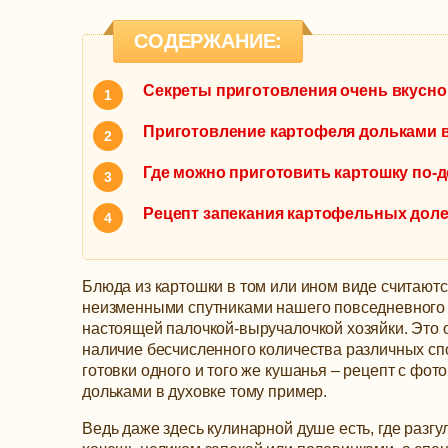
СОДЕРЖАНИЕ:
Секреты приготовления очень вкусно
Приготовление картофеля дольками в
Где можно приготовить картошку по-
Рецепт запекания картофельных доле
Блюда из картошки в том или ином виде считают
неизменными спутниками нашего повседневного
настоящей палочкой-выручалочкой хозяйки. Это 
наличие бесчисленного количества различных с
готовки одного и того же кушанья – рецепт с фот
дольками в духовке тому пример.
Ведь даже здесь кулинарной душе есть, где разгу