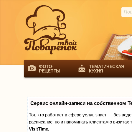
ФОТО-
ТЕМАТИЧЕСКАЯ
РЕЦЕПТЫ
КУХНЯ
Сервис онлайн-записи на собственном T
Тот, кто работает в сфере услуг, знает — без вед
расписание, но и напоминать клиентам о визита
VisitTime.