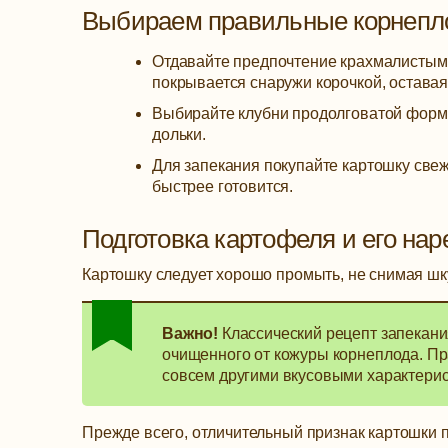
Выбираем правильные корнепл
Отдавайте предпочтение крахмалистым 
покрывается снаружи корочкой, оставая
Выбирайте клубни продолговатой форм
дольки.
Для запекания покупайте картошку све
быстрее готовится.
Подготовка картофеля и его нар
Картошку следует хорошо промыть, не снимая шку
Важно!
Классический рецепт запекани
очищенного от кожуры корнеплода. Пр
совсем другими вкусовыми характерис
Прежде всего, отличительный признак картошки 