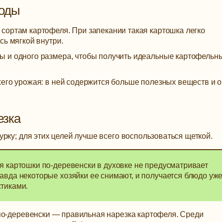
оды
сортам картофеля. При запекании такая картошка легко
сь мягкой внутри.
ы и одного размера, чтобы получить идеальные картофельн
жего урожая: в ней содержится больше полезных веществ и 
езка
рку; для этих целей лучше всего воспользоваться щеткой.
я картошки по-деревенски в духовке не предусматривает
авда некоторые хозяйки ее снимают, и получается блюдо уже
тиками.
по-деревенски — правильная нарезка картофеля. Среди