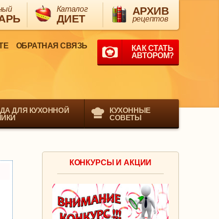
ный
Каталог
АРХИВ
АРЬ
ДИЕТ
рецептов
ТЕ
ОБРАТНАЯ СВЯЗЬ
КАК СТАТЬ
АВТОРОМ?
ДА ДЛЯ КУХОННОЙ
КУХОННЫЕ
НИКИ
СОВЕТЫ
КОНКУРСЫ И АКЦИИ