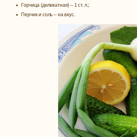
Горчица (деликатная) – 1 ст. л.;
Перчик и соль – на вкус.