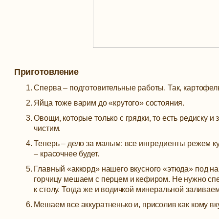
Приготовление
Сперва – подготовительные работы. Так, картофель
Яйца тоже варим до «крутого» состояния.
Овощи, которые только с грядки, то есть редиску и 
чистим.
Теперь – дело за малым: все ингредиенты режем ку
– красочнее будет.
Главный «аккорд» нашего вкусного «этюда» под н
горчицу мешаем с перцем и кефиром. Не нужно спеш
к столу. Тогда же и водичкой минеральной заливаем
Мешаем все аккуратненько и, присолив как кому в