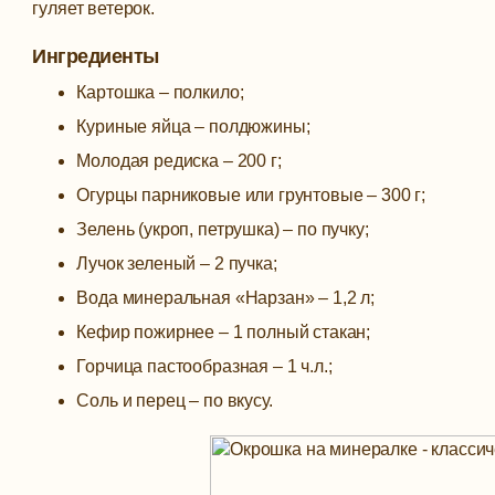
гуляет ветерок.
Ингредиенты
Картошка – полкило;
Куриные яйца – полдюжины;
Молодая редиска – 200 г;
Огурцы парниковые или грунтовые – 300 г;
Зелень (укроп, петрушка) – по пучку;
Лучок зеленый – 2 пучка;
Вода минеральная «Нарзан» – 1,2 л;
Кефир пожирнее – 1 полный стакан;
Горчица пастообразная – 1 ч.л.;
Соль и перец – по вкусу.