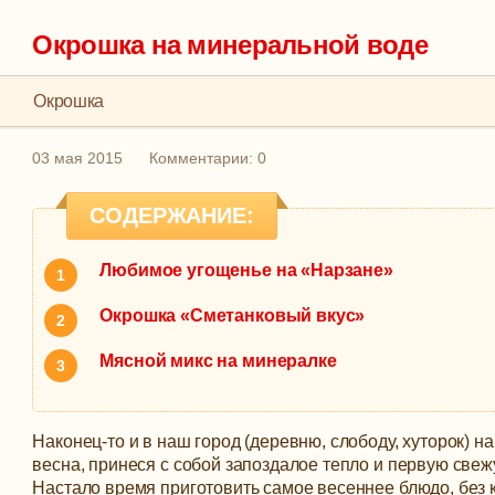
Окрошка на минеральной воде
Окрошка
03 мая 2015
Комментарии: 0
СОДЕРЖАНИЕ:
Любимое угощенье на «Нарзане»
Окрошка «Сметанковый вкус»
Мясной микс на минералке
Наконец-то и в наш город (деревню, слободу, хуторок) н
весна, принеся с собой запоздалое тепло и первую свеж
Настало время приготовить самое весеннее блюдо, без 