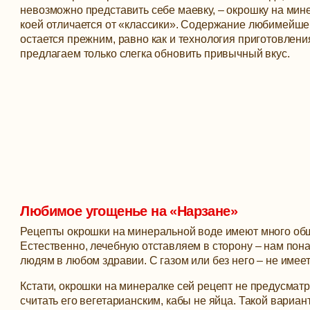
невозможно представить себе маевку, – окрошку на мин
коей отличается от «классики».
Содержание любимейшег
остается прежним, равно как и технология приготовлени
предлагаем только слегка обновить привычный вкус.
Любимое угощенье на «Нарзане»
Рецепты окрошки на минеральной воде имеют много обще
Естественно, лечебную отставляем в сторону – нам пон
людям в любом здравии. С газом или без него – не имеет
Кстати, окрошки на минералке сей рецепт не предусмат
считать его вегетарианским, кабы не яйца. Такой вариант