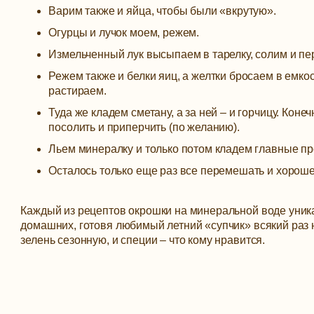
Варим также и яйца, чтобы были «вкрутую».
Огурцы и лучок моем, режем.
Измельченный лук высыпаем в тарелку, солим и пер
Режем также и белки яиц, а желтки бросаем в емкос
растираем.
Туда же кладем сметану, а за ней – и горчицу. Кон
посолить и приперчить (по желанию).
Льем минералку и только потом кладем главные пр
Осталось только еще раз все перемешать и хороше
Каждый из рецептов окрошки на минеральной воде уникал
домашних, готовя любимый летний «супчик» всякий раз 
зелень сезонную, и специи – что кому нравится.