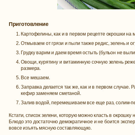
Приготовление
Картофелины, как и в первом рецепте окрошки на 
Отмываем от грязи и пыли также редис, зелень и ог
Грудку варим и даем время остыть (бульон не выли
Овощи, курятину и витаминную сочную зелень реже
размера.
Все мешаем.
Заправка делается так же, как и в первом случае. 
кефир заменяем сметаной.
Залив водой, перемешиваем все еще раз, солим-пе
Кстати, список зелени, которую можно класть в окрошку
Блюдо это достаточно демократичное и не боится экспер
вовсе изъять мясную составляющую.