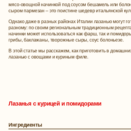
мясо-овощной начинкой под соусом бешамель или болон
сыром пармезан – это поистине шедевр итальянской кул
Однако даже в разных районах Италии лазанью могут го
разному: по своим региональным традиционным рецепта
начинки может использоваться как фарш, так и помидоры
грибы, баклажаны, творожные сыры, соус болоньезе.
В этой статье мы расскажем, как приготовить в домашни
лазанью с овощами и куриным филе.
Лазанья с курицей и помидорами
Ингредиенты