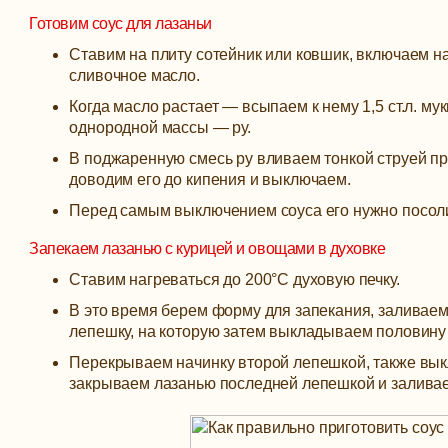
Готовим соус для лазаньи
Ставим на плиту сотейник или ковшик, включаем н
сливочное масло.
Когда масло растает — всыпаем к нему 1,5 ст.л. м
однородной массы — ру.
В поджаренную смесь ру вливаем тонкой струей пр
доводим его до кипения и выключаем.
Перед самым выключением соуса его нужно посолит
Запекаем лазанью с курицей и овощами в духовке
Ставим нагреваться до 200°С духовую печку.
В это время берем форму для запекания, заливаем 
лепешку, на которую затем выкладываем половину н
Перекрываем начинку второй лепешкой, также выкла
закрываем лазанью последней лепешкой и заливае