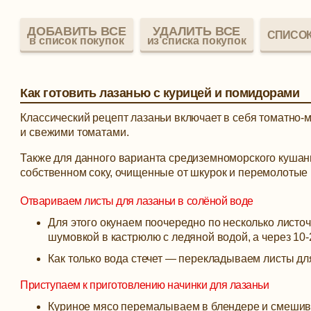
ДОБАВИТЬ ВСЕ
УДАЛИТЬ ВСЕ
СПИСОК
в список покупок
из списка покупок
Как готовить лазанью с курицей и помидорами
Классический рецепт лазаньи включает в себя томатно
и свежими томатами.
Также для данного варианта средиземноморского кушан
собственном соку, очищенные от шкурок и перемолотые 
Отвариваем листы для лазаньи в солёной воде
Для этого окунаем поочередно по несколько листо
шумовкой в кастрюлю с ледяной водой, а через 10-
Как только вода стечет — перекладываем листы для
Приступаем к приготовлению начинки для лазаньи
Куриное мясо перемалываем в блендере и смешивае