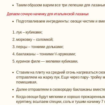
Таким образом варим все три лепешки для лазаньи
Делаем сочную начинку для итальянской лазаньи
Подготавливаем ингредиенты: овощи чистим и вмес
лук – кубиками;
морковку – соломкой;
перцы – тонкими дольками;
баклажаны – тонкими ¼ кружками;
куриное филе — мелкими кубиками.
Ставим на плиту на средний огонь нагреваться ско
отправляем на жарку лук. Еще через пару- тройку
помешивая.
Далее отправляем в сковородку баклажаны вместе
Когда овощи будут мягкими и хорошо прожаренным
курятину, всыпаем специи, соль и тушим начинку 7