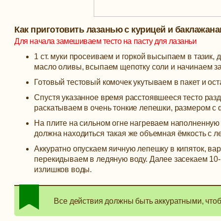
Как приготовить лазанью с курицей и баклажана
Для начала замешиваем тесто на пасту для лазаньи
1 ст. муки просеиваем и горкой высыпаем в тазик, 
масло оливы, всыпаем щепотку соли и начинаем з
Готовый тестовый комочек укутываем в пакет и ост
Спустя указанное время расстоявшееся тесто разд
раскатываем в очень тонкие лепешки, размером с 
На плите на сильном огне нагреваем наполненную
должна находиться такая же объемная ёмкость с л
Аккуратно опускаем яичную лепешку в кипяток, ва
перекидываем в ледяную воду. Далее засекаем 10-1
излишков воды.
Все действия должны быть аккуратными, чтоб