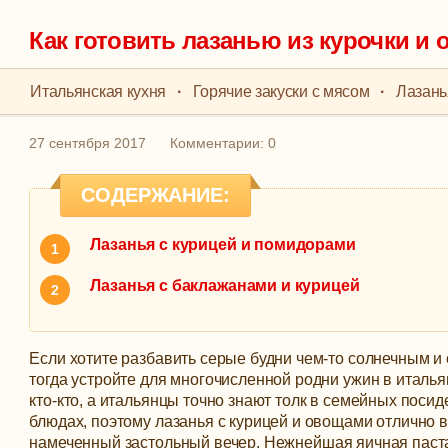
Как готовить лазанью из курочки и
Итальянская кухня
·
Горячие закуски с мясом
·
Лазань
27 сентября 2017
Комментарии: 0
СОДЕРЖАНИЕ:
Лазанья с курицей и помидорами
Лазанья с баклажанами и курицей
Если хотите разбавить серые будни чем-то солнечным и
тогда устройте для многочисленной родни ужин в италья
кто-кто, а итальянцы точно знают толк в семейных посид
блюдах, поэтому лазанья с курицей и овощами отлично 
намеченный застольный вечер.
Нежнейшая яичная паста