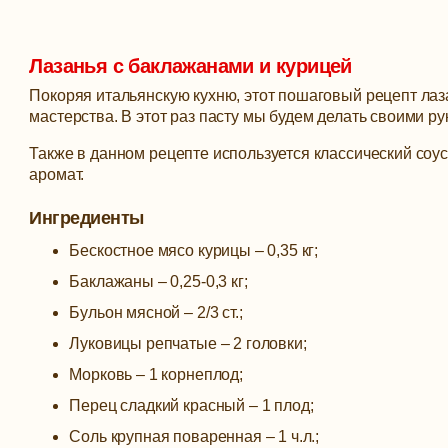
Лазанья с баклажанами и курицей
Покоряя итальянскую кухню, этот пошаговый рецепт лаз
мастерства. В этот раз пасту мы будем делать своими ру
Также в данном рецепте используется классический соу
аромат.
Ингредиенты
Бескостное мясо курицы – 0,35 кг;
Баклажаны – 0,25-0,3 кг;
Бульон мясной – 2/3 ст.;
Луковицы репчатые – 2 головки;
Морковь – 1 корнеплод;
Перец сладкий красный – 1 плод;
Соль крупная поваренная – 1 ч.л.;