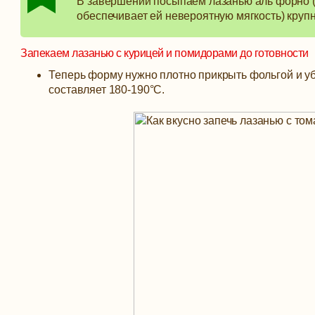
В завершении посыпаем лазанью аль форно (
обеспечивает ей невероятную мягкость) круп
Запекаем лазанью с курицей и помидорами до готовности
Теперь форму нужно плотно прикрыть фольгой и убр
составляет 180-190°С.