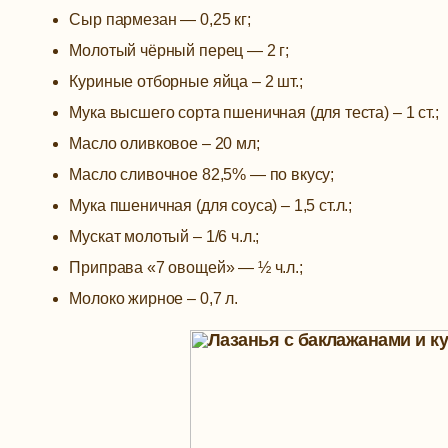
Сыр пармезан — 0,25 кг;
Молотый чёрный перец — 2 г;
Куриные отборные яйца – 2 шт.;
Мука высшего сорта пшеничная (для теста) – 1 ст.;
Масло оливковое – 20 мл;
Масло сливочное 82,5% — по вкусу;
Мука пшеничная (для соуса) – 1,5 ст.л.;
Мускат молотый – 1/6 ч.л.;
Приправа «7 овощей» — ½ ч.л.;
Молоко жирное – 0,7 л.