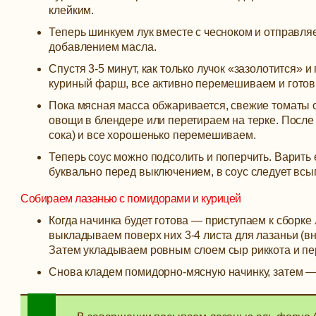
клейким.
Теперь шинкуем лук вместе с чесноком и отправляе
добавлением масла.
Спустя 3-5 минут, как только лучок «зазолотится»
куриный фарш, все активно перемешиваем и готов
Пока мясная масса обжаривается, свежие томаты 
овощи в блендере или перетираем на терке. После 
сока) и все хорошенько перемешиваем.
Теперь соус можно подсолить и поперчить. Варить е
буквально перед выключением, в соус следует всы
Собираем лазанью с помидорами и курицей
Когда начинка будет готова — приступаем к сборке
выкладываем поверх них 3-4 листа для лазаньи (вн
Затем укладываем ровным слоем сыр риккота и пе
Снова кладем помидорно-мясную начинку, затем —