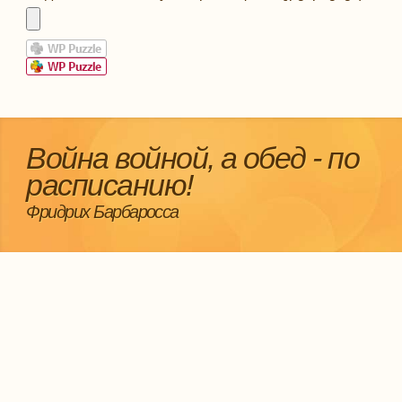
Война войной, а обед - по
расписанию!
Фридрих Барбаросса