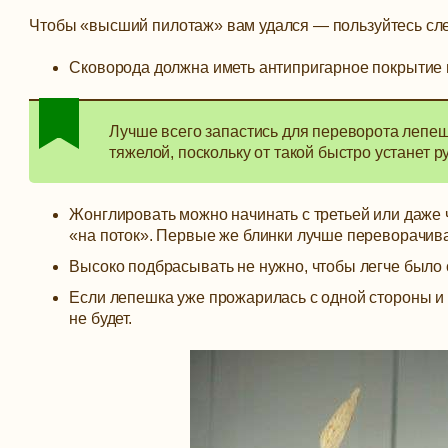
Чтобы «высший пилотаж» вам удался — пользуйтесь сл
Сковорода должна иметь антипригарное покрытие и
Лучше всего запастись для переворота лепеш
тяжелой, поскольку от такой быстро устанет р
Жонглировать можно начинать с третьей или даже 
«на поток». Первые же блинки лучше переворачива
Высоко подбрасывать не нужно, чтобы легче было 
Если лепешка уже прожарилась с одной стороны и л
не будет.