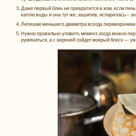
Даже первый блин не превратится в ком, если печь
каплю воды и она тут же, зашипев, испарилась – з
Лепешки меньшего диаметра всегда переворачиват
Нужно правильно уловить момент, когда можно пер
румяниться, а с верхней сойдет мокрый блеск — уж