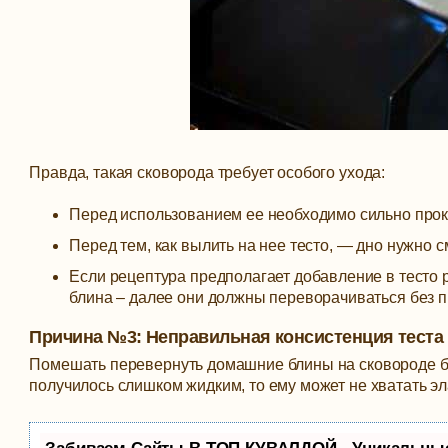
Правда, такая сковорода требует особого ухода:
Перед использованием ее необходимо сильно прока
Перед тем, как вылить на нее тесто, — дно нужно 
Если рецептура предполагает добавление в тесто р
блина – далее они должны переворачиваться без 
Причина №3: Неправильная консистенция теста
Помешать перевернуть домашние блины на сковороде без
получилось слишком жидким, то ему может не хватать эла