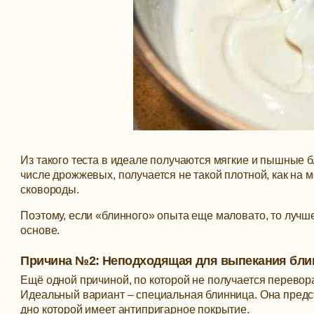
Из такого теста в идеале получаются мягкие и пышные б
числе дрожжевых, получается не такой плотной, как на 
сковороды.
Поэтому, если «блинного» опыта еще маловато, то лучше
основе.
Причина №2: Неподходящая для выпекания бли
Ещё одной причиной, по которой не получается перевор
Идеальный вариант – специальная блинница. Она предста
дно которой имеет антипригарное покрытие.