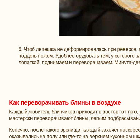
6. Чтоб лепешка не деформировалась при реверсе, п
поддеть ножом. Удобнее орудовать тем, у которого з
лопаткой, поднимаем и переворачиваем. Минута-две
Как переворачивать блины в воздухе
Каждый любитель блинчиков приходит в восторг от того, 
мастерски переворачивают блины, легким подбрасывани
Конечно, после такого зрелища, каждый захочет поскорее
оказывались на полу или где-то на верхнем кухонном шк