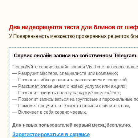
Два видеорецепта теста для блинов от шеф
У Поваренка есть множество проверенных рецептов блин
Сервис онлайн-записи на собственном Telegram
Попробуйте сервис онлайн-записи VisitTime на основе ваше
— Разгрузит мастера, специалиста или компанию;
— Позволит гибко управлять расписанием и загрузкой;
— Разошлет оповещения о новых услугах или акциях;
— Позволит принять оплату на карту/кошелек/счет;
— Позволит записываться на групповые и персональные п
— Поможет получить от клиента отзывы о визите к вам;
— Включает в себя сервис чаевых.
Для новых пользователей первый месяц бесплатно.
Зарегистрироваться в сервисе