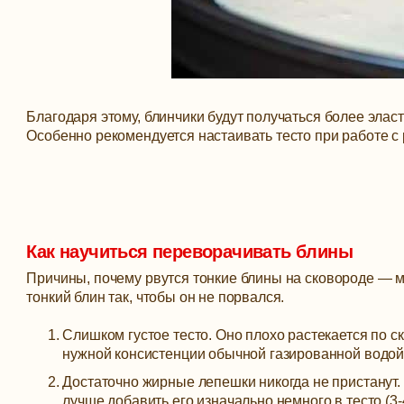
Благодаря этому, блинчики будут получаться более эласт
Особенно рекомендуется настаивать тесто при работе с
Как научиться переворачивать блины
Причины, почему рвутся тонкие блины на сковороде — м
тонкий блин так, чтобы он не порвался.
Слишком густое тесто. Оно плохо растекается по с
нужной консистенции обычной газированной водой 
Достаточно жирные лепешки никогда не пристанут. Н
лучше добавить его изначально немного в тесто (3-4 