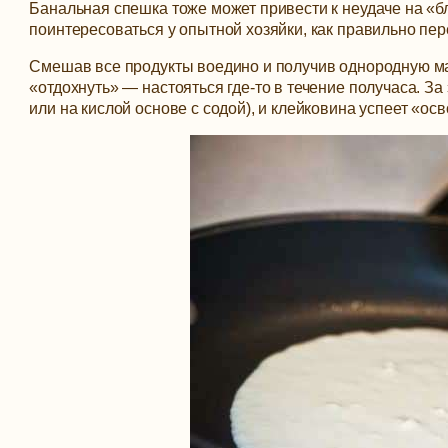
Банальная спешка тоже может привести к неудаче на «
поинтересоваться у опытной хозяйки, как правильно пер
Смешав все продукты воедино и получив однородную масс
«отдохнуть» — настояться где-то в течение получаса. З
или на кислой основе с содой), и клейковина успеет «ос