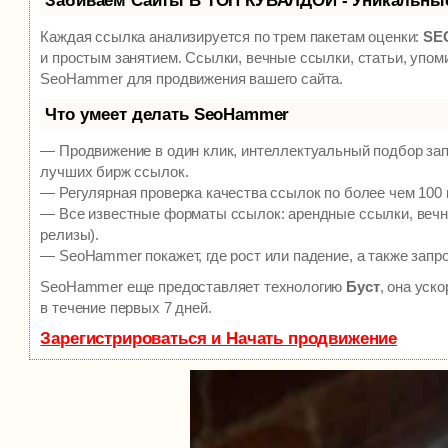
Забиваем Сайты В ТОП КУВАЛДОЙ - Уникальны
Каждая ссылка анализируется по трем пакетам оценки:
SEO
и простым занятием. Ссылки, вечные ссылки, статьи, упом
SeoHammer для продвижения вашего сайта.
Что умеет делать SeoHammer
— Продвижение в один клик, интеллектуальный подбор зап
лучших бирж ссылок.
— Регулярная проверка качества ссылок по более чем 100 
— Все известные форматы ссылок: арендные ссылки, вечны
релизы).
— SeoHammer покажет, где рост или падение, а также запр
SeoHammer еще предоставляет технологию
Буст
, она уск
в течение первых 7 дней.
Зарегистрироваться и Начать продвижение