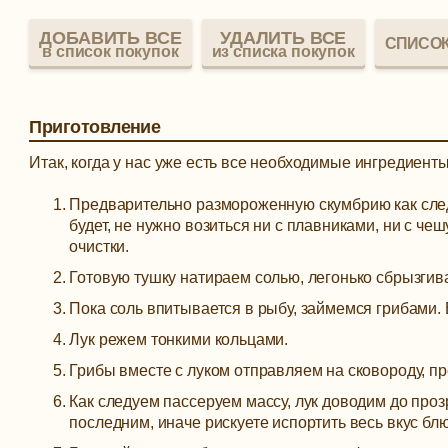
ДОБАВИТЬ ВСЕ
УДАЛИТЬ ВСЕ
СПИСОК
в список покупок
из списка покупок
Приготовление
Итак, когда у нас уже есть все необходимые ингредиент
Предварительно размороженную скумбрию как след
будет, не нужно возиться ни с плавниками, ни с ч
очистки.
Готовую тушку натираем солью, легонько сбрызгив
Пока соль впитывается в рыбу, займемся грибами.
Лук режем тонкими кольцами.
Грибы вместе с луком отправляем на сковороду, 
Как следуем пассеруем массу, лук доводим до проз
последним, иначе рискуете испортить весь вкус блю