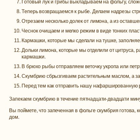
Готовый лук и грибы выкладываем на фольгу, слож
Теперь возвращаемся к рыбе. Делаем надрезы строг
Отрезаем несколько долек от лимона, а из оставше
Чеснок очищаем и мелко режим в виде тонких плас
Кармашки, которые мы сделали на тушке, заполняе
Дольки лимона, которые мы отделили от цитруса, 
кармашки.
В брюхо рыбы отправляем веточку укропа или петру
Скумбрию сбрызгиваем растительным маслом, а за
Перед тем как отправить нашу нафаршированную р
Запекаем скумбрию в течение пятнадцати-двадцати мину
Вы поймете, что запеченная в фольге скумбрия готова,
дом.