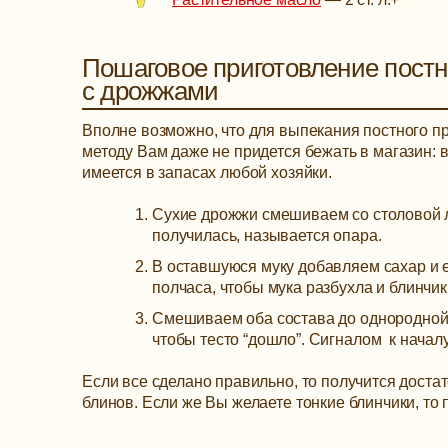
Пошаговое приготовление пост
с дрожжами
Вполне возможно, что для выпекания постного пр
методу Вам даже не придется бежать в магазин: 
имеется в запасах любой хозяйки.
Сухие дрожжи смешиваем со столовой ло
получилась, называется опара.
В оставшуюся муку добавляем сахар и е
полчаса, чтобы мука разбухла и блинчи
Смешиваем оба состава до однородной 
чтобы тесто “дошло”. Сигналом к началу
Если все сделано правильно, то получится доста
блинов. Если же Вы желаете тонкие блинчики, то 