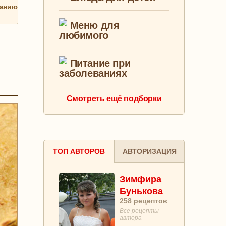
анию
Меню для
любимого
Питание при
заболеваниях
Смотреть ещё подборки
ТОП АВТОРОВ
АВТОРИЗАЦИЯ
Зимфира
Бунькова
258
рецептов
Все рецепты
автора