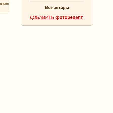
анию
Все авторы
ДОБАВИТЬ
фоторецепт