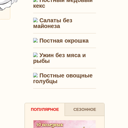
Постный медовый
кекс
Салаты без
майонеза
Постная окрошка
Ужин без мяса и
рыбы
Постные овощные
голубцы
ПОПУЛЯРНОЕ
СЕЗОННОЕ