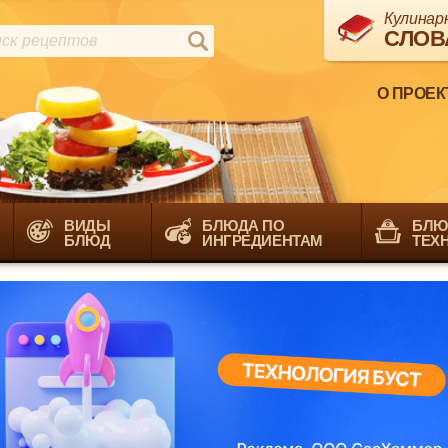
Кулинар
СЛОВ
О ПРОЕК
ВИДЫ
БЛЮДА ПО
БЛЮ
БЛЮД
ИНГРЕДИЕНТАМ
ТЕХ