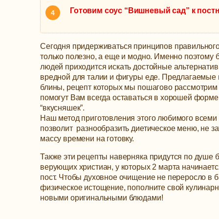
Готовим соус “Вишневый сад” к пос
Сегодня придерживаться принципов правильного
только полезно, а еще и модно. Именно поэтому
людей приходится искать достойные альтернатив
вредной для талии и фигуры еде.
Предлагаемые 
блины, рецепт которых мы пошагово рассмотрим 
помогут Вам всегда оставаться в хорошей форме 
“вкусняшек”.
Наш метод приготовления этого любимого всеми
позволит разнообразить диетическое меню, не з
массу времени на готовку.
Также эти рецепты наверняка придутся по душе 
верующих христиан, у которых 2 марта начинает
пост. Чтобы духовное очищение не переросло в 
физическое истощение, пополните свой кулинар
новыми оригинальными блюдами!