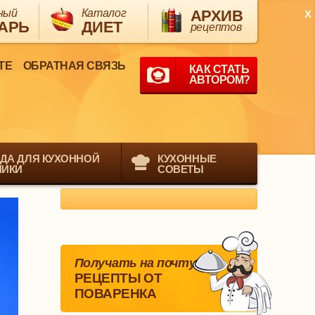
x
ный
Каталог
АРХИВ
АРЬ
ДИЕТ
рецептов
ТЕ
ОБРАТНАЯ СВЯЗЬ
КАК СТАТЬ
АВТОРОМ?
ДА ДЛЯ КУХОННОЙ
КУХОННЫЕ
НИКИ
СОВЕТЫ
Получать на почту
РЕЦЕПТЫ ОТ
ПОВАРЕНКА