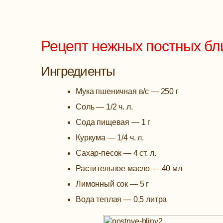
Рецепт нежных постных бл
Ингредиенты
Мука пшеничная в/с — 250 г
Соль — 1/2 ч. л.
Сода пищевая — 1 г
Куркума — 1/4 ч. л.
Сахар-песок — 4 ст. л.
Растительное масло — 40 мл
Лимонный сок — 5 г
Вода теплая — 0,5 литра