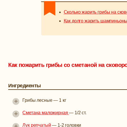
Сколько жарить грибы на ско
Как долго жарить шампиньоны
Как пожарить грибы со сметаной на сковор
Ингредиенты
+
Грибы лесные
—
1 кг
+
Сметана маложирная
—
1/2 ст.
+
Лук репчатый
—
1-2 головки