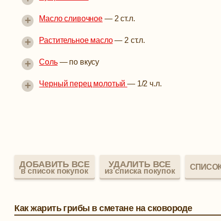
+
Масло сливочное
—
2 ст.л.
+
Растительное масло
—
2 ст.л.
+
Соль
—
по вкусу
+
Черный перец молотый
—
1/2 ч.л.
ДОБАВИТЬ ВСЕ
УДАЛИТЬ ВСЕ
СПИСОК
в список покупок
из списка покупок
Как жарить грибы в сметане на сковороде