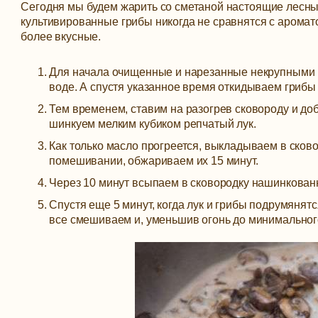
Сегодня мы будем жарить со сметаной настоящие лесные
культивированные грибы никогда не сравнятся с аромат
более вкусные.
Для начала очищенные и нарезанные некрупными к
воде. А спустя указанное время откидываем грибы 
Тем временем, ставим на разогрев сковороду и до
шинкуем мелким кубиком репчатый лук.
Как только масло прогреется, выкладываем в сково
помешивании, обжариваем их 15 минут.
Через 10 минут всыпаем в сковородку нашинкован
Спустя еще 5 минут, когда лук и грибы подрумянятс
все смешиваем и, уменьшив огонь до минимальног