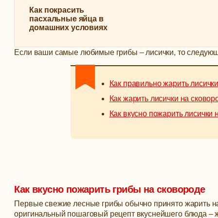
Как покрасить
пасхальные яйца в
домашних условиях
Если ваши самые любимые грибы – лисички, то следующа
Как правильно жарить лисички
Как жарить лисички на сковор
Как вкусно пожарить лисички 
Как вкусно пожарить грибы на сковороде
Первые свежие лесные грибы обычно принято жарить на
оригинальный пошаговый рецепт вкуснейшего блюда – жа