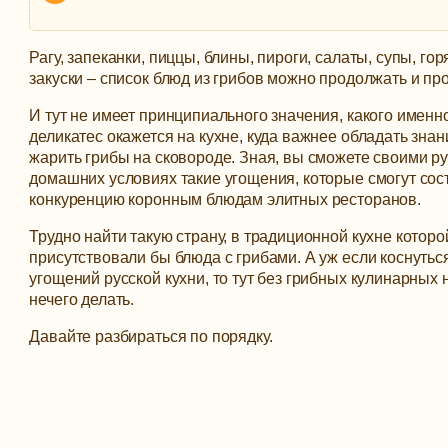
Рагу, запеканки, пиццы, блины, пироги, салаты, супы, го
закуски – список блюд из грибов можно продолжать и пр
И тут не имеет принципиального значения, какого именн
деликатес окажется на кухне, куда важнее обладать знан
жарить грибы на сковороде.
Зная, вы сможете своими ру
домашних условиях такие угощения, которые смогут сос
конкуренцию коронным блюдам элитных ресторанов.
Трудно найти такую страну, в традиционной кухне которо
присутствовали бы блюда с грибами. А уж если коснутьс
угощений русской кухни, то тут без грибных кулинарных
нечего делать.
Давайте разбираться по порядку.