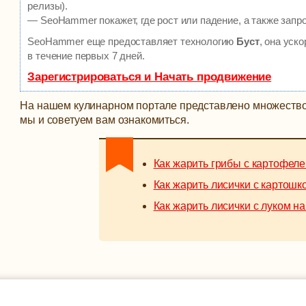
релизы).
— SeoHammer покажет, где рост или падение, а также запр
SeoHammer еще предоставляет технологию
Буст
, она уск
в течение первых 7 дней.
Зарегистрироваться и Начать продвижение
На нашем кулинарном портале представлено множество 
мы и советуем вам ознакомиться.
Как жарить грибы с картофеле
Как жарить лисички с картошк
Как жарить лисички с луком н