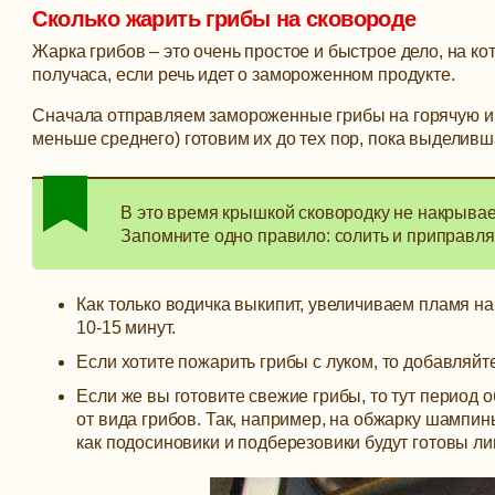
Сколько жарить грибы на сковороде
Жарка грибов – это очень простое и быстрое дело, на к
получаса, если речь идет о замороженном продукте.
Сначала отправляем замороженные грибы на горячую и 
меньше среднего) готовим их до тех пор, пока выделивш
В это время крышкой сковородку не накрыва
Запомните одно правило: солить и приправля
Как только водичка выкипит, увеличиваем пламя н
10-15 минут.
Если хотите пожарить грибы с луком, то добавляйт
Если же вы готовите свежие грибы, то тут период 
от вида грибов. Так, например, на обжарку шампинь
как подосиновики и подберезовики будут готовы ли