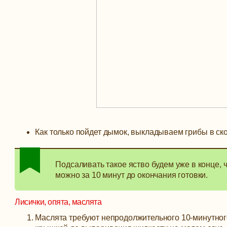
Как только пойдет дымок, выкладываем грибы в ско
Подсаливать такое яство будем уже в конце, ч
можно за 10 минут до окончания готовки.
Лисички, опята, маслята
Маслята требуют непродолжительного 10-минутного