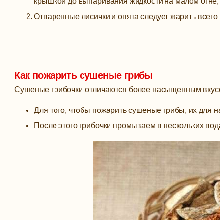
крышкой до выпаривания жидкости на малом огне, а
Отваренные лисички и опята следует жарить всего 
Как пожарить сушеные грибы
Сушеные грибочки отличаются более насыщенным вкусо
Для того, чтобы пожарить сушеные грибы, их для н
После этого грибочки промываем в нескольких вода