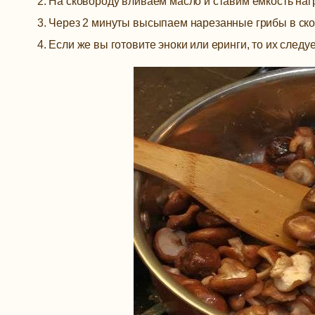
На сковороду вливаем масло и ставим емкость наг
Через 2 минуты высыпаем нарезанные грибы в сков
Если же вы готовите эноки или еринги, то их следу