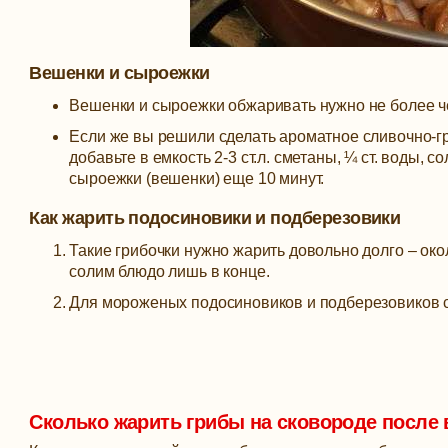
Вешенки и сыроежки
Вешенки и сыроежки обжаривать нужно не более че
Если же вы решили сделать ароматное сливочно-гр
добавьте в емкость 2-3 ст.л. сметаны, ¼ ст. воды, 
сыроежки (вешенки) еще 10 минут.
Как жарить подосиновики и подберезовики
Такие грибочки нужно жарить довольно долго – око
солим блюдо лишь в конце.
Для мороженых подосиновиков и подберезовиков с
Сколько жарить грибы на сковороде после 