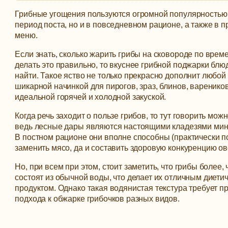
Грибные угощения пользуются огромной популярностью 
период поста, но и в повседневном рационе, а также в 
меню.
Если знать, сколько жарить грибы на сковороде по време
делать это правильно, то вкуснее грибной поджарки блю
найти.
Такое яство не только прекрасно дополнит любой 
шикарной начинкой для пирогов, зраз, блинов, вареников
идеальной горячей и холодной закуской.
Когда речь заходит о пользе грибов, то тут говорить мож
ведь лесные дары являются настоящими кладезями мин
В постном рационе они вполне способны (практически 
заменить мясо, да и составить здоровую конкуренцию о
Но, при всем при этом, стоит заметить, что грибы более,
состоят из обычной воды, что делает их отличным диети
продуктом. Однако такая водянистая текстура требует п
подхода к обжарке грибочков разных видов.