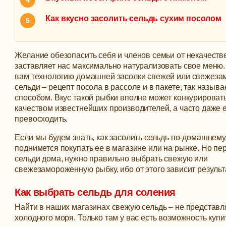
Как вкусно засолить сельдь сухим посолом
Желание обезопасить себя и членов семьи от некачеств
заставляет нас максимально натурализовать свое меню
вам технологию домашней засолки свежей или свежез
сельди – рецепт посола в рассоле и в пакете, так назыв
способом.
Вкус такой рыбки вполне может конкурирова
качеством известнейших производителей, а часто даже 
превосходить.
Если мы будем знать, как засолить сельдь по-домашнему,
поднимется покупать ее в магазине или на рынке. Но пе
сельди дома, нужно правильно выбрать свежую или
свежезамороженную рыбку, ибо от этого зависит результа
Как выбрать сельдь для соления
Найти в наших магазинах свежую сельдь – не представл
холодного моря. Только там у вас есть возможность куп