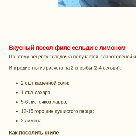
Вкусный посол филе сельди с лимоном
По этому рецепту селедочка получается слабосоленой и
Ингредиенты из расчета на 2 кг рыбы (2-4 сельди):
2 ст.л. каменной соли;
1 ст.л. сахара;
5-6 листочков лавра;
12-15 горошин душистого перца;
2 лимона.
Как посолить филе