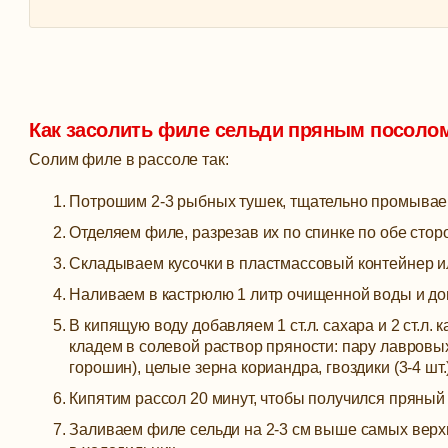
Как засолить филе сельди пряным посоло
Солим филе в рассоле так:
Потрошим 2-3 рыбных тушек, тщательно промывае
Отделяем филе, разрезав их по спинке по обе стор
Складываем кусочки в пластмассовый контейнер ил
Наливаем в кастрюлю 1 литр очищенной воды и до
В кипящую воду добавляем 1 ст.л. сахара и 2 ст.л.
кладем в солевой раствор пряности: пару лавровых
горошин), целые зерна кориандра, гвоздики (3-4 шт.)
Кипятим рассол 20 минут, чтобы получился пряный
Заливаем филе сельди на 2-3 см выше самых верх