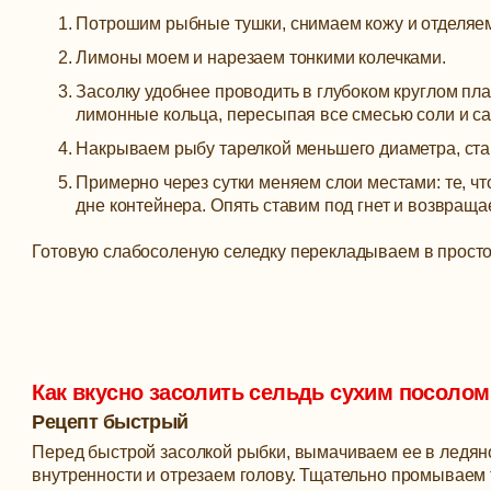
Потрошим рыбные тушки, снимаем кожу и отделяе
Лимоны моем и нарезаем тонкими колечками.
Засолку удобнее проводить в глубоком круглом п
лимонные кольца, пересыпая все смесью соли и са
Накрываем рыбу тарелкой меньшего диаметра, став
Примерно через сутки меняем слои местами: те, ч
дне контейнера. Опять ставим под гнет и возвращае
Готовую слабосоленую селедку перекладываем в простор
Как вкусно засолить сельдь сухим посолом
Рецепт быстрый
Перед быстрой засолкой рыбки, вымачиваем ее в ледян
внутренности и отрезаем голову. Тщательно промываем 