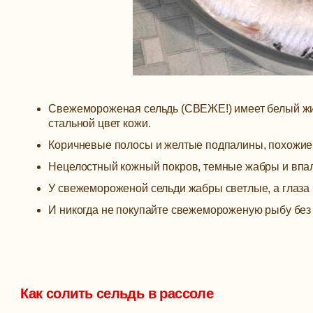
Свежемороженая сельдь (СВЕЖЕ!) имеет белый жив
стальной цвет кожи.
Коричневые полосы и желтые подпалины, похожие н
Нецелостный кожный покров, темные жабры и впал
У свежемороженой сельди жабры светлые, а глаза 
И никогда не покупайте свежемороженую рыбу без г
Как солить сельдь в рассоле