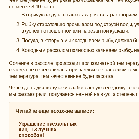
Чем медленнее будет рыба размораживаться, тем вкусн
не менее 8-10 часов.
В горячую воду всыпаем сахар и соль, растворяем
Рыбку старательно промываем под струей воды, уд
вкусней потрошенной или нарезанной кусками.
Посуда, в которую мы складываем рыбу, должна б
Холодным рассолом полностью заливаем рыбку, нак
Соление в рассоле происходит при комнатной температур
селедка не пересолилась, при заливке ее рассолом темп
температура, тем качественнее будет засолка.
Через день-два получаем слабосоленую селедочку, а чере
мы рассмотрели, получается нежной на вкус, а степень 
Читайте еще похожие записи:
Украшение пасхальных
яиц - 13 лучших
способов!