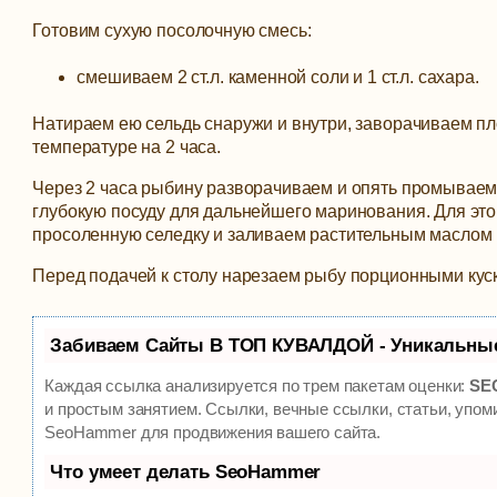
Готовим сухую посолочную смесь:
смешиваем 2 ст.л. каменной соли и 1 ст.л. сахара.
Натираем ею сельдь снаружи и внутри, заворачиваем пл
температуре на 2 часа.
Через 2 часа рыбину разворачиваем и опять промываем
глубокую посуду для дальнейшего маринования. Для эт
просоленную селедку и заливаем растительным маслом н
Перед подачей к столу нарезаем рыбу порционными кус
Забиваем Сайты В ТОП КУВАЛДОЙ - Уникальны
Каждая ссылка анализируется по трем пакетам оценки:
SEO
и простым занятием. Ссылки, вечные ссылки, статьи, упом
SeoHammer для продвижения вашего сайта.
Что умеет делать SeoHammer