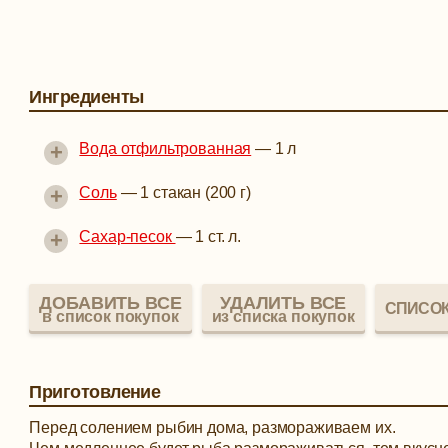
Ингредиенты
+
Вода отфильтрованная
—
1 л
+
Соль
—
1 стакан (200 г)
+
Сахар-песок
—
1 ст. л.
ДОБАВИТЬ ВСЕ
УДАЛИТЬ ВСЕ
СПИСОК
в список покупок
из списка покупок
Приготовление
Перед солением рыбин дома, размораживаем их.