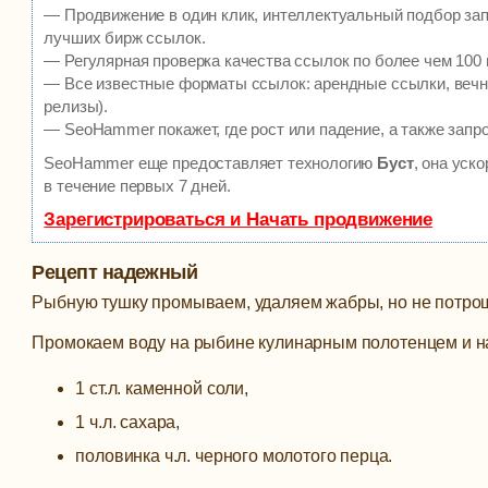
— Продвижение в один клик, интеллектуальный подбор зап
лучших бирж ссылок.
— Регулярная проверка качества ссылок по более чем 100 
— Все известные форматы ссылок: арендные ссылки, вечны
релизы).
— SeoHammer покажет, где рост или падение, а также запр
SeoHammer еще предоставляет технологию
Буст
, она уск
в течение первых 7 дней.
Зарегистрироваться и Начать продвижение
Рецепт надежный
Рыбную тушку промываем, удаляем жабры, но не потро
Промокаем воду на рыбине кулинарным полотенцем и на
1 ст.л. каменной соли,
1 ч.л. сахара,
половинка ч.л. черного молотого перца.